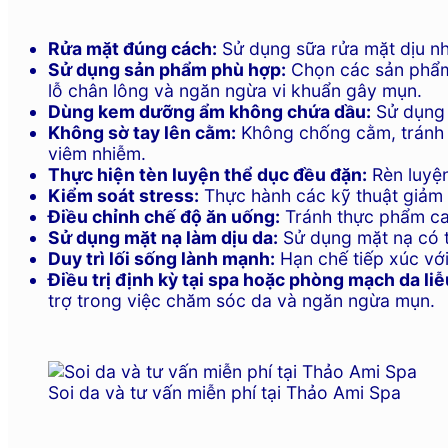
Rửa mặt đúng cách:
Sử dụng sữa rửa mặt dịu nhẹ
Sử dụng sản phẩm phù hợp:
Chọn các sản phẩm 
lỗ chân lông và ngăn ngừa vi khuẩn gây mụn.
Dùng kem dưỡng ẩm không chứa dầu:
Sử dụng 
Không sờ tay lên cằm:
Không chống cằm, tránh c
viêm nhiễm.
Thực hiện tèn luyện thể dục đều đặn:
Rèn luyện
Kiểm soát stress:
Thực hành các kỹ thuật giảm 
Điều chỉnh chế độ ăn uống:
Tránh thực phẩm cay
Sử dụng mặt nạ làm dịu da:
Sử dụng mặt nạ có t
Duy trì lối sống lành mạnh:
Hạn chế tiếp xúc với
Điều trị định kỳ tại spa hoặc phòng mạch da liễ
trợ trong việc chăm sóc da và ngăn ngừa mụn.
Soi da và tư vấn miễn phí tại Thảo Ami Spa