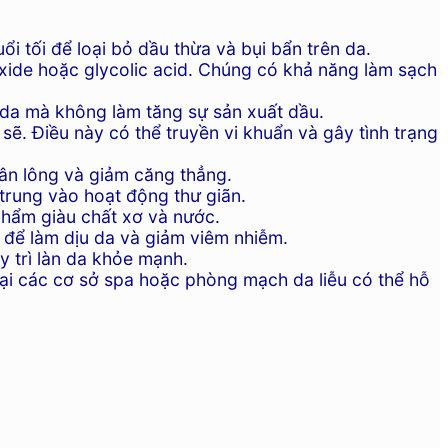
 tối để loại bỏ dầu thừa và bụi bẩn trên da.
xide hoặc glycolic acid. Chúng có khả năng làm sạch
a mà không làm tăng sự sản xuất dầu.
. Điều này có thể truyền vi khuẩn và gây tình trạng
hân lông và giảm căng thẳng.
trung vào hoạt động thư giãn.
phẩm giàu chất xơ và nước.
để làm dịu da và giảm viêm nhiễm.
y trì làn da khỏe mạnh.
 tại các cơ sở spa hoặc phòng mạch da liễu có thể hỗ