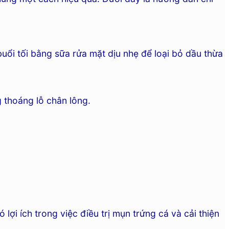
uổi tối bằng sữa rửa mặt dịu nhẹ để loại bỏ dầu thừa
g thoáng lỗ chân lông.
ợi ích trong việc điều trị mụn trứng cá và cải thiện