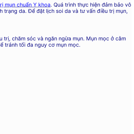
trị mụn chuẩn Y khoa
. Quá trình thực hiện đảm bảo vô
trạng da. Để đặt lịch soi da và tư vấn điều trị mụn,
ều trị, chăm sóc và ngăn ngừa mụn. Mụn mọc ở cằm
 để tránh tối đa nguy cơ mụn mọc.