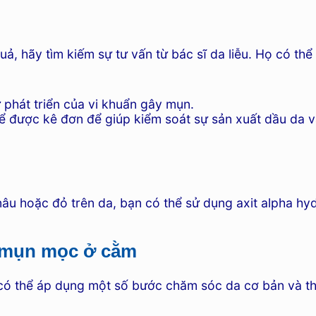
, hãy tìm kiếm sự tư vấn từ bác sĩ da liễu. Họ có thể
phát triển của vi khuẩn gây mụn.
ể được kê đơn để giúp kiểm soát sự sản xuất dầu da v
âu hoặc đỏ trên da, bạn có thể sử dụng axit alpha hyd
a mụn mọc ở cằm
 thể áp dụng một số bước chăm sóc da cơ bản và thực