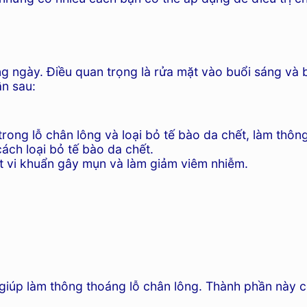
 ngày. Điều quan trọng là rửa mặt vào buổi sáng và b
ần sau:
 trong lỗ chân lông và loại bỏ tế bào da chết, làm thôn
ách loại bỏ tế bào da chết.
t vi khuẩn gây mụn và làm giảm viêm nhiễm.
iúp làm thông thoáng lỗ chân lông. Thành phần này có l