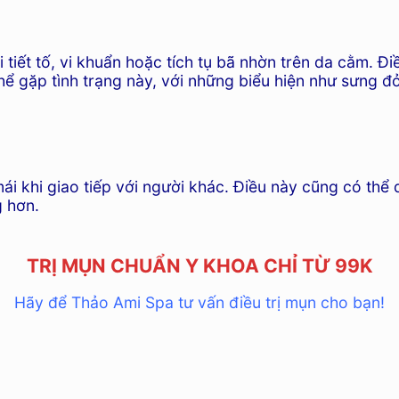
tiết tố, vi khuẩn hoặc tích tụ bã nhờn trên da cằm. Đ
hể gặp tình trạng này, với những biểu hiện như sưng đỏ
mái khi giao tiếp với người khác. Điều này cũng có thể
 hơn.
TRỊ MỤN CHUẨN Y KHOA CHỈ TỪ 99K
Hãy để Thảo Ami Spa tư vấn điều trị mụn cho bạn!