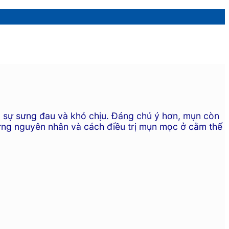
o sự sưng đau và khó chịu. Đáng chú ý hơn, mụn còn
ưng nguyên nhân và cách điều trị mụn mọc ở cằm thế