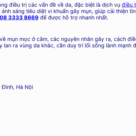
g điều trị các vấn đề về da, đặc biệt là dịch vụ
điều 
h sáng tiêu diệt vi khuẩn gây mụn, giúp cải thiện tình 
08 3333 8669
để được hỗ trợ nhanh nhất.
g về mụn mọc ở cằm, các nguyên nhân gây ra, cách đi
ây lan ra vùng da khác, cần duy trì lối sống lành mạnh
 Đình, Hà Nội