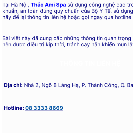
Tại Hà Nội,
Thảo Ami Spa
sử dụng công nghệ cao tron
khuẩn, an toàn đúng quy chuẩn của Bộ Y Tế, sử dụng án
hãy để lại thông tin liên hệ hoặc gọi ngay qua hotline
Bài viết này đã cung cấp những thông tin quan trọn
nên được điều trị kịp thời, tránh cạy nặn khiến mụn l
THÔNG TIN LIÊN HỆ
Địa chỉ:
Nhà 2, Ngõ 8 Láng Hạ, P. Thành Công, Q. Ba
Hotline:
08 3333 8669