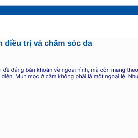
điều trị và chăm sóc da
vấn đề đáng băn khoăn về ngoại hình, mà còn mang the
 diện. Mụn mọc ở cằm không phải là một ngoại lệ. Nh