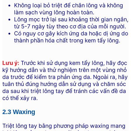
Không loại bỏ triệt để chân lông và không
làm sạch vùng lông hoàn toàn.
Lông mọc trở lại sau khoảng thời gian ngắn,
từ 5-7 ngày tùy theo cơ địa của mỗi người.
Có nguy cơ gây kích ứng da hoặc dị ứng do
thành phần hóa chất trong kem tẩy lông.
Lưu ý:
Trước khi sử dụng kem tẩy lông, hãy đọc
kỹ hướng dẫn và thử nghiệm trên một vùng nhỏ
da trước để kiểm tra phản ứng da. Ngoài ra, hãy
tuân thủ đúng hướng dẫn sử dụng và chăm sóc
da sau khi triệt lông tay để tránh các vấn đề da
có thể xảy ra.
2.3 Waxing
Triệt lông tay bằng phương pháp waxing mang