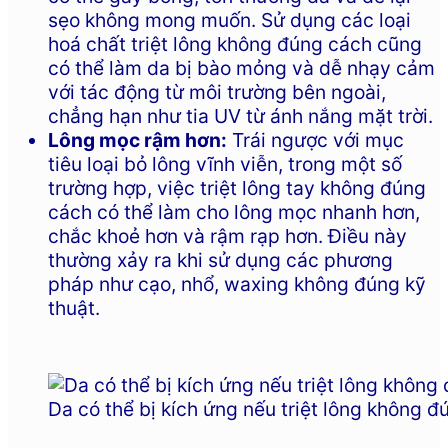
sẹo không mong muốn. Sử dụng các loại
hoá chất triệt lông không đúng cách cũng
có thể làm da bị bào mỏng và dễ nhạy cảm
với tác động từ môi trường bên ngoài,
chẳng hạn như tia UV từ ánh nắng mặt trời.
Lông mọc rậm hơn:
Trái ngược với mục
tiêu loại bỏ lông vĩnh viễn, trong một số
trường hợp, việc triệt lông tay không đúng
cách có thể làm cho lông mọc nhanh hơn,
chắc khoẻ hơn và rậm rạp hơn. Điều này
thường xảy ra khi sử dụng các phương
pháp như cạo, nhổ, waxing không đúng kỹ
thuật.
Da có thể bị kích ứng nếu triệt lông không 