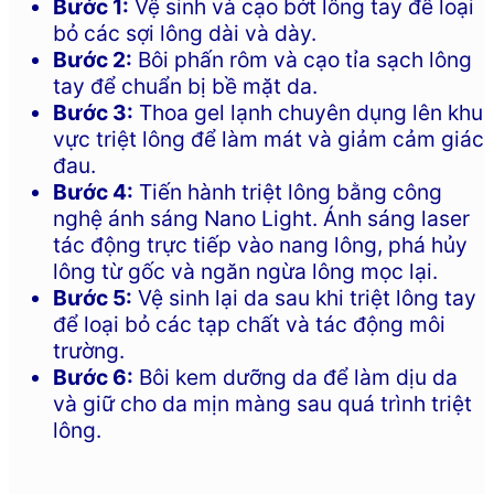
Bước 1:
Vệ sinh và cạo bớt lông tay để loại
bỏ các sợi lông dài và dày.
Bước 2:
Bôi phấn rôm và cạo tỉa sạch lông
tay để chuẩn bị bề mặt da.
Bước 3:
Thoa gel lạnh chuyên dụng lên khu
vực triệt lông để làm mát và giảm cảm giác
đau.
Bước 4:
Tiến hành triệt lông bằng công
nghệ ánh sáng Nano Light. Ánh sáng laser
tác động trực tiếp vào nang lông, phá hủy
lông từ gốc và ngăn ngừa lông mọc lại.
Bước 5:
Vệ sinh lại da sau khi triệt lông tay
để loại bỏ các tạp chất và tác động môi
trường.
Bước 6:
Bôi kem dưỡng da để làm dịu da
và giữ cho da mịn màng sau quá trình triệt
lông.