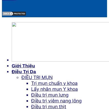
Giới Thiệu
Điều Trị Da
ĐIỀU TRỊ MỤN
Trị mụn chuẩn y khoa
Lấy nhân mụn Y khoa
Điều trị mụn lưng
Điều trị viêm nang lông
Điều trị mụn thịt