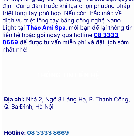
định đúng đắn trước khi lựa chọn phương pháp
triệt lông tay phù hợp. Nếu còn thắc mắc về
dịch vụ triệt lông tay bằng công nghệ Nano
Light tại
Thảo Ami Spa
, mời bạn để lại thông tin
liên hệ hoặc gọi ngay qua hotline
08 3333
8669
để được tư vấn miễn phí và đặt lịch sớm
nhất nhé!
THÔNG TIN LIÊN HỆ
Địa chỉ:
Nhà 2, Ngõ 8 Láng Hạ, P. Thành Công,
Q. Ba Đình, Hà Nội
Hotline:
08 3333 8669