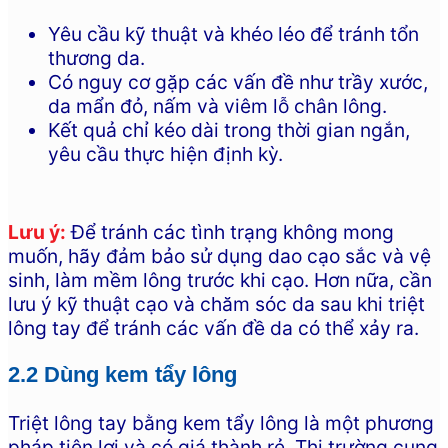
Yêu cầu kỹ thuật và khéo léo để tránh tổn
thương da.
Có nguy cơ gặp các vấn đề như trầy xước,
da mẩn đỏ, nấm và viêm lỗ chân lông.
Kết quả chỉ kéo dài trong thời gian ngắn,
yêu cầu thực hiện định kỳ.
Lưu ý:
Để tránh các tình trạng không mong
muốn, hãy đảm bảo sử dụng dao cạo sắc và vệ
sinh, làm mềm lông trước khi cạo. Hơn nữa, cần
lưu ý kỹ thuật cạo và chăm sóc da sau khi triệt
lông tay để tránh các vấn đề da có thể xảy ra.
2.2 Dùng kem tẩy lông
Triệt lông tay bằng kem tẩy lông là một phương
pháp tiện lợi và có giá thành rẻ. Thị trường cung