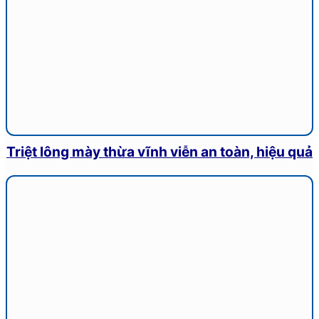
Triệt lông mày thừa vĩnh viễn an toàn, hiệu quả