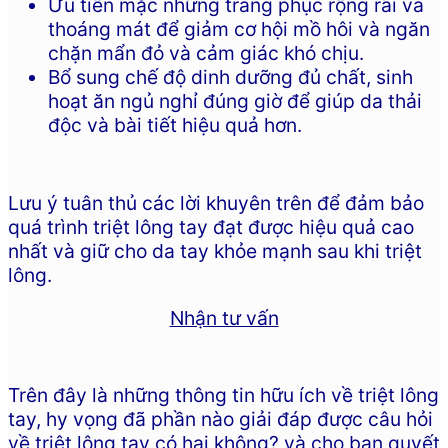
Ưu tiên mặc những trang phục rộng rãi và
thoáng mát để giảm cơ hội mồ hôi và ngăn
chặn mẩn đỏ và cảm giác khó chịu.
Bổ sung chế độ dinh dưỡng đủ chất, sinh
hoạt ăn ngủ nghỉ đúng giờ để giúp da thải
độc và bài tiết hiệu quả hơn.
Lưu ý tuân thủ các lời khuyên trên để đảm bảo
quá trình triệt lông tay đạt được hiệu quả cao
nhất và giữ cho da tay khỏe mạnh sau khi triệt
lông.
Nhận tư vấn
Trên đây là những thông tin hữu ích về triệt lông
tay, hy vọng đã phần nào giải đáp được câu hỏi
về triệt lông tay có hại không? và cho bạn quyết