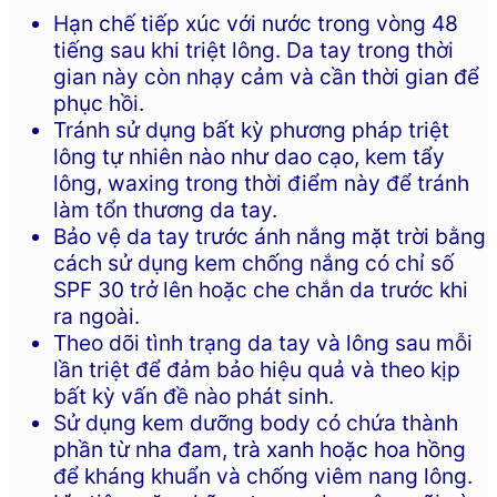
Hạn chế tiếp xúc với nước trong vòng 48
tiếng sau khi triệt lông. Da tay trong thời
gian này còn nhạy cảm và cần thời gian để
phục hồi.
Tránh sử dụng bất kỳ phương pháp triệt
lông tự nhiên nào như dao cạo, kem tẩy
lông, waxing trong thời điểm này để tránh
làm tổn thương da tay.
Bảo vệ da tay trước ánh nắng mặt trời bằng
cách sử dụng kem chống nắng có chỉ số
SPF 30 trở lên hoặc che chắn da trước khi
ra ngoài.
Theo dõi tình trạng da tay và lông sau mỗi
lần triệt để đảm bảo hiệu quả và theo kịp
bất kỳ vấn đề nào phát sinh.
Sử dụng kem dưỡng body có chứa thành
phần từ nha đam, trà xanh hoặc hoa hồng
để kháng khuẩn và chống viêm nang lông.