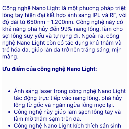
Công nghệ Nano Light là một phương pháp triệt
lông tay hiện đại kết hợp ánh sáng IPL và RF, với
độ dài từ 650nm – 1.200nm. Công nghệ này có
khả năng phá hủy đến 99% nang lông, làm cho
sợi lông suy yếu và tự rụng đi. Ngoài ra, công
nghệ Nano Light còn có tác dụng khử thâm và
trẻ hóa da, giúp làn da trở nên trắng sáng, mịn
màng.
Ưu điểm của công nghệ Nano Light:
Ánh sáng laser trong công nghệ Nano Light
tác động trực tiếp vào nang lông, phá hủy
lông từ gốc và ngăn ngừa lông mọc lại.
Công nghệ này giúp làm sạch lông tay và
làm mờ thâm sạm trên da.
Công nghệ Nano Light kích thích sản sinh