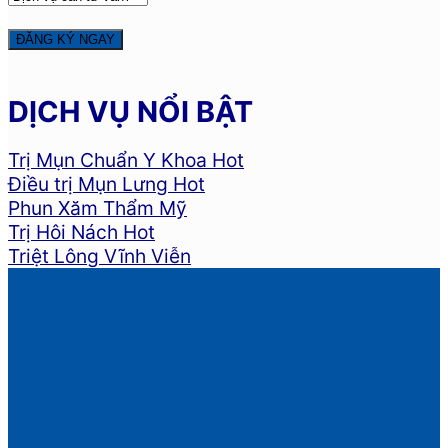
DỊCH VỤ NỔI BẬT
Trị Mụn Chuẩn Y Khoa
Điều trị Mụn Lưng
Phun Xăm Thẩm Mỹ
Trị Hôi Nách
Triệt Lông Vĩnh Viễn