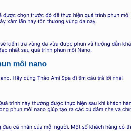
 được chọn trước đó để thực hiện quá trình phun môi
ây xâm lấn hay tổn thương vùng da này.
 sẽ kiểm tra vùng da vừa được phun và hướng dẫn khá
đẹp nhất sau quá trình phun môi Nano.
phun môi nano
ano. Hãy cùng Thảo Ami Spa đi tìm câu trả lời nhé!
á trình này thường được thực hiện sau khi khách hàn
ong phun môi nano giúp tạo ra các cú đâm nhẹ và chín
 đau cá nhân của mỗi người. Một số khách hàng có th