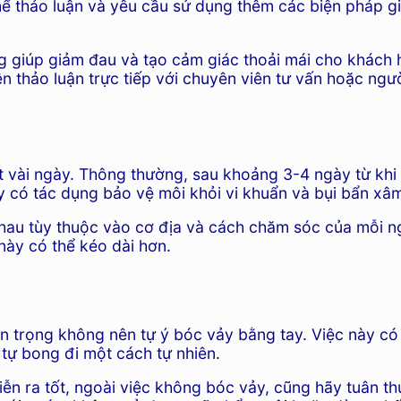
hể thảo luận và yêu cầu sử dụng thêm các biện pháp gi
ng giúp giảm đau và tạo cảm giác thoải mái cho khách 
n thảo luận trực tiếp với chuyên viên tư vấn hoặc ngườ
 vài ngày. Thông thường, sau khoảng 3-4 ngày từ khi 
ày có tác dụng bảo vệ môi khỏi vi khuẩn và bụi bẩn x
au tùy thuộc vào cơ địa và cách chăm sóc của mỗi ngư
 này có thể kéo dài hơn.
n trọng không nên tự ý bóc vảy bằng tay. Việc này có
 tự bong đi một cách tự nhiên.
ễn ra tốt, ngoài việc không bóc vảy, cũng hãy tuân 