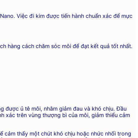
 Nano. Việc đi kim được tiến hành chuẩn xác để mực
ch hàng cách chăm sóc môi để đạt kết quả tốt nhất.
g được ủ tê môi, nhằm giảm đau và khó chịu. Đầu
h xác trên vùng thượng bì của môi, giảm thiểu cảm
ể cảm thấy một chút khó chịu hoặc nhức nhối trong