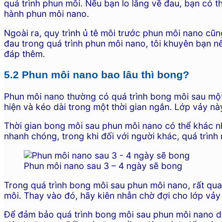
quá trình phun môi. Nếu bạn lo lắng về đau, bạn có t
hành phun môi nano.
Ngoài ra, quy trình ủ tê môi trước phun môi nano cũ
đau trong quá trình phun môi nano, tôi khuyên bạn nê
đáp thêm.
5.2 Phun môi nano bao lâu thì bong?
Phun môi nano thường có quá trình bong môi sau một
hiện và kéo dài trong một thời gian ngắn. Lớp vảy n
Thời gian bong môi sau phun môi nano có thể khác nh
nhanh chóng, trong khi đối với người khác, quá trình
Phun môi nano sau 3 – 4 ngày sẽ bong
Trong quá trình bong môi sau phun môi nano, rất qua
môi. Thay vào đó, hãy kiên nhẫn chờ đợi cho lớp vảy
Để đảm bảo quá trình bong môi sau phun môi nano di