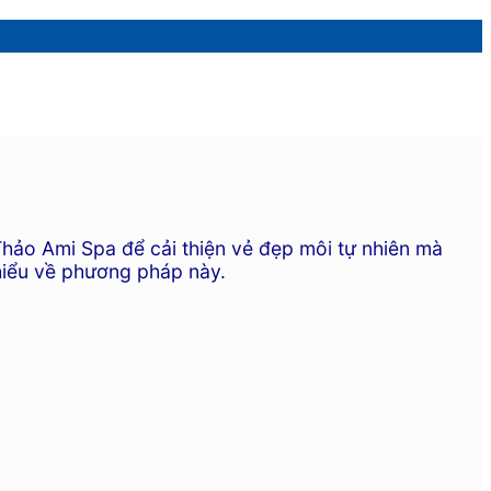
Thảo Ami Spa để cải thiện vẻ đẹp môi tự nhiên mà
 hiểu về phương pháp này.