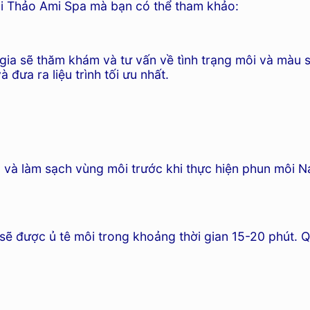
tại Thảo Ami Spa mà bạn có thể tham khảo:
gia sẽ thăm khám và tư vấn về tình trạng môi và màu 
đưa ra liệu trình tối ưu nhất.
ẩn và làm sạch vùng môi trước khi thực hiện phun môi
sẽ được ủ tê môi trong khoảng thời gian 15-20 phút.