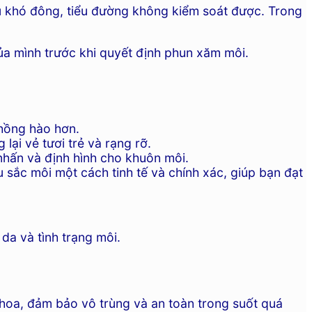
áu khó đông, tiểu đường không kiểm soát được. Trong
của mình trước khi quyết định phun xăm môi.
 hồng hào hơn.
ại vẻ tươi trẻ và rạng rỡ.
nhấn và định hình cho khuôn môi.
sắc môi một cách tinh tế và chính xác, giúp bạn đạt
da và tình trạng môi.
khoa, đảm bảo vô trùng và an toàn trong suốt quá