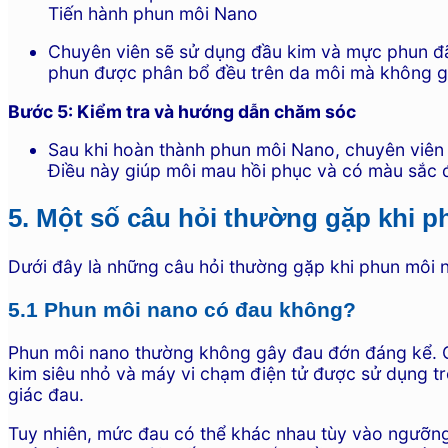
Tiến hành phun môi Nano
Chuyên viên sẽ sử dụng đầu kim và mực phun đã
phun được phân bổ đều trên da môi mà không g
Bước 5: Kiểm tra và hướng dẫn chăm sóc
Sau khi hoàn thành phun môi Nano, chuyên viên
Điều này giúp môi mau hồi phục và có màu sắc 
5. Một số câu hỏi thường gặp khi 
Dưới đây là những câu hỏi thường gặp khi phun môi n
5.1 Phun môi nano có đau không?
Phun môi nano thường không gây đau đớn đáng kể. Qu
kim siêu nhỏ và máy vi chạm điện tử được sử dụng tr
giác đau.
Tuy nhiên, mức đau có thể khác nhau tùy vào ngưỡng