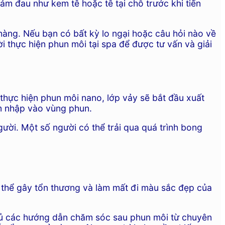
ảm đau như kem tê hoặc tê tại chỗ trước khi tiến
hàng. Nếu bạn có bất kỳ lo ngại hoặc câu hỏi nào về
i thực hiện phun môi tại spa để được tư vấn và giải
thực hiện phun môi nano, lớp vảy sẽ bắt đầu xuất
âm nhập vào vùng phun.
ời. Một số người có thể trải qua quá trình bong
 thể gây tổn thương và làm mất đi màu sắc đẹp của
thủ các hướng dẫn chăm sóc sau phun môi từ chuyên