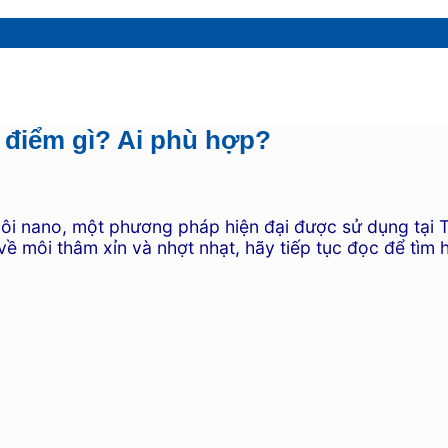
 điểm gì? Ai phù hợp?
môi nano, một phương pháp hiện đại được sử dụng tại 
ề môi thâm xỉn và nhợt nhạt, hãy tiếp tục đọc để tìm