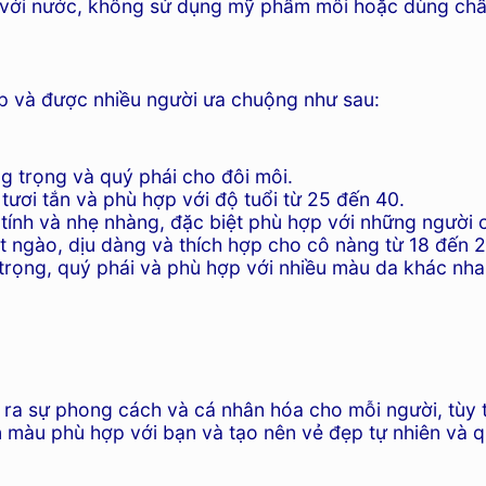
 với nước, không sử dụng mỹ phẩm môi hoặc dùng chất t
 và được nhiều người ưa chuộng như sau:
g trọng và quý phái cho đôi môi.
tươi tắn và phù hợp với độ tuổi từ 25 đến 40.
nh và nhẹ nhàng, đặc biệt phù hợp với những người c
ngào, dịu dàng và thích hợp cho cô nàng từ 18 đến 25
ọng, quý phái và phù hợp với nhiều màu da khác nha
a sự phong cách và cá nhân hóa cho mỗi người, tùy 
n màu phù hợp với bạn và tạo nên vẻ đẹp tự nhiên và q