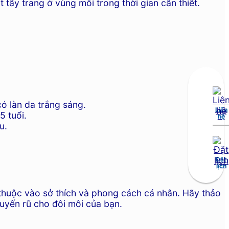
ẩy trang ở vùng môi trong thời gian cần thiết.
ó làn da trắng sáng.
Liên
 tuổi.
hệ
u.
Đặt
lịch
thuộc vào sở thích và phong cách cá nhân. Hãy thảo
uyến rũ cho đôi môi của bạn.