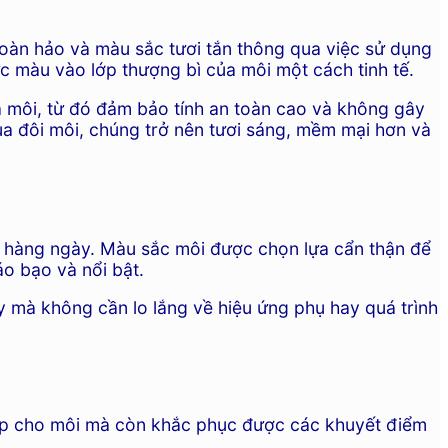
hoàn hảo và màu sắc tươi tắn thông qua việc sử dụng
c màu vào lớp thượng bì của môi một cách tinh tế.
 môi, từ đó đảm bảo tính an toàn cao và không gây
ủa đôi môi, chúng trở nên tươi sáng, mềm mại hơn và
m hàng ngày. Màu sắc môi được chọn lựa cẩn thận để
o bạo và nổi bật.
y mà không cần lo lắng về hiệu ứng phụ hay quá trình
đẹp cho môi mà còn khắc phục được các khuyết điểm