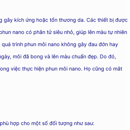
 gây kích ứng hoặc tổn thương da. Các thiết bị được
hun nano có phân tử siêu nhỏ, giúp lên màu tự nhiên
i, quá trình phun môi nano không gây đau đớn hay
ngày, môi đã bong và lên màu chuẩn đẹp. Do đó,
rong việc thực hiện phun môi nano. Họ cũng có mắt
phù hợp cho một số đối tượng như sau: