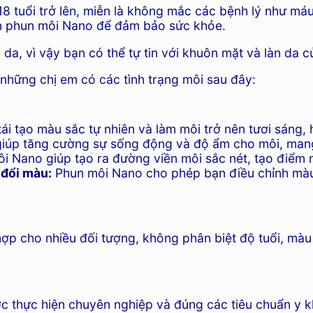
8 tuổi trở lên, miễn là không mắc các bệnh lý như m
ện phun môi Nano để đảm bảo sức khỏe.
da, vì vậy bạn có thể tự tin với khuôn mặt và làn da 
những chị em có các tình trạng môi sau đây:
i tạo màu sắc tự nhiên và làm môi trở nên tươi sáng,
giúp tăng cường sự sống động và độ ẩm cho môi, mang l
i Nano giúp tạo ra đường viền môi sắc nét, tạo điểm 
đổi màu:
Phun môi Nano cho phép bạn điều chỉnh màu 
p cho nhiều đối tượng, không phân biệt độ tuổi, màu 
c thực hiện chuyên nghiệp và đúng các tiêu chuẩn y 