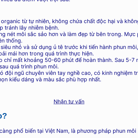
ganic từ tự nhiên, không chứa chất độc hại và không
p tránh lây nhiễm bệnh.
g nét môi sắc sảo hơn và làm đẹp từ bên trong. Mực p
ền thống.
siêu nhỏ và sử dụng ủ tê trước khi tiến hành phun mô
ải mái hơn trong quá trình thực hiện.
o chỉ mất khoảng 50-60 phút để hoàn thành. Sau 5-7 
sau quá trình phun môi.
 đội ngũ chuyên viên tay nghề cao, có kinh nghiệm t
họn kiểu dáng và màu sắc phù hợp nhất.
Nhận tư vấn
o?
àng phổ biến tại Việt Nam, là phương pháp phun môi 