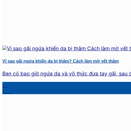
Vì sao gãi ngứa khiến da bị thâm? Cách làm mờ vết thâm
Bạn có bao giờ ngứa da và vô thức đưa tay gãi, sau đ
21
Th8