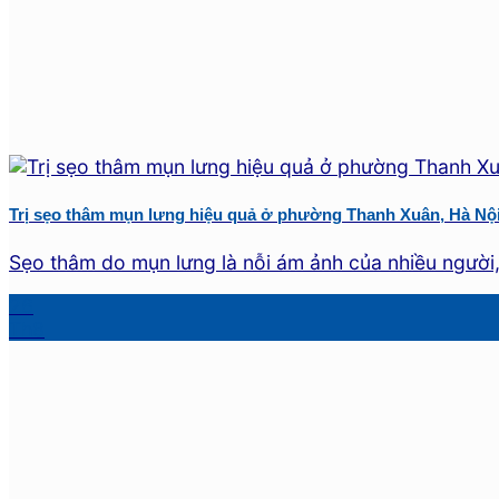
Trị sẹo thâm mụn lưng hiệu quả ở phường Thanh Xuân, Hà Nộ
Sẹo thâm do mụn lưng là nỗi ám ảnh của nhiều người, đ
26
Th8