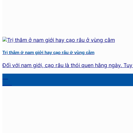
Trị thâm ở nam giới hay cạo râu ở vùng cằm
Đối với nam giới, cạo râu là thói quen hằng ngày. Tuy n
10
Th9