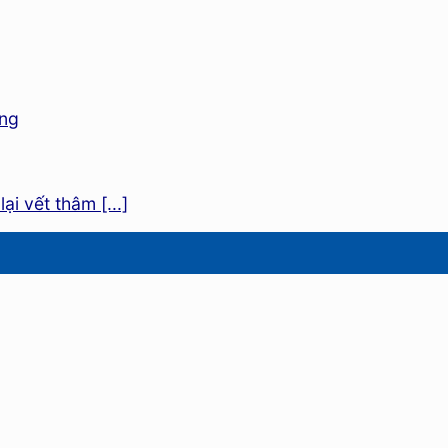
i vết thâm [...]