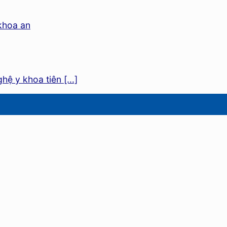
ệ y khoa tiên [...]