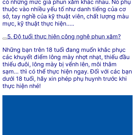
có những mức giá phun xăm khác nhau. Nó phụ
thuộc vào nhiều yếu tố như danh tiếng của cơ
sở, tay nghề của kỹ thuật viên, chất lượng màu
mực, kỹ thuật thực hiện…..
5. Độ tuổi thực hiện công nghệ phun xăm?
Những bạn trên 18 tuổi đang muốn khắc phục
các khuyết điểm lông mày nhợt nhạt, thiếu đầu
thiếu đuôi, lông mày bị vểnh lên, môi thâm
sạm… thì có thể thực hiện ngay. Đối với các bạn
dưới 18 tuổi, hãy xin phép phụ huynh trước khi
thực hiện nhé!