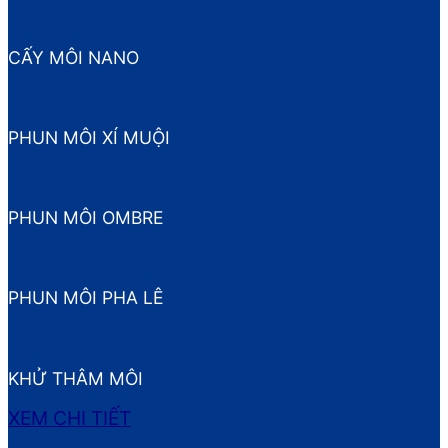
CẤY MÔI NANO
PHUN MÔI XÍ MUỘI
PHUN MÔI OMBRE
PHUN MÔI PHA LÊ
KHỬ THÂM MÔI
XEM CHI TIẾT