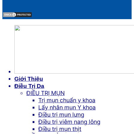
Giới Thiệu
Điều Trị Da
ĐIỀU TRỊ MỤN
Trị mụn chuẩn y khoa
Lấy nhân mụn Y khoa
Điều trị mụn lưng
Điều trị viêm nang lông
Điều trị mụn thịt