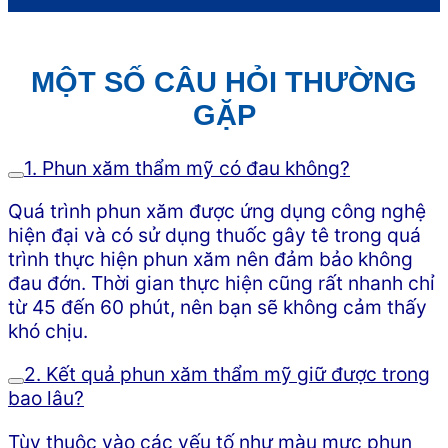
MỘT SỐ CÂU HỎI THƯỜNG
GẶP
1. Phun xăm thẩm mỹ có đau không?
Quá trình phun xăm được ứng dụng công nghệ
hiện đại và có sử dụng thuốc gây tê trong quá
trình thực hiện phun xăm nên đảm bảo không
đau đớn. Thời gian thực hiện cũng rất nhanh chỉ
từ 45 đến 60 phút, nên bạn sẽ không cảm thấy
khó chịu.
2. Kết quả phun xăm thẩm mỹ giữ được trong
bao lâu?
Tùy thuộc vào các yếu tố như màu mực phun