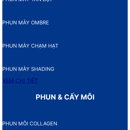
PHUN MÀY OMBRE
PHUN MÀY CHẠM HẠT
PHUN MÀY SHADING
XEM CHI TIẾT
PHUN & CẤY MÔI
PHUN MÔI COLLAGEN