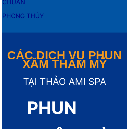
CHUẨN
PHONG THỦY
CÁC DỊCH VỤ
PHUN
XĂM THẨM MỸ
TẠI THẢO AMI SPA
PHUN