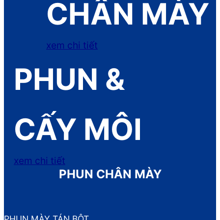
CHÂN MÀY
xem chi tiết
PHUN &
CẤY MÔI
xem chi tiết
PHUN CHÂN MÀY
PHUN MÀY TÁN BỘT