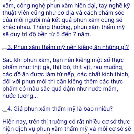
xăm, công nghệ phun xăm hiện đại, tay nghề kỹ
thuật viên cũng như cơ địa và cách chăm sóc
của mỗi người mà kết quả phun xăm cũng sẽ
khác nhau. Thông thường, phun xăm thẩm mỹ
sẽ duy trì độ bền từ 5 đến 7 năm.
3. Phun xăm thẩm mỹ nên kiêng ăn những gì?
Sau khi phun xăm, bạn nên kiêng một số thực
phẩm như: thịt gà, thịt bò, thịt vịt, rau muống,
các đồ ăn được làm từ nếp, các chất kích thích,
đối với phun môi thì cần kiêng thêm các thực
phẩm có màu sắc quá đậm như nước mắm,
nước tương…
4. Giá phun xăm thẩm mỹ là bao nhiêu?
Hiện nay, trên thị trường có rất nhiều cơ sở thực
hiện dịch vụ phun xăm thẩm mỹ và mỗi cơ sở sẽ