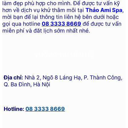
làm đẹp phù hợp cho mình. Để được tư vấn kỹ
hơn về dịch vụ khử thâm môi tại
Thảo Ami Spa
,
mời bạn để lại thông tin liên hệ bên dưới hoặc
gọi qua hotline
08 3333 8669
để được tư vấn
miễn phí và đăt lịch sớm nhất nhé.
THÔNG TIN LIÊN HỆ
Địa chỉ:
Nhà 2, Ngõ 8 Láng Hạ, P. Thành Công,
Q. Ba Đình, Hà Nội
Hotline:
08 3333 8669