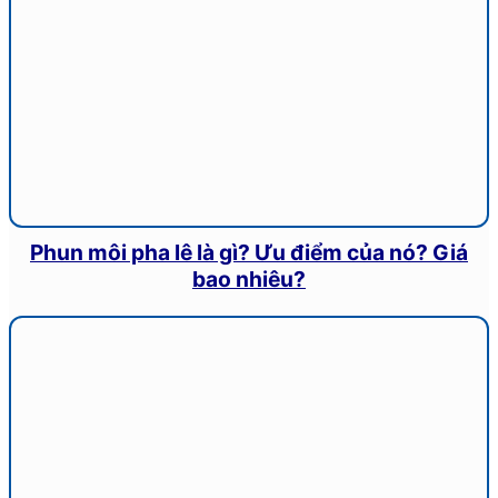
Phun môi pha lê là gì? Ưu điểm của nó? Giá
bao nhiêu?