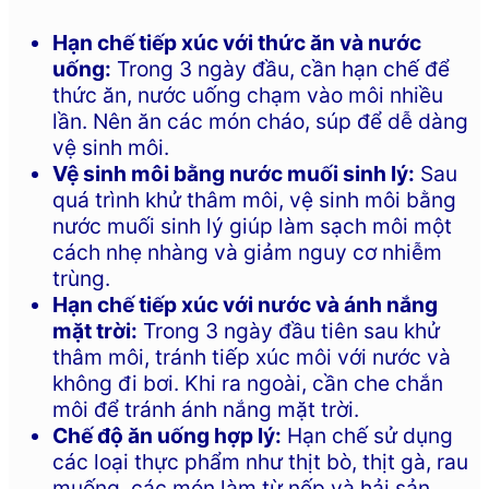
Hạn chế tiếp xúc với thức ăn và nước
uống:
Trong 3 ngày đầu, cần hạn chế để
thức ăn, nước uống chạm vào môi nhiều
lần. Nên ăn các món cháo, súp để dễ dàng
vệ sinh môi.
Vệ sinh môi bằng nước muối sinh lý:
Sau
quá trình khử thâm môi, vệ sinh môi bằng
nước muối sinh lý giúp làm sạch môi một
cách nhẹ nhàng và giảm nguy cơ nhiễm
trùng.
Hạn chế tiếp xúc với nước và ánh nắng
mặt trời:
Trong 3 ngày đầu tiên sau khử
thâm môi, tránh tiếp xúc môi với nước và
không đi bơi. Khi ra ngoài, cần che chắn
môi để tránh ánh nắng mặt trời.
Chế độ ăn uống hợp lý:
Hạn chế sử dụng
các loại thực phẩm như thịt bò, thịt gà, rau
muống, các món làm từ nếp và hải sản