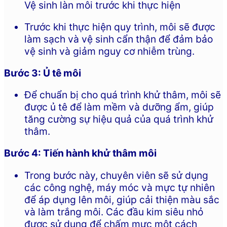
Vệ sinh làn môi trước khi thực hiện
Trước khi thực hiện quy trình, môi sẽ được
làm sạch và vệ sinh cẩn thận để đảm bảo
vệ sinh và giảm nguy cơ nhiễm trùng.
Bước 3: Ủ tê môi
Để chuẩn bị cho quá trình khử thâm, môi sẽ
được ủ tê để làm mềm và dưỡng ẩm, giúp
tăng cường sự hiệu quả của quá trình khử
thâm.
Bước 4: Tiến hành khử thâm môi
Trong bước này, chuyên viên sẽ sử dụng
các công nghệ, máy móc và mực tự nhiên
để áp dụng lên môi, giúp cải thiện màu sắc
và làm trắng môi. Các đầu kim siêu nhỏ
được sử dụng để chấm mực một cách