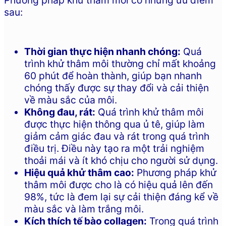
Phương pháp khử thâm môi có những ưu điểm
sau:
Thời gian thực hiện nhanh chóng:
Quá
trình khử thâm môi thường chỉ mất khoảng
60 phút để hoàn thành, giúp bạn nhanh
chóng thấy được sự thay đổi và cải thiện
về màu sắc của môi.
Không đau, rát:
Quá trình khử thâm môi
được thực hiện thông qua ủ tê, giúp làm
giảm cảm giác đau và rát trong quá trình
điều trị. Điều này tạo ra một trải nghiệm
thoải mái và ít khó chịu cho người sử dụng.
Hiệu quả khử thâm cao:
Phương pháp khử
thâm môi được cho là có hiệu quả lên đến
98%, tức là đem lại sự cải thiện đáng kể về
màu sắc và làm trắng môi.
Kích thích tế bào collagen:
Trong quá trình