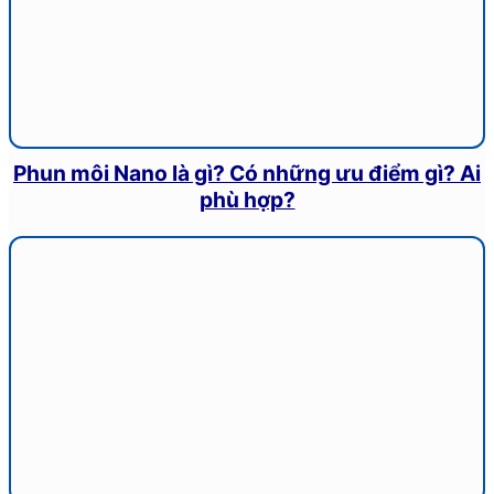
Phun môi Nano là gì? Có những ưu điểm gì? Ai
phù hợp?