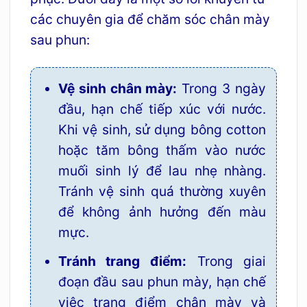
các chuyên gia để chăm sóc chân mày
sau phun:
Vệ sinh chân mày:
Trong 3 ngày
đầu, hạn chế tiếp xúc với nước.
Khi vệ sinh, sử dụng bông cotton
hoặc tăm bông thấm vào nước
muối sinh lý để lau nhẹ nhàng.
Tránh vệ sinh quá thường xuyên
để không ảnh hưởng đến màu
mực.
Tránh trang điểm:
Trong giai
đoạn đầu sau phun mày, hạn chế
việc trang điểm chân mày và