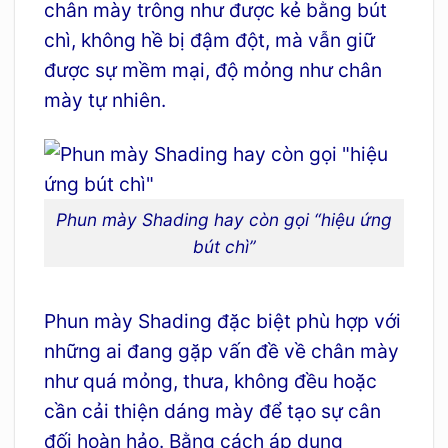
chân mày trông như được kẻ bằng bút
chì, không hề bị đậm đột, mà vẫn giữ
được sự mềm mại, độ mỏng như chân
mày tự nhiên.
Phun mày Shading hay còn gọi “hiệu ứng
bút chì”
Phun mày Shading đặc biệt phù hợp với
những ai đang gặp vấn đề về chân mày
như quá mỏng, thưa, không đều hoặc
cần cải thiện dáng mày để tạo sự cân
đối hoàn hảo. Bằng cách áp dụng