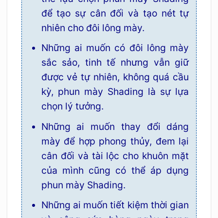
để tạo sự cân đối và tạo nét tự
nhiên cho đôi lông mày.
Những ai muốn có đôi lông mày
sắc sảo, tinh tế nhưng vẫn giữ
được vẻ tự nhiên, không quá cầu
kỳ, phun mày Shading là sự lựa
chọn lý tưởng.
Những ai muốn thay đổi dáng
mày để hợp phong thủy, đem lại
cân đối và tài lộc cho khuôn mặt
của mình cũng có thể áp dụng
phun mày Shading.
Những ai muốn tiết kiệm thời gian