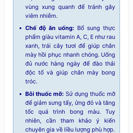
vùng xung quanh để tránh gây
viêm nhiễm.
Chế độ ăn uống:
Bổ sung thực
phẩm giàu vitamin A, C, E như rau
xanh, trái cây tươi để giúp chân
mày hồi phục nhanh chóng. Uống
đủ nước hàng ngày để đào thải
độc tố và giúp chân mày bong
tróc.
Bôi thuốc mỡ:
Sử dụng thuốc mỡ
để giảm sưng tấy, ửng đỏ và tăng
tốc quá trình bong màu. Tuy
nhiên, cần tham khảo ý kiến
chuyên gia về liều lượng phù hợp.