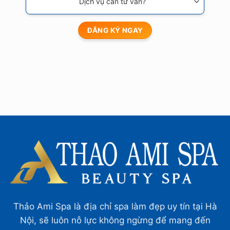
Thảo Ami Spa là địa chỉ spa làm đẹp uy tín tại Hà
Nội, sẽ luôn nỗ lực không ngừng để mang đến