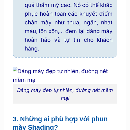
quả thẩm mỹ cao. Nó có thể khắc
phục hoàn toàn các khuyết điểm
chân mày như thưa, ngắn, nhạt
màu, lộn xộn,… đem lại dáng mày
hoàn hảo và tự tin cho khách
hàng.
Dáng mày đẹp tự nhiên, đường nét mềm
mại
3. Những ai phù hợp với phun
mày Shading?