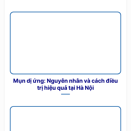
Mụn dị ứng: Nguyên nhân và cách điều
trị hiệu quả tại Hà Nội