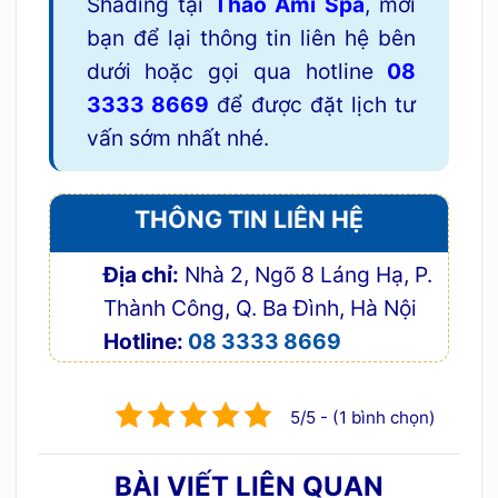
Shading tại
Thảo Ami Spa
, mời
bạn để lại thông tin liên hệ bên
dưới hoặc gọi qua hotline
08
3333 8669
để được đặt lịch tư
vấn sớm nhất nhé.
THÔNG TIN LIÊN HỆ
Địa chỉ:
Nhà 2, Ngõ 8 Láng Hạ, P.
Thành Công, Q. Ba Đình, Hà Nội
Hotline:
08 3333 8669
5/5 - (1 bình chọn)
BÀI VIẾT LIÊN QUAN