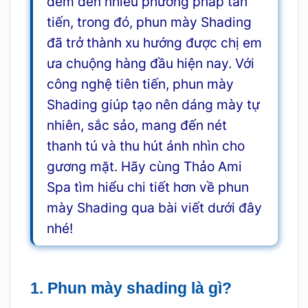
đem đến nhiều phương pháp tân
tiến, trong đó, phun mày Shading
đã trở thành xu hướng được chị em
ưa chuộng hàng đầu hiện nay. Với
công nghệ tiên tiến, phun mày
Shading giúp tạo nên dáng mày tự
nhiên, sắc sảo, mang đến nét
thanh tú và thu hút ánh nhìn cho
gương mặt. Hãy cùng Thảo Ami
Spa tìm hiểu chi tiết hơn về phun
mày Shading qua bài viết dưới đây
nhé!
1. Phun mày shading là gì?