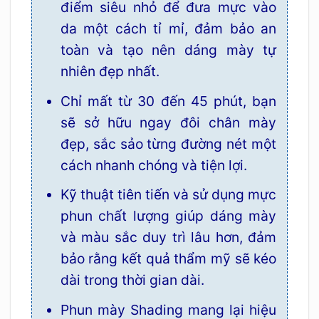
điểm siêu nhỏ để đưa mực vào
da một cách tỉ mỉ, đảm bảo an
toàn và tạo nên dáng mày tự
nhiên đẹp nhất.
Chỉ mất từ 30 đến 45 phút, bạn
sẽ sở hữu ngay đôi chân mày
đẹp, sắc sảo từng đường nét một
cách nhanh chóng và tiện lợi.
Kỹ thuật tiên tiến và sử dụng mực
phun chất lượng giúp dáng mày
và màu sắc duy trì lâu hơn, đảm
bảo rằng kết quả thẩm mỹ sẽ kéo
dài trong thời gian dài.
Phun mày Shading mang lại hiệu