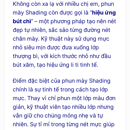
Không còn xa lạ với nhiều chị em, phun
mày Shading còn được gọi là “
hiệu ứng
bút chì
” – một phương pháp tạo nên nét
đẹp tự nhiên, sắc sảo từng đường nét
chân mày. Kỹ thuật này sử dụng mực
nhỏ siêu mịn được đưa xuống lớp
thượng bì, với kích thước nhỏ như đầu
bút xăm, tạo hiệu ứng li ti tinh tế.
Điểm đặc biệt của phun mày Shading
chính là sự tinh tế trong cách tạo lớp
mực. Thay vì chỉ phun một lớp màu đơn
giản, kỹ thuật viên tạo nhiều lớp nhưng
vẫn giữ cho chúng mỏng nhẹ và tự
nhiên. Sự tỉ mỉ trong từng nét mực giúp