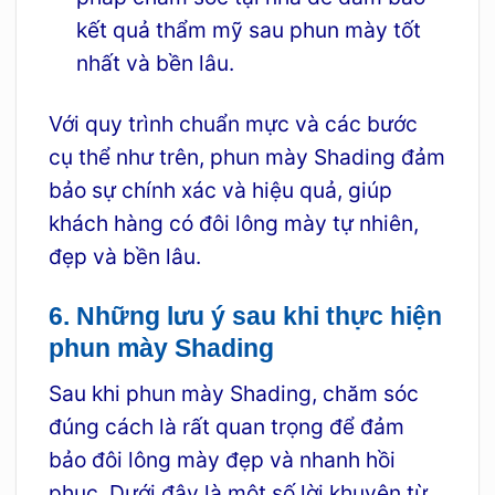
kết quả thẩm mỹ sau phun mày tốt
nhất và bền lâu.
Với quy trình chuẩn mực và các bước
cụ thể như trên, phun mày Shading đảm
bảo sự chính xác và hiệu quả, giúp
khách hàng có đôi lông mày tự nhiên,
đẹp và bền lâu.
6. Những lưu ý sau khi thực hiện
phun mày Shading
Sau khi phun mày Shading, chăm sóc
đúng cách là rất quan trọng để đảm
bảo đôi lông mày đẹp và nhanh hồi
phục. Dưới đây là một số lời khuyên từ