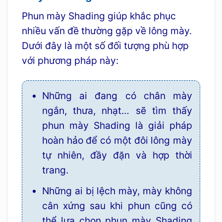
Phun mày Shading giúp khắc phục
nhiều vấn đề thường gặp về lông mày.
Dưới đây là một số đối tượng phù hợp
với phương pháp này:
Những ai đang có chân mày
ngắn, thưa, nhạt… sẽ tìm thấy
phun mày Shading là giải pháp
hoàn hảo để có một đôi lông mày
tự nhiên, đầy đặn và hợp thời
trang.
Những ai bị lệch mày, mày không
cân xứng sau khi phun cũng có
thể lựa chọn phun mày Shading