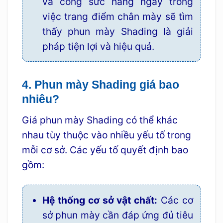
và công sức hàng ngày trong
việc trang điểm chân mày sẽ tìm
thấy phun mày Shading là giải
pháp tiện lợi và hiệu quả.
4. Phun mày Shading giá bao
nhiêu?
Giá phun mày Shading có thể khác
nhau tùy thuộc vào nhiều yếu tố trong
mỗi cơ sở. Các yếu tố quyết định bao
gồm:
Hệ thống cơ sở vật chất:
Các cơ
sở phun mày cần đáp ứng đủ tiêu