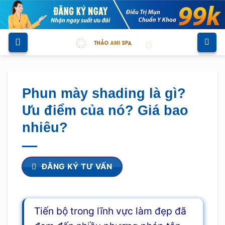
Skip
to
content
Phun mày shading là gì?
Ưu điểm của nó? Giá bao
nhiêu?
ĐĂNG KÝ TƯ VẤN
Tiến bộ trong lĩnh vực làm đẹp đã