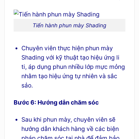
Tiến hành phun mày Shading
Chuyên viên thực hiện phun mày
Shading với kỹ thuật tạo hiệu ứng li
ti, áp dụng phun nhiều lớp mực mỏng
nhằm tạo hiệu ứng tự nhiên và sắc
sảo.
Bước 6: Hướng dẫn chăm sóc
Sau khi phun mày, chuyên viên sẽ
hướng dẫn khách hàng về các biện
pháp chăm sóc tại nhà để đảm bảo