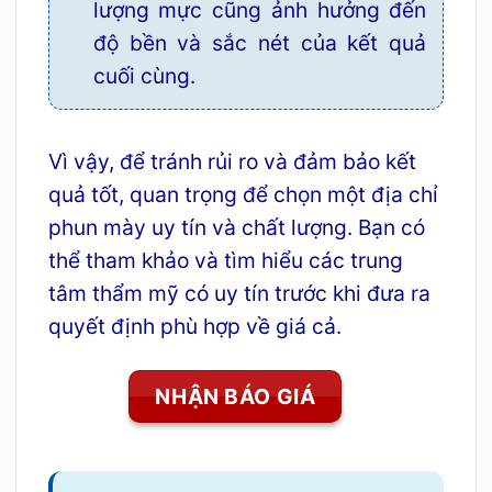
lượng mực cũng ảnh hưởng đến
độ bền và sắc nét của kết quả
cuối cùng.
Vì vậy, để tránh rủi ro và đảm bảo kết
quả tốt, quan trọng để chọn một địa chỉ
phun mày uy tín và chất lượng. Bạn có
thể tham khảo và tìm hiểu các trung
tâm thẩm mỹ có uy tín trước khi đưa ra
quyết định phù hợp về giá cả.
NHẬN BÁO GIÁ