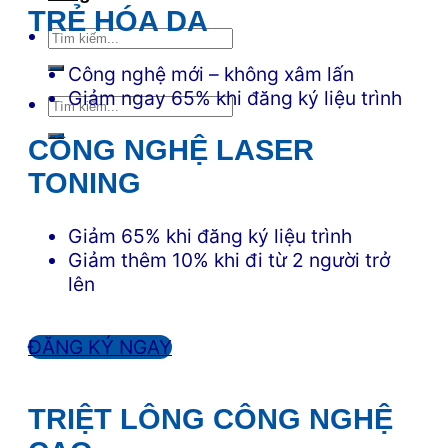
TRẺ HÓA DA
Công nghệ mới – không xâm lấn
Giảm ngay 65% khi đăng ký liệu trình
CÔNG NGHỆ LASER
TONING
Giảm 65% khi đăng ký liệu trình
Giảm thêm 10% khi đi từ 2 người trở
lên
ĐĂNG KÝ NGAY
TRIỆT LÔNG CÔNG NGHỆ