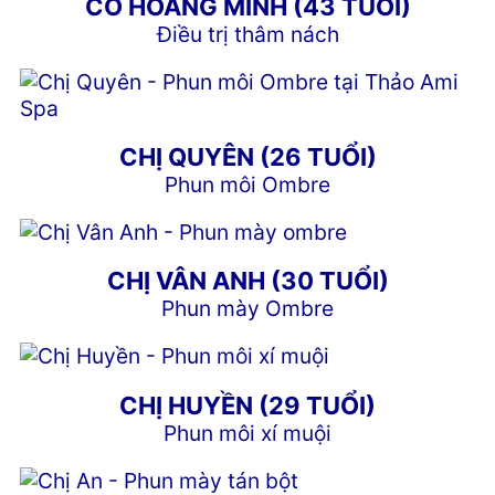
CÔ HOÀNG MINH (43 TUỔI)
Điều trị thâm nách
CHỊ QUYÊN (26 TUỔI)
Phun môi Ombre
CHỊ VÂN ANH (30 TUỔI)
Phun mày Ombre
CHỊ HUYỀN (29 TUỔI)
Phun môi xí muội