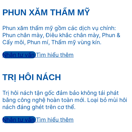
PHUN XĂM THẨM MỸ
Phun xăm thẩm mỹ gồm các dịch vụ chính:
Phun chân mày, Điêu khắc chân mày, Phun &
Cấy môi, Phun mí, Thẩm mỹ vùng kín.
Nhận tư vấn
Tìm hiểu thêm
TRỊ HÔI NÁCH
Trị hôi nách tận gốc đảm bảo không tái phát
bằng công nghệ hoàn toàn mới. Loại bỏ mùi hôi
nách đáng ghét trên cơ thể.
Nhận tư vấn
Tìm hiểu thêm