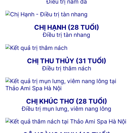
Điều trị nám da
CHỊ HẠNH (28 TUỔI)
Điều trị tàn nhang
CHỊ THU THỦY (31 TUỔI)
Điều trị thâm nách
CHỊ KHÚC THƠ (28 TUỔI)
Điều trị mụn lưng, viêm nang lông