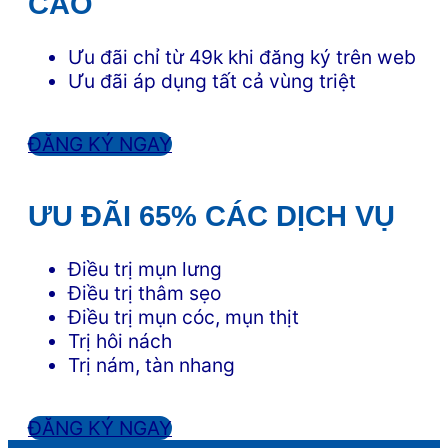
CAO
Ưu đãi chỉ từ 49k khi đăng ký trên web
Ưu đãi áp dụng tất cả vùng triệt
ĐĂNG KÝ NGAY
ƯU ĐÃI 65% CÁC DỊCH VỤ
Điều trị mụn lưng
Điều trị thâm sẹo
Điều trị mụn cóc, mụn thịt
Trị hôi nách
Trị nám, tàn nhang
ĐĂNG KÝ NGAY