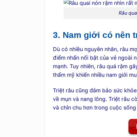
Râu qua
3. Nam giới có nên t
Dù có nhiều nguyên nhân, râu mọc
điểm nhấn nổi bật của vẻ ngoài n
mạnh. Tuy nhiên, râu quá rậm gây
thẩm mỹ khiến nhiều nam giới mu
Triệt râu cũng đảm bảo sức khỏe
về mụn và nang lông. Triệt râu còn
và chỉn chu hơn trong cuộc sống 