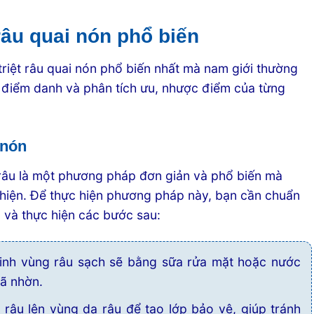
râu quai nón phổ biến
riệt râu quai nón phổ biến nhất mà nam giới thường
điểm danh và phân tích ưu, nhược điểm của từng
 nón
 râu là một phương pháp đơn giản và phổ biến mà
hiện. Để thực hiện phương pháp này, bạn cần chuẩn
 và thực hiện các bước sau:
sinh vùng râu sạch sẽ bằng sữa rửa mặt hoặc nước
bã nhờn.
râu lên vùng da râu để tạo lớp bảo vệ, giúp tránh