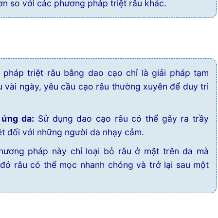
ơn so với các phương pháp triệt râu khác.
pháp triệt râu bằng dao cạo chỉ là giải pháp tạm
sau vài ngày, yêu cầu cạo râu thường xuyên để duy trì
 ứng da:
Sử dụng dao cạo râu có thể gây ra trầy
ệt đối với những người da nhạy cảm.
ương pháp này chỉ loại bỏ râu ở mặt trên da mà
o đó râu có thể mọc nhanh chóng và trở lại sau một