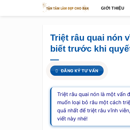
Skip
GIỚI THIỆU
to
content
Triệt râu quai nón 
biết trước khi quyế
ĐĂNG KÝ TƯ VẤN
Triệt râu quai nón là một vấn
muốn loại bỏ râu một cách tr
quả nhất để triệt râu vĩnh viễ
viết này nhé!