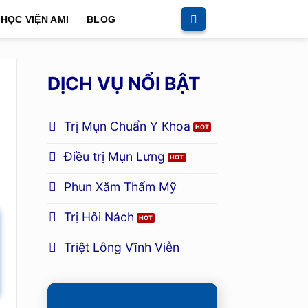
HỌC VIỆN AMI
BLOG
DỊCH VỤ NỔI BẬT
Trị Mụn Chuẩn Y Khoa
Điều trị Mụn Lưng
Phun Xăm Thẩm Mỹ
Trị Hôi Nách
Triệt Lông Vĩnh Viễn