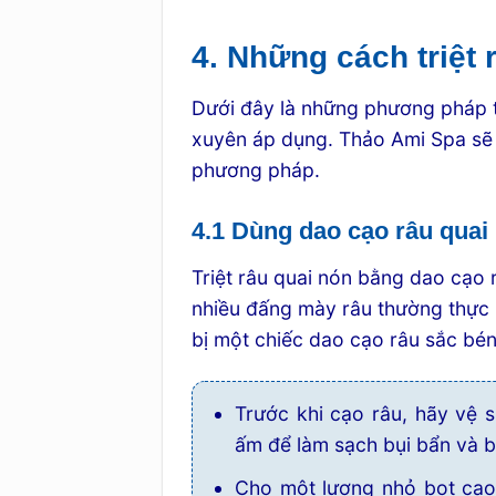
4. Những cách triệt 
Dưới đây là những phương pháp t
xuyên áp dụng. Thảo Ami Spa sẽ 
phương pháp.
4.1 Dùng dao cạo râu quai
Triệt râu quai nón bằng dao cạo
nhiều đấng mày râu thường thực 
bị một chiếc dao cạo râu sắc bén
Trước khi cạo râu, hãy vệ 
ấm để làm sạch bụi bẩn và 
Cho một lượng nhỏ bọt cạo 