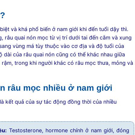
ì?
biệt và khá phổ biến ở nam giới khi đến tuổi dậy thì.
, râu quai nón mọc từ vị trí dưới tai đến cằm và xung
sang vùng má tùy thuộc vào cơ địa và độ tuổi của
ộ dài của râu quai nón cũng có thể khác nhau giữa
à rậm, trong khi người khác có râu mọc thưa, mỏng và
.
n râu mọc nhiều ở nam giới
là kết quả của sự tác động đồng thời của nhiều
ều:
Testosterone, hormone chính ở nam giới, đóng