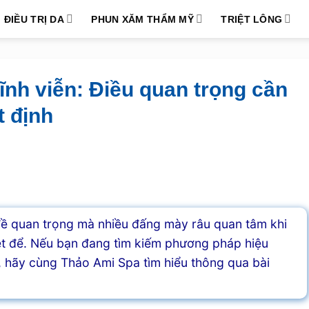
ĐIỀU TRỊ DA
PHUN XĂM THẨM MỸ
TRIỆT LÔNG
vĩnh viễn: Điều quan trọng cần
t định
 đề quan trọng mà nhiều đấng mày râu quan tâm khi
iệt để. Nếu bạn đang tìm kiếm phương pháp hiệu
n, hãy cùng Thảo Ami Spa tìm hiểu thông qua bài