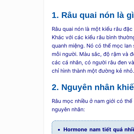
1. Râu quai nón là g
Râu quai nón là một kiểu râu đặc 
Khác với các kiểu râu bình thường
quanh miệng. Nó có thể mọc lan 
mỗi người. Màu sắc, độ rậm và đ
các cá nhân, có người râu đen v
chỉ hình thành một đường kẻ nhỏ
2. Nguyên nhân khiế
Râu mọc nhiều ở nam giới có thể 
nguyên nhân:
Hormone nam tiết quá nhi