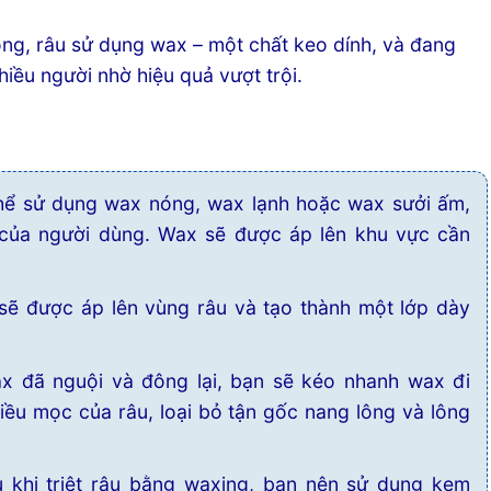
ông, râu sử dụng wax – một chất keo dính, và đang
hiều người nhờ hiệu quả vượt trội.
ể sử dụng wax nóng, wax lạnh hoặc wax sưởi ấm,
 của người dùng. Wax sẽ được áp lên khu vực cần
ẽ được áp lên vùng râu và tạo thành một lớp dày
x đã nguội và đông lại, bạn sẽ kéo nhanh wax đi
iều mọc của râu, loại bỏ tận gốc nang lông và lông
 khi triệt râu bằng waxing, bạn nên sử dụng kem