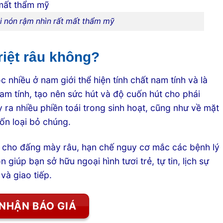
i nón rậm nhìn rất mất thẩm mỹ
riệt râu không?
 nhiều ở nam giới thể hiện tính chất nam tính và là
am tính, tạo nên sức hút và độ cuốn hút cho phái
 ra nhiều phiền toái trong sinh hoạt, cũng như về mặt
ốn loại bỏ chúng.
 cho đấng mày râu, hạn chế nguy cơ mắc các bệnh lý
 giúp bạn sở hữu ngoại hình tươi trẻ, tự tin, lịch sự
và giao tiếp.
NHẬN BÁO GIÁ