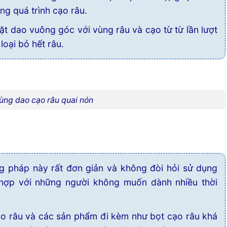
ng quá trình cạo râu.
t dao vuông góc với vùng râu và cạo từ từ lần lượt
loại bỏ hết râu.
ùng dao cạo râu quai nón
 pháp này rất đơn giản và không đòi hỏi sử dụng
ù hợp với những người không muốn dành nhiều thời
 râu và các sản phẩm đi kèm như bọt cạo râu khá