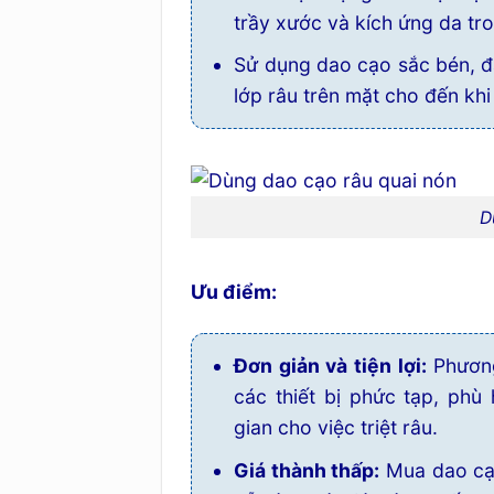
trầy xước và kích ứng da tro
Sử dụng dao cạo sắc bén, đặ
lớp râu trên mặt cho đến khi 
D
Ưu điểm:
Đơn giản và tiện lợi:
Phương
các thiết bị phức tạp, ph
gian cho việc triệt râu.
Giá thành thấp:
Mua dao cạo