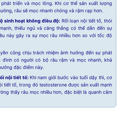
 phát triển và mọc lông. Khi cơ thể sản xuất lượng
thường, râu sẽ mọc nhanh chóng và rậm rạp hơn.
 độ sinh hoạt không điều độ:
Rối loạn nội tiết tố, thói
 mạnh, thiếu ngủ và căng thẳng có thể dẫn đến sự
Điều này gây ra sự mọc râu nhiều hơn so với tốc độ
uyền cũng chịu trách nhiệm ảnh hưởng đến sự phát
ia đình có người có bộ râu rậm và mọc nhanh, khả
hưởng đặc điểm này.
i nội tiết tố:
Khi nam giới bước vào tuổi dậy thì, cơ
nội tiết tố, trong đó testosterone được sản xuất mạnh
ường thấy râu mọc nhiều hơn, đặc biệt là quanh cằm