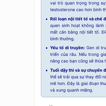
vai trò quan trọng trong sự
testosterone cao hơn bình 
Rối loạn nội tiết tố và chế
quen sinh hoạt không lành
mất cân bằng nội tiết tố. 
bình thường.
Yếu tố di truyền:
Gen di tr
triển của râu. Nếu trong g
năng cao bạn cũng sẽ thừa 
Tuổi dậy thì và sự chuyển đổ
thể sẽ trải qua sự thay đổi 
mẽ hơn. Đây là giai đoạn th
và xung quanh miệng.