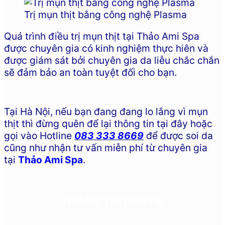
Trị mụn thịt bằng công nghệ Plasma
Quá trình điều trị mụn thịt tại Thảo Ami Spa
được chuyên gia có kinh nghiệm thực hiên và
được giám sát bởi chuyên gia da liễu chắc chắn
sẽ đảm bảo an toàn tuyệt đối cho bạn.
Tại Hà Nội, nếu bạn đang đang lo lắng vì mụn
thịt thì đừng quên để lại thông tin tại đây hoặc
gọi vào Hotline
083 333 8669
để được soi da
cũng như nhận tư vấn miễn phí từ chuyên gia
tại
Thảo Ami Spa
.
THÔNG TIN LIÊN HỆ