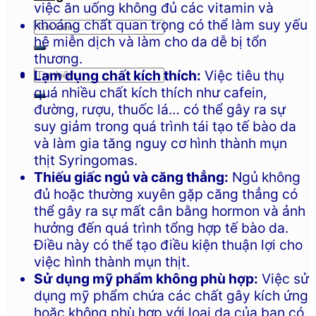
việc ăn uống không đủ các vitamin và
khoáng chất quan trọng có thể làm suy yếu
hệ miễn dịch và làm cho da dễ bị tổn
thương.
Lạm dụng chất kích thích:
Việc tiêu thụ
quá nhiều chất kích thích như cafein,
đường, rượu, thuốc lá… có thể gây ra sự
suy giảm trong quá trình tái tạo tế bào da
và làm gia tăng nguy cơ hình thành mụn
thịt Syringomas.
Thiếu giấc ngủ và căng thẳng:
Ngủ không
đủ hoặc thường xuyên gặp căng thẳng có
thể gây ra sự mất cân bằng hormon và ảnh
hưởng đến quá trình tổng hợp tế bào da.
Điều này có thể tạo điều kiện thuận lợi cho
việc hình thành mụn thịt.
Sử dụng mỹ phẩm không phù hợp:
Việc sử
dụng mỹ phẩm chứa các chất gây kích ứng
hoặc không phù hợp với loại da của bạn có