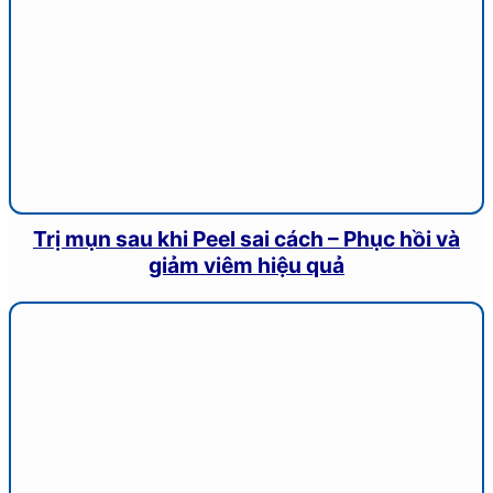
Trị mụn sau khi Peel sai cách – Phục hồi và
giảm viêm hiệu quả