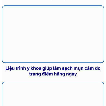
Liệu trình y khoa giúp làm sạch mụn cám do
trang điểm hằng ngày