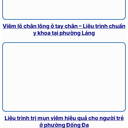
Viêm lỗ chân lông ở tay chân – Liệu trình chuẩn
y khoa tại phường Láng
Liệu trình trị mụn viêm hiệu quả cho người trẻ
ở phường Đống Đa