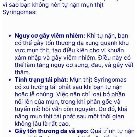
vì sao bạn không nên tự nặn mụn thịt
Syringomas:
Nguy cơ gây viêm nhiễm:
Khi tự nặn, bạn
có thể gây tổn thương da xung quanh khu
vực mụn thịt, tạo điều kiện cho vi khuẩn
xâm nhập và gây viêm nhiễm. Điều này có
thể làm tăng nguy cơ sưng, đau, và gây vết
thâm.
Tình trạng tái phát:
Mụn thịt Syringomas
có xu hướng tái phát sau khi bạn tự nặn
hoặc lễ chúng. Việc nặn chỉ loại bỏ phần
nổi lên của mụn, trong khi phần gốc và
tuyến mồ hôi vẫn còn nguyên. Do đó, khả
năng mụn thịt tái phát sau một thời gian
không lâu là rất cao.
Gây tổn thương da và sẹo:
Quá trình tự nặn