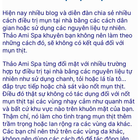
Hiện nay nhiều blog và diễn đàn chia sẻ nhiều
cách điều trị mụn tại nhà bằng các cách dân
gian hoặc sử dụng các nguyên liệu tự nhiên.
Thảo Ami Spa khuyên bạn không nên làm theo
những cách đó, sẽ không có kết quả đối với
mụn thịt.
Thảo Ami Spa từng đối mặt với nhiều trường
hợp tự điều trị tại nhà bằng các nguyên liệu tự
nhiên như sử dụng chanh, tỏi hoặc lá tía tô…
đắp trực tiếp hoặc chà sát vào nốt mụn thịt.
Điều đó thật sự không có tác dụng đối với nốt
mụn thịt tại các vùng nhạy cảm như quanh mắt
và bất cứ khu vực nào trên khuôn mặt của bạn.
Thậm chí, nó làm cho tình trạng mụn thịt thêm
trầm trọng hoặc lan rộng ra các vùng da khác.
Các bạn chỉ nên thử trên các vùng da khác,
không nên dùng các cách đó để tác động lên