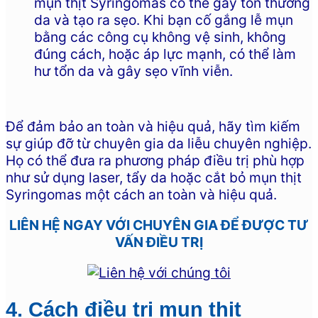
mụn thịt Syringomas có thể gây tổn thương
da và tạo ra sẹo. Khi bạn cố gắng lễ mụn
bằng các công cụ không vệ sinh, không
đúng cách, hoặc áp lực mạnh, có thể làm
hư tổn da và gây sẹo vĩnh viễn.
Để đảm bảo an toàn và hiệu quả, hãy tìm kiếm
sự giúp đỡ từ chuyên gia da liễu chuyên nghiệp.
Họ có thể đưa ra phương pháp điều trị phù hợp
như sử dụng laser, tẩy da hoặc cắt bỏ mụn thịt
Syringomas một cách an toàn và hiệu quả.
LIÊN HỆ NGAY VỚI CHUYÊN GIA ĐỂ ĐƯỢC TƯ
VẤN ĐIỀU TRỊ
4. Cách điều trị mụn thịt