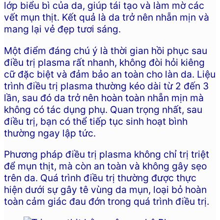
lớp biểu bì của da, giúp tái tạo và làm mờ các
vết mụn thịt. Kết quả là da trở nên nhẵn mịn và
mang lại vẻ đẹp tươi sáng.
Một điểm đáng chú ý là thời gian hồi phục sau
điều trị plasma rất nhanh, không đòi hỏi kiêng
cữ đặc biệt và đảm bảo an toàn cho làn da. Liệu
trình điều trị plasma thường kéo dài từ 2 đến 3
lần, sau đó da trở nên hoàn toàn nhẵn mịn mà
không có tác dụng phụ. Quan trọng nhất, sau
điều trị, bạn có thể tiếp tục sinh hoạt bình
thường ngay lập tức.
Phương pháp điều trị plasma không chỉ trị triệt
để mụn thịt, mà còn an toàn và không gây sẹo
trên da. Quá trình điều trị thường được thực
hiện dưới sự gây tê vùng da mụn, loại bỏ hoàn
toàn cảm giác đau đớn trong quá trình điều trị.