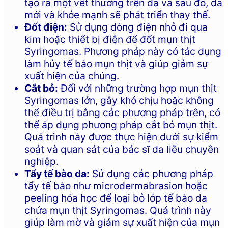
tạo ra một vết thương trên da và sau đó, da
mới và khỏe mạnh sẽ phát triển thay thế.
Đốt điện:
Sử dụng dòng điện nhỏ đi qua
kim hoặc thiết bị điện để đốt mụn thịt
Syringomas. Phương pháp này có tác dụng
làm hủy tế bào mụn thịt và giúp giảm sự
xuất hiện của chúng.
Cắt bỏ:
Đối với những trường hợp mụn thịt
Syringomas lớn, gây khó chịu hoặc không
thể điều trị bằng các phương pháp trên, có
thể áp dụng phương pháp cắt bỏ mụn thịt.
Quá trình này được thực hiện dưới sự kiểm
soát và quan sát của bác sĩ da liễu chuyên
nghiệp.
Tẩy tế bào da:
Sử dụng các phương pháp
tẩy tế bào như microdermabrasion hoặc
peeling hóa học để loại bỏ lớp tế bào da
chứa mụn thịt Syringomas. Quá trình này
giúp làm mờ và giảm sự xuất hiện của mụn