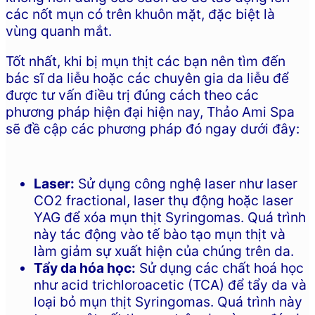
các nốt mụn có trên khuôn mặt, đặc biệt là
vùng quanh mắt.
Tốt nhất, khi bị mụn thịt các bạn nên tìm đến
bác sĩ da liễu hoặc các chuyên gia da liễu để
được tư vấn điều trị đúng cách theo các
phương pháp hiện đại hiện nay, Thảo Ami Spa
sẽ đề cập các phương pháp đó ngay dưới đây:
Laser:
Sử dụng công nghệ laser như laser
CO2 fractional, laser thụ động hoặc laser
YAG để xóa mụn thịt Syringomas. Quá trình
này tác động vào tế bào tạo mụn thịt và
làm giảm sự xuất hiện của chúng trên da.
Tẩy da hóa học:
Sử dụng các chất hoá học
như acid trichloroacetic (TCA) để tẩy da và
loại bỏ mụn thịt Syringomas. Quá trình này