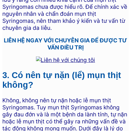
Syringomas chưa được hiểu rõ. Để chính xác về
nguyên nhân và chẩn đoán mụn thịt
Syringomas, nên tham khảo ý kiến và tư vấn từ
chuyên gia da liễu.
LIÊN HỆ NGAY VỚI CHUYÊN GIA ĐỂ ĐƯỢC TƯ
VẤN ĐIỀU TRỊ
3. Có nên tự nặn (lể) mụn thịt
không?
Không, không nên tự nặn hoặc lễ mụn thịt
Syringomas. Tuy mụn thịt Syringomas không
gây đau đớn và là một bệnh da lành tính, tự nặn
hoặc lễ mụn thịt có thể gây ra những vấn đề và
tác động không mong muốn. Dưới đây là lý do