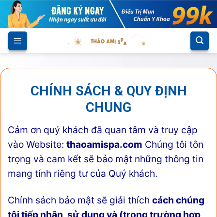
Skip
to
content
CHÍNH SÁCH & QUY ĐỊNH
CHUNG
Cảm ơn quý khách đã quan tâm và truy cập
vào Website:
thaoamispa.com
Chúng tôi tôn
trọng và cam kết sẽ bảo mật những thông tin
mang tính riêng tư của Quý khách.
Chính sách bảo mật sẽ giải thích
cách chúng
tôi tiếp nhận, sử dụng và (trong trường hợp