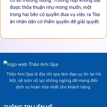
cơ sở thương lượng. Trường hợp không đạt
được thỏa thuận như mong muốn, một
trong hai bên có quyền đưa vụ việc ra Tòa
án nhân dân có thẩm quyền để giải quyết.
Thảo Ami Spa là địa chỉ spa làm đẹp uy tín tại Hà
Nội, sẽ luôn nỗ lực không ngừng để mang đến
dịch vụ hoàn hỏa nhất cho khách hàng.