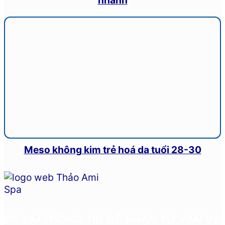
Meso không kim trẻ hoá da tuổi 28-30
ĐỂ LẠI THÔNG TIN ĐỂ NHẬN TƯ VẤN VÀ