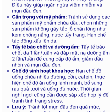
Điều này giúp ngăn ngừa viêm nhiễm và
mụn đầu đen.
Cẩn trọng với mỹ phẩm:
Tránh sử dụng các
sản phẩm mỹ phẩm chứa dầu, chọn những
sản phẩm không gây tắc lỗ chân lông như
kem chống nắng, nước tẩy trang. Hạn chế
tác động xấu lên da.
Tẩy tế bào chết và dưỡng ẩm:
Tẩy tế bào
chết da 1 lần/tuần và đắp mặt nạ dưỡng ẩm
2 lần/tuần để cung cấp độ ẩm, giảm dầu
nhờn và mụn đầu đen.
Chế độ sinh hoạt khoa học:
Hạn chế đồ
uống chứa nhiều đường, cồn, cafein, thực
hiện chế độ ăn uống lành mạnh, bổ sung
rau quả tươi và uống đủ nước. Thời gian
nghỉ ngơi cũng cần được sắp xếp hợp lý để
tránh tình trạng stress.
Lưu ý:
Tránh lột mụn đầu đen quá mức,