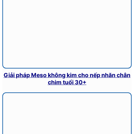
Giải pháp Meso không kim cho nếp nhăn chân
chim tuổi 30+