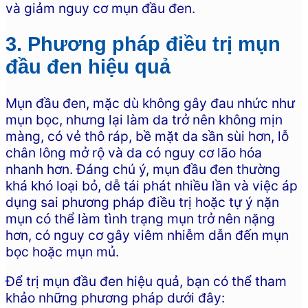
và giảm nguy cơ mụn đầu đen.
3. Phương pháp điều trị mụn
đầu đen hiệu quả
Mụn đầu đen, mặc dù không gây đau nhức như
mụn bọc, nhưng lại làm da trở nên không mịn
màng, có vẻ thô ráp, bề mặt da sần sùi hơn, lỗ
chân lông mở rộ và da có nguy cơ lão hóa
nhanh hơn. Đáng chú ý, mụn đầu đen thường
khá khó loại bỏ, dễ tái phát nhiều lần và việc áp
dụng sai phương pháp điều trị hoặc tự ý nặn
mụn có thể làm tình trạng mụn trở nên nặng
hơn, có nguy cơ gây viêm nhiễm dẫn đến mụn
bọc hoặc mụn mủ.
Để trị mụn đầu đen hiệu quả, bạn có thể tham
khảo những phương pháp dưới đây: