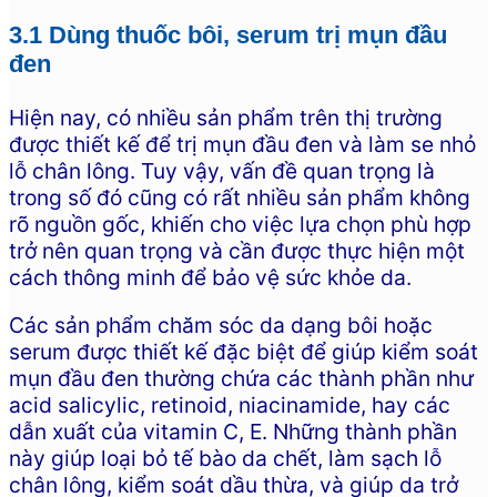
3.1 Dùng thuốc bôi, serum trị mụn đầu
đen
Hiện nay, có nhiều sản phẩm trên thị trường
được thiết kế để trị mụn đầu đen và làm se nhỏ
lỗ chân lông. Tuy vậy, vấn đề quan trọng là
trong số đó cũng có rất nhiều sản phẩm không
rõ nguồn gốc, khiến cho việc lựa chọn phù hợp
trở nên quan trọng và cần được thực hiện một
cách thông minh để bảo vệ sức khỏe da.
Các sản phẩm chăm sóc da dạng bôi hoặc
serum được thiết kế đặc biệt để giúp kiểm soát
mụn đầu đen thường chứa các thành phần như
acid salicylic, retinoid, niacinamide, hay các
dẫn xuất của vitamin C, E. Những thành phần
này giúp loại bỏ tế bào da chết, làm sạch lỗ
chân lông, kiểm soát dầu thừa, và giúp da trở