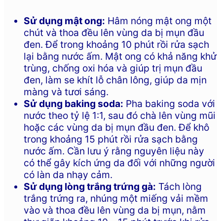
Sử dụng mật ong:
Hâm nóng mật ong một
chút và thoa đều lên vùng da bị mụn đầu
đen. Để trong khoảng 10 phút rồi rửa sạch
lại bằng nước ấm. Mật ong có khả năng khử
trùng, chống oxi hóa và giúp trị mụn đầu
đen, làm se khít lỗ chân lông, giúp da mịn
màng và tươi sáng.
Sử dụng baking soda:
Pha baking soda với
nước theo tỷ lệ 1:1, sau đó chà lên vùng mũi
hoặc các vùng da bị mụn đầu đen. Để khô
trong khoảng 15 phút rồi rửa sạch bằng
nước ấm. Cần lưu ý rằng nguyên liệu này
có thể gây kích ứng da đối với những người
có làn da nhạy cảm.
Sử dụng lòng trắng trứng gà:
Tách lòng
trắng trứng ra, nhúng một miếng vải mềm
vào và thoa đều lên vùng da bị mụn, nằm