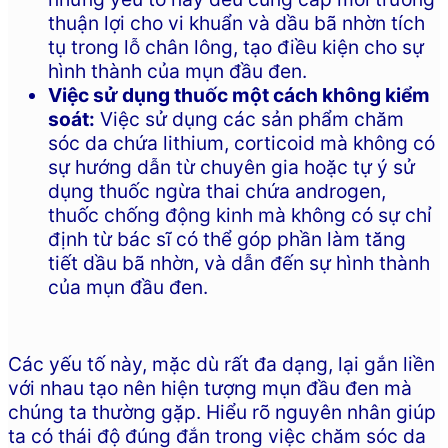
thuận lợi cho vi khuẩn và dầu bã nhờn tích
tụ trong lỗ chân lông, tạo điều kiện cho sự
hình thành của mụn đầu đen.
Việc sử dụng thuốc một cách không kiểm
soát:
Việc sử dụng các sản phẩm chăm
sóc da chứa lithium, corticoid mà không có
sự hướng dẫn từ chuyên gia hoặc tự ý sử
dụng thuốc ngừa thai chứa androgen,
thuốc chống động kinh mà không có sự chỉ
định từ bác sĩ có thể góp phần làm tăng
tiết dầu bã nhờn, và dẫn đến sự hình thành
của mụn đầu đen.
Các yếu tố này, mặc dù rất đa dạng, lại gắn liền
với nhau tạo nên hiện tượng mụn đầu đen mà
chúng ta thường gặp. Hiểu rõ nguyên nhân giúp
ta có thái độ đúng đắn trong việc chăm sóc da