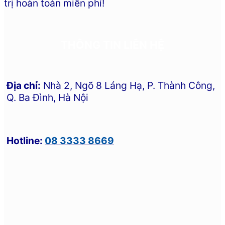
trị hoàn toàn miễn phí!
THÔNG TIN LIÊN HỆ
Địa chỉ:
Nhà 2, Ngõ 8 Láng Hạ, P. Thành Công,
Q. Ba Đình, Hà Nội
Hotline:
08 3333 8669