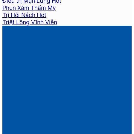
Điều trị Mụn Lưng
Phun Xăm Thẩm Mỹ
Trị Hôi Nách
Triệt Lông Vĩnh Viễn