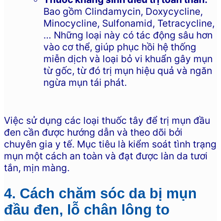
Bao gồm Clindamycin, Doxycycline,
Minocycline, Sulfonamid, Tetracycline,
… Những loại này có tác động sâu hơn
vào cơ thể, giúp phục hồi hệ thống
miễn dịch và loại bỏ vi khuẩn gây mụn
từ gốc, từ đó trị mụn hiệu quả và ngăn
ngừa mụn tái phát.
Việc sử dụng các loại thuốc tây để trị mụn đầu
đen cần được hướng dẫn và theo dõi bởi
chuyên gia y tế. Mục tiêu là kiểm soát tình trạng
mụn một cách an toàn và đạt được làn da tươi
tắn, mịn màng.
4. Cách chăm sóc da bị mụn
đầu đen, lỗ chân lông to