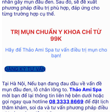
nhân gây mụn đầu đen. Sau đó, sẽ đề xuất
phương pháp điều trị phù hợp, đáp ứng cho
từng trường hợp cụ thể.
TRỊ MỤN CHUẨN Y KHOA CHỈ TỪ
99K
Hãy để Thảo Ami Spa tư vấn điều trị mụn cho
bạn!
ĐĂNG KÝ TƯ VẤN
Tại Hà Nội, Nếu bạn đang đau đầu về vấn đề
mụn đầu đen, lỗ chân lông to.
Thảo Ami Spa
mời bạn để lại thông tin liên hệ bên dưới hoặc
gọi ngay qua hotline
08 3333 8669
để đặt lịch
thăm khám, soi da và tư vấn phương pháp điều