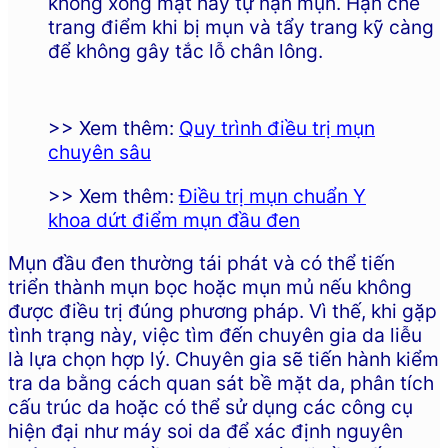
không xông mặt hay tự nặn mụn. Hạn chế
trang điểm khi bị mụn và tẩy trang kỹ càng
để không gây tắc lỗ chân lông.
>> Xem thêm:
Quy trình điều trị mụn
chuyên sâu
>> Xem thêm:
Điều trị mụn chuẩn Y
khoa dứt điểm mụn đầu đen
Mụn đầu đen thường tái phát và có thể tiến
triển thành mụn bọc hoặc mụn mủ nếu không
được điều trị đúng phương pháp. Vì thế, khi gặp
tình trạng này, việc tìm đến chuyên gia da liễu
là lựa chọn hợp lý. Chuyên gia sẽ tiến hành kiểm
tra da bằng cách quan sát bề mặt da, phân tích
cấu trúc da hoặc có thể sử dụng các công cụ
hiện đại như máy soi da để xác định nguyên