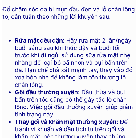
Để chăm sóc da bị mụn đầu đen và lỗ chân lông
to, cần tuân theo những lời khuyên sau:
Rửa mặt đều đặn:
Hãy rửa mặt 2 lần/ngày,
buổi sáng sau khi thức dậy và buổi tối
trước khi đi ngủ, sử dụng sữa rửa mặt nhẹ
nhàng để loại bỏ bã nhờn và bụi bẩn trên
da. Hạn chế chà xát mạnh tay, thay vào đó
xoa bóp nhẹ để không làm tổn thương lỗ
chân lông.
Gội đầu thường xuyên:
Dầu thừa và bụi
bẩn trên tóc cũng có thể gây tắc lỗ chân
lông. Việc gội đầu thường xuyên giúp giảm
tình trạng này.
Thay gối và khăn mặt thường xuyên:
Để
tránh vi khuẩn và dầu tích tụ trên gối và
khăn mặt, nên thường xuyên thay chúng.