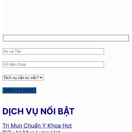
ƯU ĐÃI
DỊCH VỤ NỔI BẬT
Trị Mụn Chuẩn Y Khoa