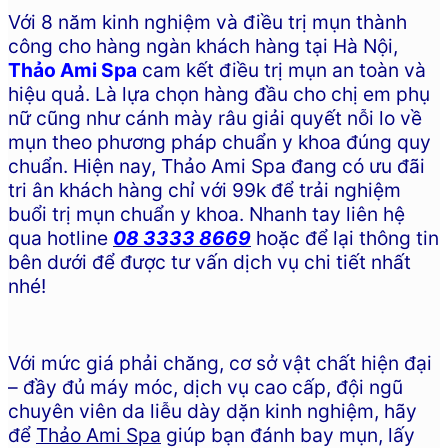
Với 8 năm kinh nghiệm và điều trị mụn thành
công cho hàng ngàn khách hàng tại Hà Nội,
Thảo Ami Spa
cam kết điều trị mụn an toàn và
hiệu quả. Là lựa chọn hàng đầu cho chị em phụ
nữ cũng như cánh mày râu giải quyết nỗi lo về
mụn theo phương pháp chuẩn y khoa đúng quy
chuẩn. Hiện nay, Thảo Ami Spa đang có ưu đãi
tri ân khách hàng chỉ với 99k để trải nghiệm
buổi trị mụn chuẩn y khoa. Nhanh tay liên hệ
qua hotline
08 3333 8669
hoặc để lại thông tin
bên dưới để được tư vấn dịch vụ chi tiết nhất
nhé!
Với mức giá phải chăng, cơ sở vật chất hiện đại
– đầy đủ máy móc, dịch vụ cao cấp, đội ngũ
chuyên viên da liễu dày dặn kinh nghiệm, hãy
để
Thảo Ami Spa
giúp bạn đánh bay mụn, lấy