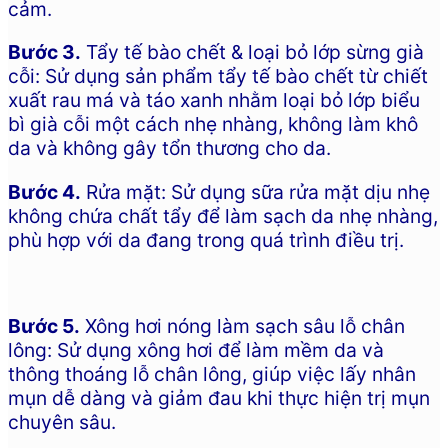
cảm.
Bước 3.
Tẩy tế bào chết & loại bỏ lớp sừng già
cỗi: Sử dụng sản phẩm tẩy tế bào chết từ chiết
xuất rau má và táo xanh nhằm loại bỏ lớp biểu
bì già cỗi một cách nhẹ nhàng, không làm khô
da và không gây tổn thương cho da.
Bước 4.
Rửa mặt: Sử dụng sữa rửa mặt dịu nhẹ
không chứa chất tẩy để làm sạch da nhẹ nhàng,
phù hợp với da đang trong quá trình điều trị.
Bước 5.
Xông hơi nóng làm sạch sâu lỗ chân
lông: Sử dụng xông hơi để làm mềm da và
thông thoáng lỗ chân lông, giúp việc lấy nhân
mụn dễ dàng và giảm đau khi thực hiện trị mụn
chuyên sâu.