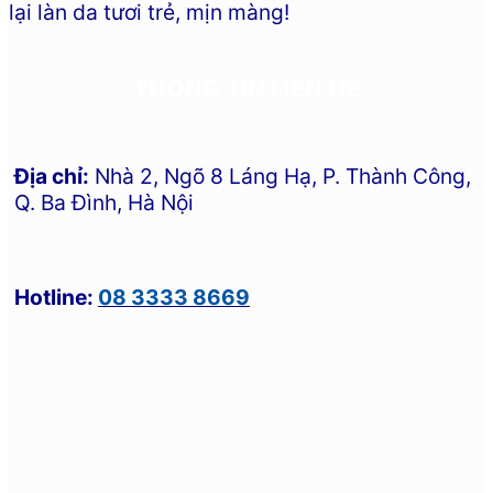
lại làn da tươi trẻ, mịn màng!
THÔNG TIN LIÊN HỆ
Địa chỉ:
Nhà 2, Ngõ 8 Láng Hạ, P. Thành Công,
Q. Ba Đình, Hà Nội
Hotline:
08 3333 8669