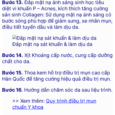
Bước 13.
Đắp mặt nạ ánh sáng sinh học tiêu
diệt vi khuẩn P – Acnes, kích thích tăng cường
sản sinh Collagen: Sử dụng mặt nạ ánh sáng có
bước sóng phù hợp để giảm sưng, se nhân mụn,
điều tiết tuyến dầu và làm dịu da.
Đắp mặt nạ sát khuẩn & làm dịu da
Bước 14.
Xịt Khoáng cấp nước, cung cấp dưỡng
chất cho da.
Bước 15.
Thoa kem hỗ trợ điều trị mụn cao cấp
Hàn Quốc để tăng cường hiệu quả điều trị mụn.
Bước 16.
Hướng dẫn chăm sóc da sau liệu trình.
>> Xem thêm:
Quy trình điều trị mụn
chuẩn Y khoa