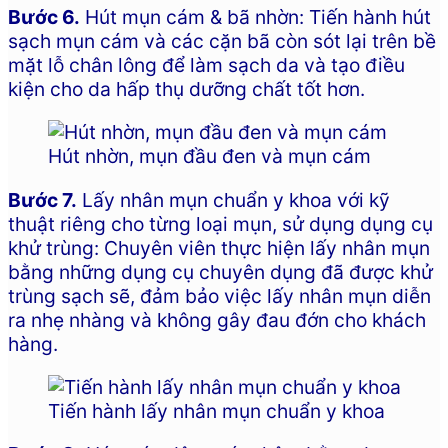
Bước 6.
Hút mụn cám & bã nhờn: Tiến hành hút
sạch mụn cám và các cặn bã còn sót lại trên bề
mặt lỗ chân lông để làm sạch da và tạo điều
kiện cho da hấp thụ dưỡng chất tốt hơn.
Hút nhờn, mụn đầu đen và mụn cám
Bước 7.
Lấy nhân mụn chuẩn y khoa với kỹ
thuật riêng cho từng loại mụn, sử dụng dụng cụ
khử trùng: Chuyên viên thực hiện lấy nhân mụn
bằng những dụng cụ chuyên dụng đã được khử
trùng sạch sẽ, đảm bảo việc lấy nhân mụn diễn
ra nhẹ nhàng và không gây đau đớn cho khách
hàng.
Tiến hành lấy nhân mụn chuẩn y khoa