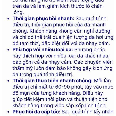
trên da và làm giảm kích thước lỗ chân
lông.
Thời gian phục hồi nhanh:
Sau quá trình
điều trị, thời gian phục hồi của da nhanh
chóng. Khách hàng không cần nghỉ dưỡng
và chỉ có thể trải qua hiện tượng da hơi ửng
đỏ tạm thời, đặc biệt đối với da nhạy cảm.
Phù hợp với nhiều loại da:
Phương pháp
này thích hợp với nhiều loại da khác nhau,
bao gồm cả da nhạy cảm. Các chuyên viên
thẩm mỹ luôn đảm bảo không gây kích ứng
da trong quá trình điều trị.
Thời gian thực hiện nhanh chóng:
Mỗi lần
điều trị chỉ mất từ 60-90 phút, tùy vào mức
độ mụn của từng khách hàng. Điều này
giúp tiết kiệm thời gian và thuận tiện cho
khách hàng trong việc sắp xếp lịch trình.
Phục hồi da cấp tốc:
Sau quá trình lấy nhân