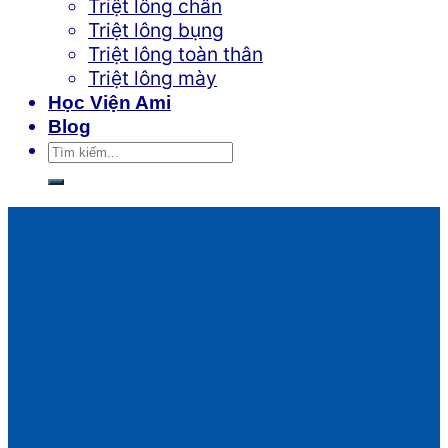
Triệt lông chân
Triệt lông bụng
Triệt lông toàn thân
Triệt lông mày
Học Viện Ami
Blog