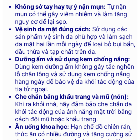
Không sờ tay hay tự ý nặn mụn:
Tự nặn
mụn có thể gây viêm nhiễm và làm tăng
nguy cơ để lại sẹo.
Vệ sinh da mặt đúng cách:
Sử dụng các
sản phẩm vệ sinh da phù hợp và làm sạch
da mặt hai lần mỗi ngày để loại bỏ bụi bẩn,
dầu thừa và tạp chất trên da.
Dưỡng ẩm và sử dụng kem chống nắng:
Dùng kem dưỡng ẩm không gây tắc nghẽn
lỗ chân lông và sử dụng kem chống nắng
hàng ngày để bảo vệ da khỏi tác động của
tia tử ngoại.
Che chắn bằng khẩu trang và mũ (nón):
Khi ra khỏi nhà, hãy đảm bảo che chắn da
khỏi tác động của ánh nắng mặt trời bằng
cách đội mũ hoặc khẩu trang.
Ăn uống khoa học:
Hạn chế đồ chiên rán,
thức ăn có nhiều đường và tăng cường sử