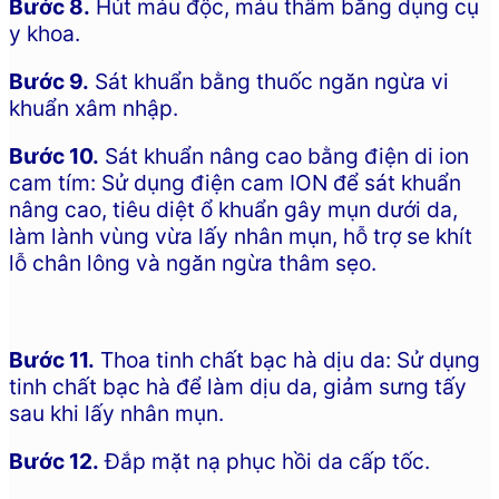
Bước 8.
Hút máu độc, máu thâm bằng dụng cụ
y khoa.
Bước 9.
Sát khuẩn bằng thuốc ngăn ngừa vi
khuẩn xâm nhập.
Bước 10.
Sát khuẩn nâng cao bằng điện di ion
cam tím: Sử dụng điện cam ION để sát khuẩn
nâng cao, tiêu diệt ổ khuẩn gây mụn dưới da,
làm lành vùng vừa lấy nhân mụn, hỗ trợ se khít
lỗ chân lông và ngăn ngừa thâm sẹo.
Bước 11.
Thoa tinh chất bạc hà dịu da: Sử dụng
tinh chất bạc hà để làm dịu da, giảm sưng tấy
sau khi lấy nhân mụn.
Bước 12.
Đắp mặt nạ phục hồi da cấp tốc.