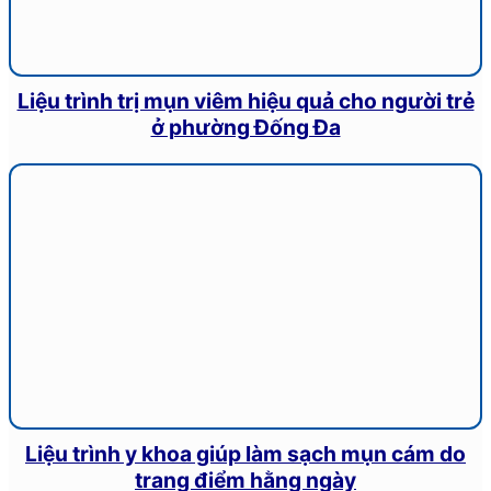
Liệu trình trị mụn viêm hiệu quả cho người trẻ
ở phường Đống Đa
Liệu trình y khoa giúp làm sạch mụn cám do
trang điểm hằng ngày