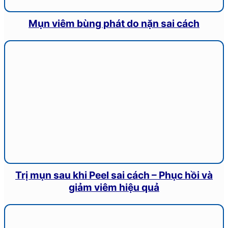
Mụn viêm bùng phát do nặn sai cách
Trị mụn sau khi Peel sai cách – Phục hồi và
giảm viêm hiệu quả