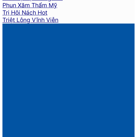
Phun Xăm Thẩm Mỹ
Trị Hôi Nách
Triệt Lông Vĩnh Viễn