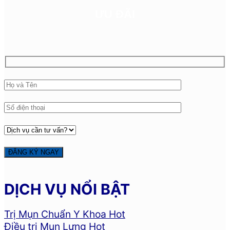
ƯU ĐÃI
DỊCH VỤ NỔI BẬT
Trị Mụn Chuẩn Y Khoa
Điều trị Mụn Lưng