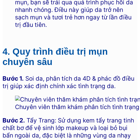
mụn, bạn sẽ trải qua quá trình phục hồi da
nhanh chóng. Điều này giúp da trở nên
sạch mụn và tươi trẻ hơn ngay từ lần điều
trị đầu tiên.
4. Quy trình điều trị mụn
chuyên sâu
Bước 1.
Soi da, phân tích da 4D & phác đồ điều
trị giúp xác định chính xác tình trạng da.
Chuyên viên thăm khám phân tích tình trạn
Bước 2.
Tẩy Trang: Sử dụng kem tẩy trang tinh
chất bơ để vệ sinh lớp makeup và loại bỏ bụi
bẩn ngoài da, đặc biệt là những vùng da nhạy