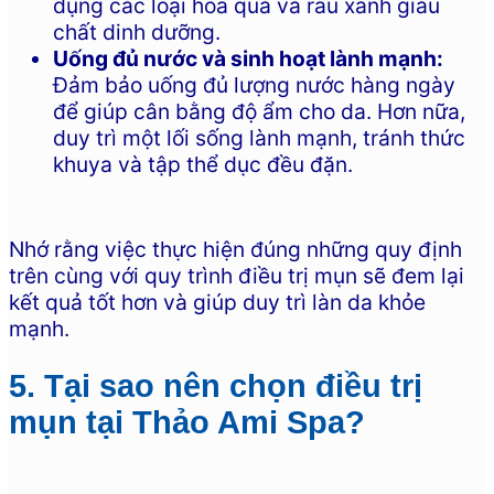
dụng các loại hoa quả và rau xanh giàu
chất dinh dưỡng.
Uống đủ nước và sinh hoạt lành mạnh:
Đảm bảo uống đủ lượng nước hàng ngày
để giúp cân bằng độ ẩm cho da. Hơn nữa,
duy trì một lối sống lành mạnh, tránh thức
khuya và tập thể dục đều đặn.
Nhớ rằng việc thực hiện đúng những quy định
trên cùng với quy trình điều trị mụn sẽ đem lại
kết quả tốt hơn và giúp duy trì làn da khỏe
mạnh.
5. Tại sao nên chọn điều trị
mụn tại Thảo Ami Spa?