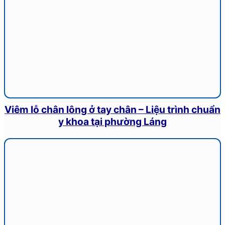
Viêm lỗ chân lông ở tay chân – Liệu trình chuẩn
y khoa tại phường Láng