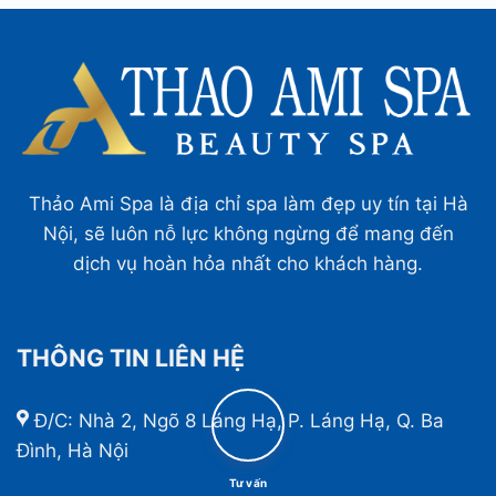
Thảo Ami Spa là địa chỉ spa làm đẹp uy tín tại Hà
Nội, sẽ luôn nỗ lực không ngừng để mang đến
dịch vụ hoàn hỏa nhất cho khách hàng.
THÔNG TIN LIÊN HỆ
Đ/C: Nhà 2, Ngõ 8 Láng Hạ, P. Láng Hạ, Q. Ba
Đình, Hà Nội
Zalo
Gọi điện
Tư vấn
Messenger
Tìm đường