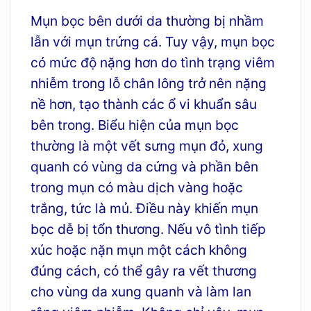
Mụn bọc bên dưới da thường bị nhầm
lẫn với mụn trứng cá. Tuy vậy, mụn bọc
có mức độ nặng hơn do tình trạng viêm
nhiễm trong lỗ chân lông trở nên nặng
nề hơn, tạo thành các ổ vi khuẩn sâu
bên trong. Biểu hiện của mụn bọc
thường là một vết sưng mụn đỏ, xung
quanh có vùng da cứng và phần bên
trong mụn có màu dịch vàng hoặc
trắng, tức là mủ. Điều này khiến mụn
bọc dễ bị tổn thương. Nếu vô tình tiếp
xúc hoặc nặn mụn một cách không
đúng cách, có thể gây ra vết thương
cho vùng da xung quanh và làm lan