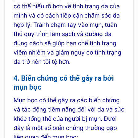
có thể hiểu rõ hơn về tình trạng da của
mình và có cách tiếp cận chăm sóc da
hợp lý. Tránh chạm tay vào mụn, tuân
thủ quy trình làm sạch và dưỡng da
đúng cách sẽ giúp hạn chế tình trạng
viêm nhiễm và giảm nguy cơ tình trạng
da trở nên tồi tệ hơn.
4. Biến chứng có thể gây ra bởi
mụn bọc
Mụn bọc có thể gây ra các biến chứng
và tác động tiềm năng đối với da và sức
khỏe tổng thể của người bị mụn. Dưới
đây là một số biến chứng thường gặp
liên quan đến mụn bọc: