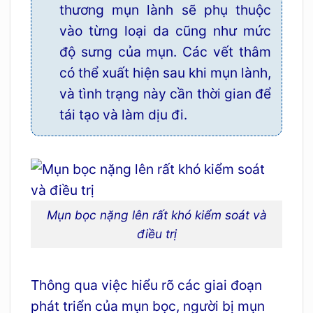
thương mụn lành sẽ phụ thuộc
vào từng loại da cũng như mức
độ sưng của mụn. Các vết thâm
có thể xuất hiện sau khi mụn lành,
và tình trạng này cần thời gian để
tái tạo và làm dịu đi.
Mụn bọc nặng lên rất khó kiểm soát và
điều trị
Thông qua việc hiểu rõ các giai đoạn
phát triển của mụn bọc, người bị mụn