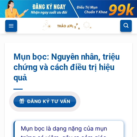
Skip
to
content
Mụn bọc: Nguyên nhân, triệu
chứng và cách điều trị hiệu
quả
ĐĂNG KÝ TƯ VẤN
Mụn bọc là dạng nặng của mụn