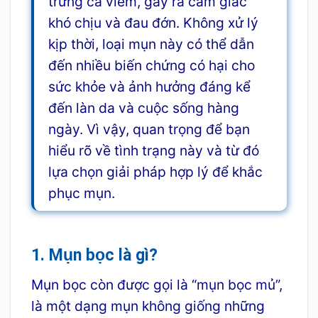
trứng cá viêm, gây ra cảm giác
khó chịu và đau đớn. Không xử lý
kịp thời, loại mụn này có thể dẫn
đến nhiều biến chứng có hại cho
sức khỏe và ảnh hưởng đáng kể
đến làn da và cuộc sống hàng
ngày. Vì vậy, quan trọng để bạn
hiểu rõ về tình trạng này và từ đó
lựa chọn giải pháp hợp lý để khắc
phục mụn.
1. Mụn bọc là gì?
Mụn bọc còn được gọi là “mụn bọc mủ”,
là một dạng mụn không giống những