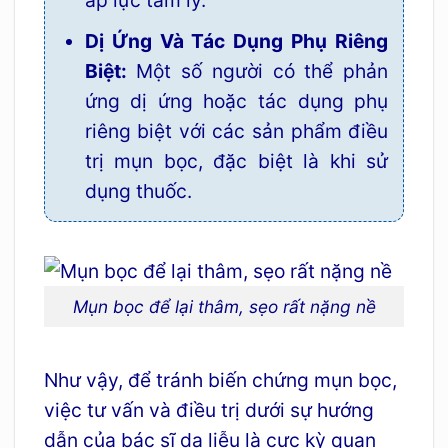
Dị Ứng Và Tác Dụng Phụ Riêng
Biệt:
Một số người có thể phản
ứng dị ứng hoặc tác dụng phụ
riêng biệt với các sản phẩm điều
trị mụn bọc, đặc biệt là khi sử
dụng thuốc.
Mụn bọc để lại thâm, sẹo rất nặng nề
Như vậy, để tránh biến chứng mụn bọc,
việc tư vấn và điều trị dưới sự hướng
dẫn của bác sĩ da liễu là cực kỳ quan