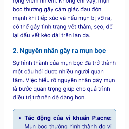
rộng viêm nhiễm. Không chỉ vậy, mụn
bọc thường gây cảm giác đau đớn
mạnh khi tiếp xúc và nếu mụn bị vỡ ra,
có thể gây tình trạng vết thâm, sẹo, để
lại dấu vết kéo dài trên làn da.
2. Nguyên nhân gây ra mụn bọc
Sự hình thành của mụn bọc đã trở thành
một câu hỏi được nhiều người quan
tâm. Việc hiểu rõ nguyên nhân gây mụn
là bước quan trọng giúp cho quá trình
điều trị trở nên dễ dàng hơn.
Tác động của vi khuẩn P.acne:
Mụn bọc thường hình thành do vi