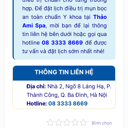
hợp. Để đặt lịch điều trị mụn bọc
an toàn chuẩn Y khoa tại
Thảo
Ami Spa
, mời bạn để lại thông
tin liên hệ bên dưới hoặc gọi qua
hotline
08 3333 8669
để được
tư vấn và đặt lịch sớm nhất nhé!
THÔNG TIN LIÊN HỆ
Địa chỉ:
Nhà 2, Ngõ 8 Láng Hạ, P.
Thành Công, Q. Ba Đình, Hà Nội
Hotline:
08 3333 8669
Bình chọn