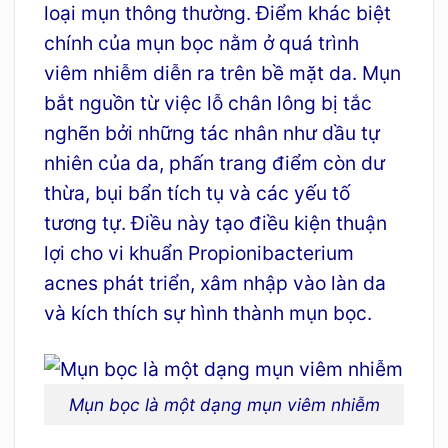
loại mụn thông thường. Điểm khác biệt
chính của mụn bọc nằm ở quá trình
viêm nhiễm diễn ra trên bề mặt da. Mụn
bắt nguồn từ việc lỗ chân lông bị tắc
nghẽn bởi những tác nhân như dầu tự
nhiên của da, phấn trang điểm còn dư
thừa, bụi bẩn tích tụ và các yếu tố
tương tự. Điều này tạo điều kiện thuận
lợi cho vi khuẩn Propionibacterium
acnes phát triển, xâm nhập vào làn da
và kích thích sự hình thành mụn bọc.
Mụn bọc là một dạng mụn viêm nhiễm