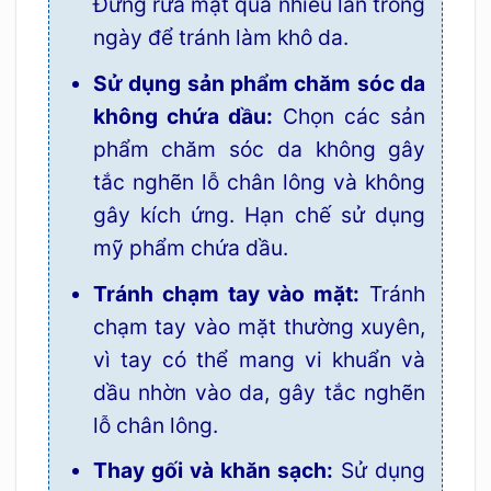
Đừng rửa mặt quá nhiều lần trong
ngày để tránh làm khô da.
Sử dụng sản phẩm chăm sóc da
không chứa dầu:
Chọn các sản
phẩm chăm sóc da không gây
tắc nghẽn lỗ chân lông và không
gây kích ứng. Hạn chế sử dụng
mỹ phẩm chứa dầu.
Tránh chạm tay vào mặt:
Tránh
chạm tay vào mặt thường xuyên,
vì tay có thể mang vi khuẩn và
dầu nhờn vào da, gây tắc nghẽn
lỗ chân lông.
Thay gối và khăn sạch:
Sử dụng