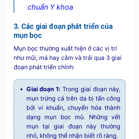
chuẩn Y khoa
3. Các giai đoạn phát triển của
mụn bọc
Mụn bọc thường xuất hiện ở các vị trí
như mũi, má hay cằm và trải qua 3 giai
đoạn phát triển chính:
Giai đoạn 1:
Trong giai đoạn này,
mụn trứng cá trên da bị tấn công
bởi vi khuẩn, chuyển hóa thành
dạng mụn bọc mủ. Những vết
mụn tại giai đoạn này thường
nhỏ, không thể nhận biết rõ ràng.