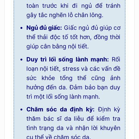
toàn trước khi đi ngủ để tránh
gây tắc nghẽn lỗ chân lông.
Ngủ đủ giấc:
Giấc ngủ đủ giúp cơ
thể thải độc tố tốt hơn, đồng thời
giúp cân bằng nội tiết.
Duy trì lối sống lành mạnh:
Rối
loạn nội tiết, stress và các vấn đề
sức khỏe tổng thể cũng ảnh
hưởng đến da. Đảm bảo bạn duy
trì một lối sống lành mạnh.
Chăm sóc da định kỳ:
Định kỳ
thăm bác sĩ da liễu để kiểm tra
tình trạng da và nhận lời khuyên
cụ thể về chăm sóc da.