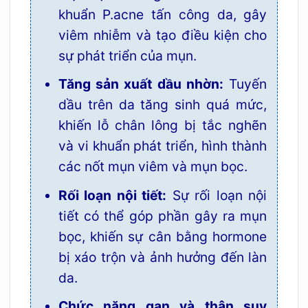
khuẩn P.acne tấn công da, gây
viêm nhiễm và tạo điều kiện cho
sự phát triển của mụn.
Tăng sản xuất dầu nhờn:
Tuyến
dầu trên da tăng sinh quá mức,
khiến lỗ chân lông bị tắc nghẽn
và vi khuẩn phát triển, hình thành
các nốt mụn viêm và mụn bọc.
Rối loạn nội tiết:
Sự rối loạn nội
tiết có thể góp phần gây ra mụn
bọc, khiến sự cân bằng hormone
bị xáo trộn và ảnh hưởng đến làn
da.
Chức năng gan và thận suy