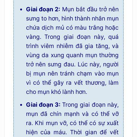
Giai đoạn 2:
Mụn bắt đầu trở nên
sưng to hơn, hình thành nhân mụn
chứa dịch mủ có màu trắng hoặc
vàng. Trong giai đoạn này, quá
trình viêm nhiễm đã gia tăng, và
vùng da xung quanh mụn thường
trở nên sưng đau. Lúc này, người
bị mụn nên tránh chạm vào mụn
vì có thể gây ra vết thương, làm
cho mụn khó lành hơn.
Giai đoạn 3:
Trong giai đoạn này,
mụn đã chín mạnh và có thể vỡ
ra. Khi mụn vỡ, có thể có sự xuất
hiện của máu. Thời gian để vết