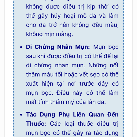
không được điều trị kịp thời có
thể gây hủy hoại mô da và làm
cho da trở nên không đều màu,
không mịn màng.
Di Chứng Nhân Mụn:
Mụn bọc
sau khi được điều trị có thể để lại
di chứng nhân mụn. Những nốt
thâm màu tối hoặc vết sẹo có thể
xuất hiện tại nơi trước đây có
mụn bọc. Điều này có thể làm
mất tính thẩm mỹ của làn da.
Tác Dụng Phụ Liên Quan Đến
Thuốc:
Các loại thuốc điều trị
mụn bọc có thể gây ra tác dụng