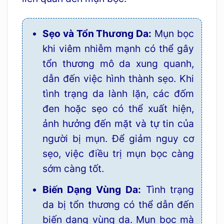
Sẹo và Tổn Thương Da:
Mụn bọc
khi viêm nhiễm mạnh có thể gây
tổn thương mô da xung quanh,
dẫn đến việc hình thành sẹo. Khi
tình trạng da lành lặn, các đốm
đen hoặc sẹo có thể xuất hiện,
ảnh hưởng đến mặt và tự tin của
người bị mụn. Để giảm nguy cơ
sẹo, việc điều trị mụn bọc càng
sớm càng tốt.
Biến Dạng Vùng Da:
Tình trạng
da bị tổn thương có thể dẫn đến
biến dạng vùng da. Mụn bọc mà