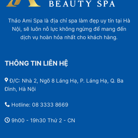
Thảo Ami Spa là địa chỉ spa làm đẹp uy tín tại Hà
Nội, sẽ luôn nỗ lực không ngừng để mang đến
dịch vụ hoàn hỏa nhất cho khách hàng.
THÔNG TIN LIÊN HỆ
Đ/C: Nhà 2, Ngõ 8 Láng Hạ, P. Láng Hạ, Q. Ba
Đình, Hà Nội
Hotline:
08 3333 8669
9h00 - 19h30 Thứ 2 - CN