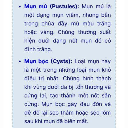
Mụn mủ
(Pustules):
Mụn mủ là
một dạng mụn viêm, nhưng bên
trong chứa đầy mủ màu trắng
hoặc vàng. Chúng thường xuất
hiện dưới dạng nốt mụn đỏ có
đỉnh trắng.
Mụn bọc
(Cysts):
Loại mụn này
là một trong những loại mụn khó
điều trị nhất. Chúng hình thành
khi vùng dưới da bị tổn thương và
cứng lại, tạo thành một nốt sần
cứng. Mụn bọc gây đau đớn và
dễ để lại sẹo thâm hoặc sẹo lõm
sau khi mụn đã biến mất.