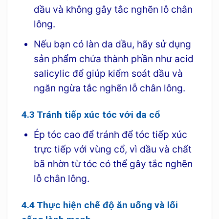
dầu và không gây tắc nghẽn lỗ chân
lông.
Nếu bạn có làn da dầu, hãy sử dụng
sản phẩm chứa thành phần như acid
salicylic để giúp kiểm soát dầu và
ngăn ngừa tắc nghẽn lỗ chân lông.
4.3 Tránh tiếp xúc tóc với da cổ
Ép tóc cao để tránh để tóc tiếp xúc
trực tiếp với vùng cổ, vì dầu và chất
bã nhờn từ tóc có thể gây tắc nghẽn
lỗ chân lông.
4.4 Thực hiện chế độ ăn uống và lối