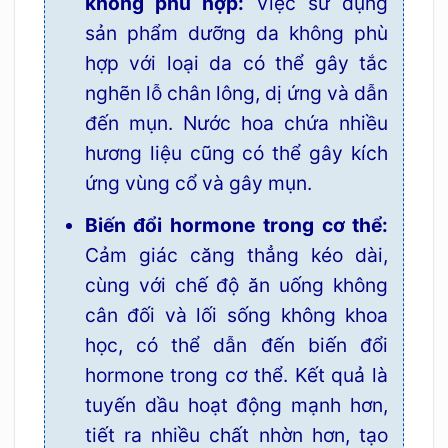
không phù hợp:
Việc sử dụng
sản phẩm dưỡng da không phù
hợp với loại da có thể gây tắc
nghẽn lỗ chân lông, dị ứng và dẫn
đến mụn. Nước hoa chứa nhiều
hương liệu cũng có thể gây kích
ứng vùng cổ và gây mụn.
Biến đổi hormone trong cơ thể:
Cảm giác căng thẳng kéo dài,
cùng với chế độ ăn uống không
cân đối và lối sống không khoa
học, có thể dẫn đến biến đổi
hormone trong cơ thể. Kết quả là
tuyến dầu hoạt động mạnh hơn,
tiết ra nhiều chất nhờn hơn, tạo