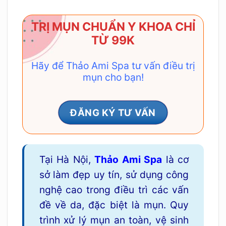
TRỊ MỤN CHUẨN Y KHOA CHỈ
TỪ 99K
Hãy để Thảo Ami Spa tư vấn điều trị
mụn cho bạn!
ĐĂNG KÝ TƯ VẤN
Tại Hà Nội,
Thảo Ami Spa
là cơ
sở làm đẹp uy tín, sử dụng công
nghệ cao trong điều trì các vấn
đề về da, đặc biệt là mụn. Quy
trình xử lý mụn an toàn, vệ sinh