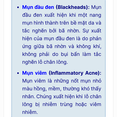
Mụn đầu đen
(Blackheads):
Mụn
đầu đen xuất hiện khi một nang
mụn hình thành trên bề mặt da và
tắc nghẽn bởi bã nhờn. Sự xuất
hiện của mụn đầu đen là do phản
ứng giữa bã nhờn và không khí,
không phải do bụi bẩn làm tắc
nghẽn lỗ chân lông.
Mụn viêm
(Inflammatory Acne):
Mụn viêm là những nốt mụn nhỏ
màu hồng, mềm, thường khó thấy
nhân. Chúng xuất hiện khi lỗ chân
lông bị nhiễm trùng hoặc viêm
nhiễm.