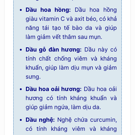
Dầu hoa hồng:
Dầu hoa hồng
giàu vitamin C và axit béo, có khả
năng tái tạo tế bào da và giúp
làm giảm vết thâm sau mụn.
Dầu gỗ đàn hương:
Dầu này có
tính chất chống viêm và kháng
khuẩn, giúp làm dịu mụn và giảm
sưng.
Dầu hoa oải hương:
Dầu hoa oải
hương có tính kháng khuẩn và
giúp giảm ngứa, làm dịu da.
Dầu nghệ:
Nghệ chứa curcumin,
có tính kháng viêm và kháng