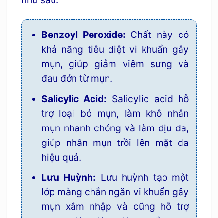
như sau:
Benzoyl Peroxide:
Chất này có
khả năng tiêu diệt vi khuẩn gây
mụn, giúp giảm viêm sưng và
đau đớn từ mụn.
Salicylic Acid:
Salicylic acid hỗ
trợ loại bỏ mụn, làm khô nhân
mụn nhanh chóng và làm dịu da,
giúp nhân mụn trồi lên mặt da
hiệu quả.
Lưu Huỳnh:
Lưu huỳnh tạo một
lớp màng chắn ngăn vi khuẩn gây
mụn xâm nhập và cũng hỗ trợ