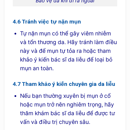
Bảo vệ da khi đi ra ngoài
4.6 Tránh việc tự nặn mụn
Tự nặn mụn có thể gây viêm nhiễm
và tổn thương da. Hãy tránh làm điều
này và để mụn tự tỏa ra hoặc tham
khảo ý kiến bác sĩ da liễu để loại bỏ
mụn an toàn.
4.7 Tham khảo ý kiến chuyên gia da liễu
Nếu bạn thường xuyên bị mụn ở cổ
hoặc mụn trở nên nghiêm trọng, hãy
thăm khám bác sĩ da liễu để được tư
vấn và điều trị chuyên sâu.