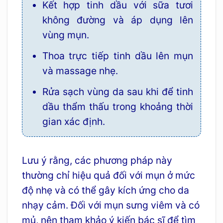
Kết hợp tinh dầu với sữa tươi
không đường và áp dụng lên
vùng mụn.
Thoa trực tiếp tinh dầu lên mụn
và massage nhẹ.
Rửa sạch vùng da sau khi để tinh
dầu thẩm thấu trong khoảng thời
gian xác định.
Lưu ý rằng, các phương pháp này
thường chỉ hiệu quả đối với mụn ở mức
độ nhẹ và có thể gây kích ứng cho da
nhạy cảm. Đối với mụn sưng viêm và có
mủ, nên tham khảo ý kiến bác sĩ để tìm