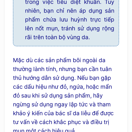
trong việc tiêu diệt khuẩn. Tuy
nhiên, bạn chỉ nên áp dụng sản
phẩm chứa lưu huỳnh trực tiếp
lên nốt mụn, tránh sử dụng rộng
rãi trên toàn bộ vùng da.
Mặc dù các sản phẩm bôi ngoài da
thường lành tính, nhưng bạn cần tuân
thủ hướng dẫn sử dụng. Nếu bạn gặp
các dấu hiệu như đỏ, ngứa, hoặc mẩn
đỏ sau khi sử dụng sản phẩm, hãy
ngừng sử dụng ngay lập tức và tham
khảo ý kiến của bác sĩ da liễu để được
tư vấn về cách khắc phục và điều trị
mụn một cách hiệu quả.