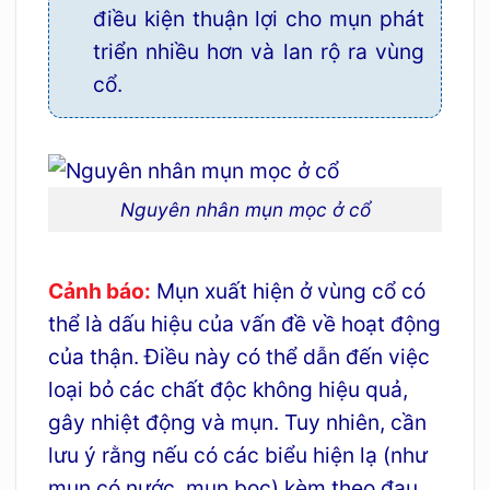
điều kiện thuận lợi cho mụn phát
triển nhiều hơn và lan rộ ra vùng
cổ.
Nguyên nhân mụn mọc ở cổ
Cảnh báo:
Mụn xuất hiện ở vùng cổ có
thể là dấu hiệu của vấn đề về hoạt động
của thận. Điều này có thể dẫn đến việc
loại bỏ các chất độc không hiệu quả,
gây nhiệt động và mụn. Tuy nhiên, cần
lưu ý rằng nếu có các biểu hiện lạ (như
mụn có nước, mụn bọc) kèm theo đau