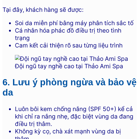
Tại đây, khách hàng sẽ được:
Soi da miễn phí bằng máy phân tích sắc tố
Cá nhân hóa phác đồ điều trị theo tình
trạng
Cam kết cải thiện rõ sau từng liệu trình
Đội ngũ tay nghề cao tại Thảo Ami Spa
6. Lưu ý phòng ngừa và bảo vệ
da
Luôn bôi kem chống nắng (SPF 50+) kể cả
khi chỉ ra nắng nhẹ, đặc biệt vùng da đang
điều trị thâm.
Không kỳ cọ, chà xát mạnh vùng da bị
thâm.