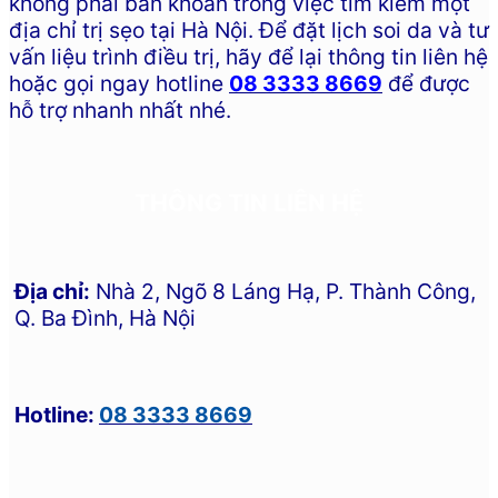
không phải băn khoăn trong việc tìm kiếm một
địa chỉ trị sẹo tại Hà Nội. Để đặt lịch soi da và tư
vấn liệu trình điều trị, hãy để lại thông tin liên hệ
hoặc gọi ngay hotline
08 3333 8669
để được
hỗ trợ nhanh nhất nhé.
THÔNG TIN LIÊN HỆ
Địa chỉ:
Nhà 2, Ngõ 8 Láng Hạ, P. Thành Công,
Q. Ba Đình, Hà Nội
Hotline:
08 3333 8669