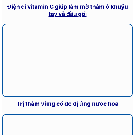
Điện di vitamin C giúp làm mờ thâm ở khuỷu
tay và đầu gối
Trị thâm vùng cổ do dị ứng nước hoa