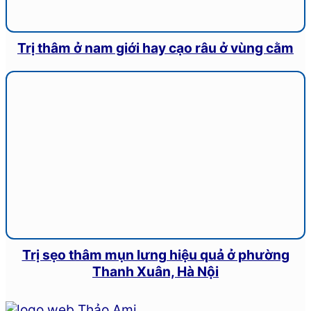
Trị thâm ở nam giới hay cạo râu ở vùng cằm
Trị sẹo thâm mụn lưng hiệu quả ở phường
Thanh Xuân, Hà Nội