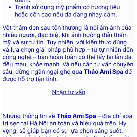
Tránh sử dụng mỹ phẩm có hương liệu
hoặc cồn cao nếu da đang nhạy cảm.
Vết thâm đen sau tổn thương là nỗi ám ảnh của
nhiều người, đặc biệt khi ảnh hưởng đến thẩm
mỹ và sự tự tin. Tuy nhiên, với kiến thức đúng
và lựa chọn giải pháp phù hợp – từ tự nhiên đến
công nghệ – bạn hoàn toàn có thể lấy lại làn da
đều màu, khỏe mạnh. Và nếu cần tư vấn chuyên
sâu, đừng ngần ngại ghé qua
Thảo Ami Spa
để
được hỗ trợ tận tình.
Nhận tư vấn
Những thông tin về
Thảo Ami Spa
– địa chỉ spa
trị sẹo tại Hà Nội an toàn và hiệu quả trên. Hy
vọng, sẽ giúp bạn có sự lựa chọn sáng suốt,