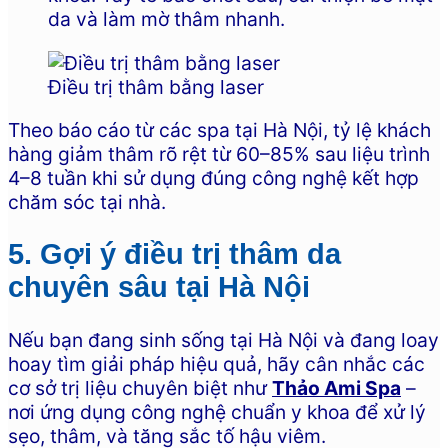
da và làm mờ thâm nhanh.
Điều trị thâm bằng laser
Theo báo cáo từ các spa tại Hà Nội, tỷ lệ khách
hàng giảm thâm rõ rệt từ 60–85% sau liệu trình
4–8 tuần khi sử dụng đúng công nghệ kết hợp
chăm sóc tại nhà.
5. Gợi ý điều trị thâm da
chuyên sâu tại Hà Nội
Nếu bạn đang sinh sống tại Hà Nội và đang loay
hoay tìm giải pháp hiệu quả, hãy cân nhắc các
cơ sở trị liệu chuyên biệt như
Thảo Ami Spa
–
nơi ứng dụng công nghệ chuẩn y khoa để xử lý
sẹo, thâm, và tăng sắc tố hậu viêm.