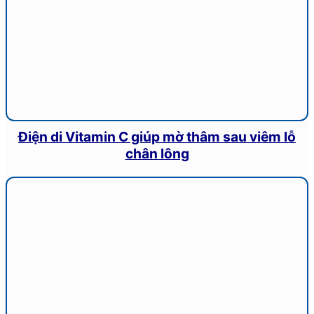
Điện di Vitamin C giúp mờ thâm sau viêm lỗ
chân lông