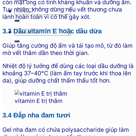
còn mật ong có tính kháng khuẩn và dưỡng ẩm.
Tuy nhiên, không dùng nếu vết thương chưa
lành hoàn toàn vì có thể gây xót.
3.3 Dầu vitamin E hoặc dầu dừa
Giúp tăng cường độ ẩm và tái tạo mô, từ đó làm
mờ vết thâm dần theo thời gian.
Nhiệt độ lý tưởng để dùng các loại dầu dưỡng là
khoảng 37–40°C (làm ấm tay trước khi thoa lên
da), giúp dưỡng chất thẩm thấu tốt hơn.
vitamin E trị thâm
3.4 Đắp nha đam tươi
Gel nha đam có chứa polysaccharide giúp làm