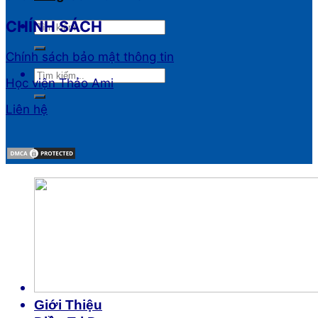
CHÍNH SÁCH
Chính sách bảo mật thông tin
Học viện Thảo Ami
Liên hệ
Giới Thiệu