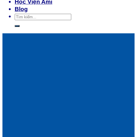
Học Viện Ami
Blog