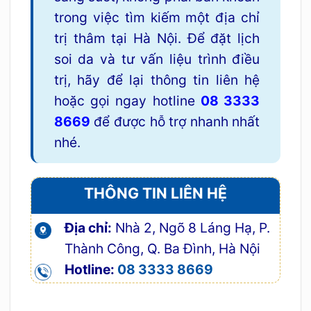
trong việc tìm kiếm một địa chỉ
trị thâm tại Hà Nội. Để đặt lịch
soi da và tư vấn liệu trình điều
trị, hãy để lại thông tin liên hệ
hoặc gọi ngay hotline
08 3333
8669
để được hỗ trợ nhanh nhất
nhé.
THÔNG TIN LIÊN HỆ
Địa chỉ:
Nhà 2, Ngõ 8 Láng Hạ, P.
Thành Công, Q. Ba Đình, Hà Nội
Hotline:
08 3333 8669