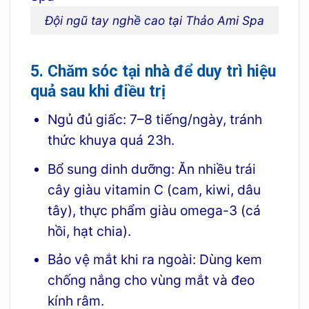
Đội ngũ tay nghề cao tại Thảo Ami Spa
5. Chăm sóc tại nhà để duy trì hiệu
quả sau khi điều trị
Ngủ đủ giấc: 7–8 tiếng/ngày, tránh
thức khuya quá 23h.
Bổ sung dinh dưỡng: Ăn nhiều trái
cây giàu vitamin C (cam, kiwi, dâu
tây), thực phẩm giàu omega-3 (cá
hồi, hạt chia).
Bảo vệ mắt khi ra ngoài: Dùng kem
chống nắng cho vùng mắt và đeo
kính râm.