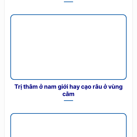
Trị thâm ở nam giới hay cạo râu ở vùng
cằm