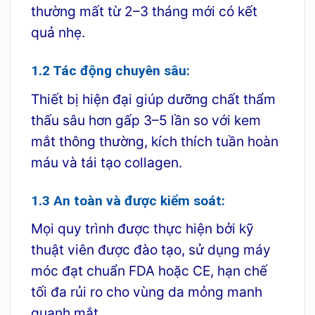
thường mất từ 2–3 tháng mới có kết
quả nhẹ.
1.2 Tác động chuyên sâu:
Thiết bị hiện đại giúp dưỡng chất thẩm
thấu sâu hơn gấp 3–5 lần so với kem
mắt thông thường, kích thích tuần hoàn
máu và tái tạo collagen.
1.3 An toàn và được kiểm soát:
Mọi quy trình được thực hiện bởi kỹ
thuật viên được đào tạo, sử dụng máy
móc đạt chuẩn FDA hoặc CE, hạn chế
tối đa rủi ro cho vùng da mỏng manh
quanh mắt.