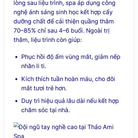
lòng sau liệu trình, spa áp dụng công
nghệ ánh sáng sinh học kết hợp cấy
dưỡng chất để cải thiện quầng thâm
70–85% chỉ sau 4–6 buổi. Ngoài trị
thâm, liệu trình còn giúp:
Phục hồi độ ẩm vùng mắt, giảm nếp
nhăn li ti.
Kích thích tuần hoàn máu, cho đôi
mắt tươi trẻ hơn.
Duy trì hiệu quả lâu dài nếu kết hợp
chăm sóc tại nhà.