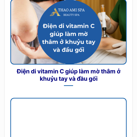
Điện di vitamin C giúp làm mờ thâm ở
khuỷu tay và đầu gối