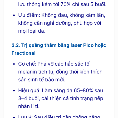
lưu thông kém tới 70% chỉ sau 5 buổi.
Ưu điểm: Không đau, không xâm lấn,
không cần nghỉ dưỡng, phù hợp với
mọi loại da.
2.2. Trị quầng thâm bằng laser Pico hoặc
Fractional
Cơ chế: Phá vỡ các hắc sắc tố
melanin tích tụ, đồng thời kích thích
sản sinh tế bào mới.
Hiệu quả: Làm sáng da 65–80% sau
3–4 buổi, cải thiện cả tình trạng nếp
nhăn li ti.
Lưu ý: Sau điều trị cần chống nắng