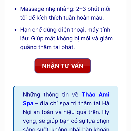
Massage nhẹ nhàng: 2–3 phút mỗi
tối để kích thích tuần hoàn máu.
Hạn chế dùng điện thoại, máy tính
lâu: Giúp mắt không bị mỏi và giảm
quầng thâm tái phát.
NHẬN TƯ VẤN
Những thông tin về
Thảo Ami
Spa
– địa chỉ spa trị thâm tại Hà
Nội an toàn và hiệu quả trên. Hy
vọng, sẽ giúp bạn có sự lựa chọn
sáng suốt, không phải băn khoăn