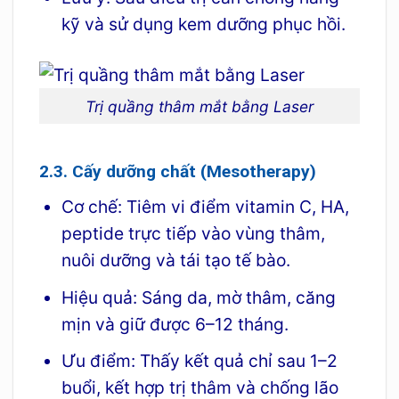
kỹ và sử dụng kem dưỡng phục hồi.
Trị quầng thâm mắt bằng Laser
2.3. Cấy dưỡng chất (Mesotherapy)
Cơ chế: Tiêm vi điểm vitamin C, HA,
peptide trực tiếp vào vùng thâm,
nuôi dưỡng và tái tạo tế bào.
Hiệu quả: Sáng da, mờ thâm, căng
mịn và giữ được 6–12 tháng.
Ưu điểm: Thấy kết quả chỉ sau 1–2
buổi, kết hợp trị thâm và chống lão