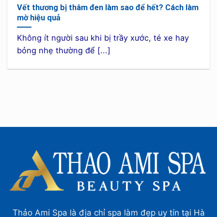
Vết thương bị thâm đen làm sao để hết? Cách làm
mờ hiệu quả
Không ít người sau khi bị trầy xước, té xe hay
bỏng nhẹ thường để [...]
Thảo Ami Spa là địa chỉ spa làm đẹp uy tín tại Hà