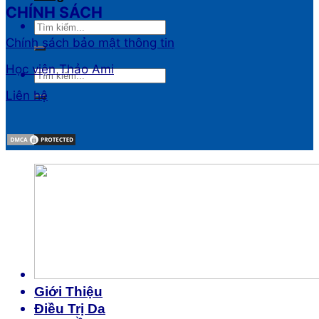
CHÍNH SÁCH
Chính sách bảo mật thông tin
Học viện Thảo Ami
Liên hệ
Giới Thiệu
Điều Trị Da