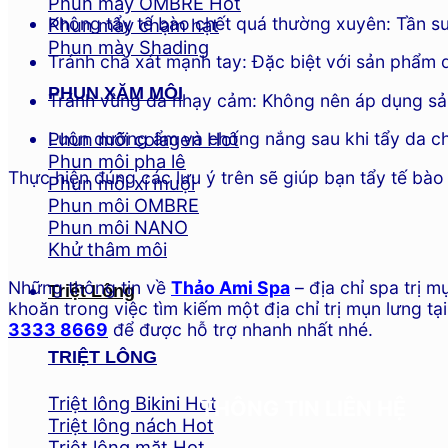
Phun mày OMBRE
Không tẩy tế bào chết quá thường xuyên: Tần suấ
Phun mày chạm hạt
Phun mày Shading
Tránh chà xát mạnh tay: Đặc biệt với sản phẩm
PHUN XĂM MÔI
Tránh vùng da nhạy cảm: Không nên áp dụng sản
Phun môi colagen
Luôn dưỡng ẩm và chống nắng sau khi tẩy da chết
Phun môi pha lê
Thực hiện đúng các lưu ý trên sẽ giúp bạn tẩy tế bà
Phun môi xí muội
Phun môi OMBRE
Phun môi NANO
Khử thâm môi
Những thông tin về
Thảo Ami Spa
– địa chỉ spa trị 
Triệt Lông
khoăn trong việc tìm kiếm một địa chỉ trị mụn lưng tại 
3333 8669
để được hỗ trợ nhanh nhất nhé.
TRIỆT LÔNG
Triệt lông Bikini
THÔNG TIN LIÊN HỆ
Triệt lông nách
Triệt lông mặt