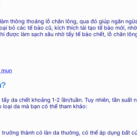
?
p làm thông thoáng lỗ chân lông, qua đó giúp ngăn ng
oại bỏ các tế bào cũ, kích thích tái tạo tế bào mới, 
hi được làm sạch sâu nhờ tẩy tế bào chết, lỗ chân lôn
h mụn
n?
 tẩy da chết khoảng 1-2 lần/tuần. Tuy nhiên, tần suất
o loại da mà bạn có thể tham khảo:
i trưởng thành có làn da thường, có thể áp dụng bất c