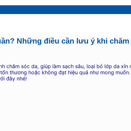
tuần? Những điều cần lưu ý khi chăm
h chăm sóc da, giúp làm sạch sâu, loại bỏ lớp da xỉn m
 bị tổn thương hoặc không đạt hiệu quả như mong muốn.
ưới đây nhé!