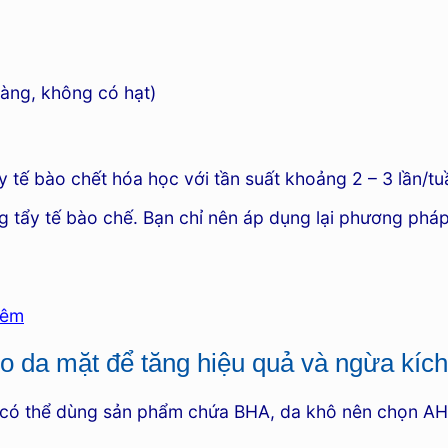
hàng, không có hạt)
 tế bào chết hóa học với tần suất khoảng 2 – 3 lần/t
g tẩy tế bào chế. Bạn chỉ nên áp dụng lại phương pháp
đêm
cho da mặt để tăng hiệu quả và ngừa kíc
 có thể dùng sản phẩm chứa BHA, da khô nên chọn AH