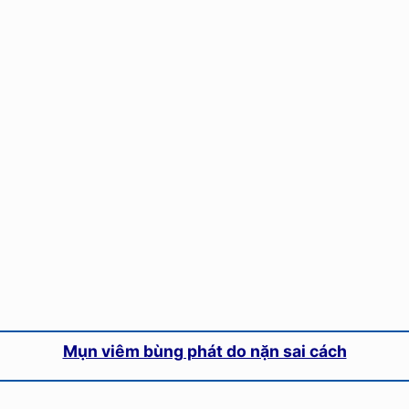
Mụn viêm bùng phát do nặn sai cách