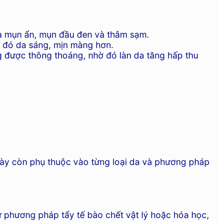
ừa mụn ẩn, mụn đầu đen và thâm sạm.
nhờ đó da sáng, mịn màng hơn.
g được thông thoáng, nhờ đó làn da tăng hấp thu
 này còn phụ thuộc vào từng loại da và phương pháp
ứ phương pháp tẩy tế bào chết vật lý hoặc hóa học,