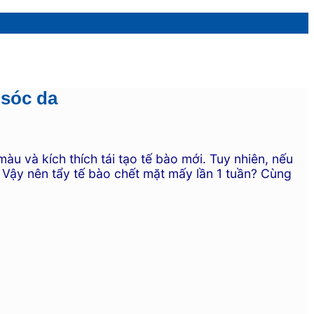
 sóc da
àu và kích thích tái tạo tế bào mới. Tuy nhiên, nếu
 Vậy nên tẩy tế bào chết mặt mấy lần 1 tuần? Cùng