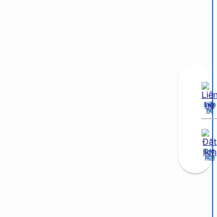
Liên
hệ
Đặt
lịch