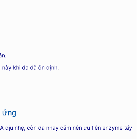
uần.
 này khi da đã ổn định.
h ứng
A dịu nhẹ, còn da nhạy cảm nên ưu tiên enzyme tẩy