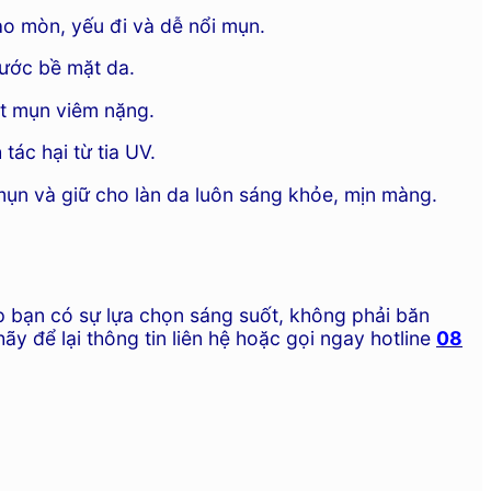
ào mòn, yếu đi và dễ nổi mụn.
xước bề mặt da.
t mụn viêm nặng.
ác hại từ tia UV.
 mụn và giữ cho làn da luôn sáng khỏe, mịn màng.
iúp bạn có sự lựa chọn sáng suốt, không phải băn
 hãy để lại thông tin liên hệ hoặc gọi ngay hotline
08