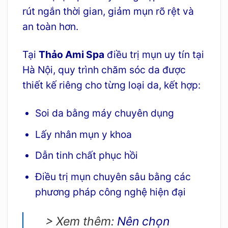
rút ngắn thời gian, giảm mụn rõ rệt và
an toàn hơn.
Tại
Thảo Ami Spa
điều trị mụn uy tín tại
Hà Nội, quy trình chăm sóc da được
thiết kế riêng cho từng loại da, kết hợp:
Soi da bằng máy chuyên dụng
Lấy nhân mụn y khoa
Dẫn tinh chất phục hồi
Điều trị mụn chuyên sâu bằng các
phương pháp công nghệ hiện đại
> Xem thêm:
Nên chọn