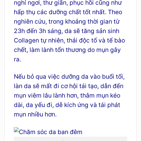
nghỉ ngơi, t
hư giãn, phục hồi cũng như
hấp thụ các dưỡng chất tốt nhất.
Theo
nghiên cứu, trong khoảng thời gian từ
23h đến 3h sáng, da sẽ tăng sản sinh
Collagen tự nhiên, thải độc tố và tế bào
chết, làm lành tổn thương do mụn gây
ra.
Nếu bỏ qua việc dưỡng da vào buổi tối,
làn da sẽ mất đi cơ hội tái tạo, dẫn đến
mụn viêm lâu lành hơn, thâm mụn kéo
dài, da yếu đi, dễ kích ứng và tái phát
mụn nhiều hơn.