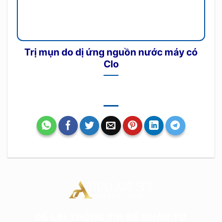
Trị mụn do dị ứng nguồn nước máy có
Clo
ĐỂ LẠI THÔNG TIN ĐỂ NHẬN TƯ