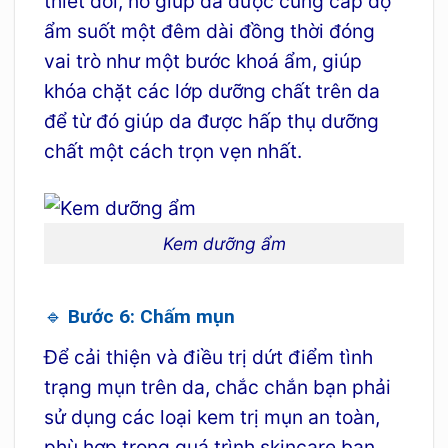
thiết đối, nó giúp da được cung cấp độ
ẩm suốt một đêm dài đồng thời đóng
vai trò như một bước khoá ẩm, giúp
khóa chặt các lớp dưỡng chất trên da
để từ đó giúp da được hấp thụ dưỡng
chất một cách trọn vẹn nhất.
Kem dưỡng ẩm
🔹 Bước 6: Chấm mụn
Để cải thiện và điều trị dứt điểm tình
trạng mụn trên da, chắc chắn bạn phải
sử dụng các loại kem trị mụn an toàn,
phù hợp trong quá trình skincare ban