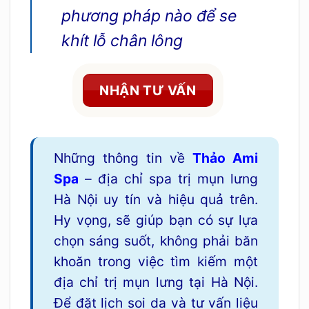
phương pháp nào để se
khít lỗ chân lông
NHẬN TƯ VẤN
Những thông tin về
Thảo Ami
Spa
– địa chỉ spa trị mụn lưng
Hà Nội uy tín và hiệu quả trên.
Hy vọng, sẽ giúp bạn có sự lựa
chọn sáng suốt, không phải băn
khoăn trong việc tìm kiếm một
địa chỉ trị mụn lưng tại Hà Nội.
Để đặt lịch soi da và tư vấn liệu