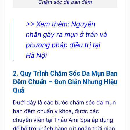
Chăm sóc da ban đêm
>> Xem thêm:
Nguyên
nhân gây ra mụn ở trán và
phương pháp điều trị tại
Hà Nội
2. Quy Trình Chăm Sóc Da Mụn Ban
Đêm Chuẩn – Đơn Giản Nhưng Hiệu
Quả
Dưới đây là các bước chăm sóc da mụn
ban đêm chuẩn y khoa, được các
chuyên viên tại Thảo Ami Spa áp dụng
để hỗ trợ khách hàng rút ngắn thời gian