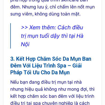
đêm. Nhưng lưu ý,
chỉ chấm lên nốt mụn
sưng viêm, không dùng toàn mặt.
>> Xem thêm:
Cách điều
trị mụn tuổi dậy thì tại Hà
Nội
3. Kết Hợp Chăm Sóc Da Mụn Ban
Đêm Với Liệu Trình Spa – Giải
Pháp Tối Ưu Cho Da Mụn
Nếu bạn đang điều trị mụn tại nhà
nhưng hiệu quả không như mong đợi, thì
kết hợp chăm sóc ban đêm với liệu trình
điều trị tại spa chuyên nghiệp là cách