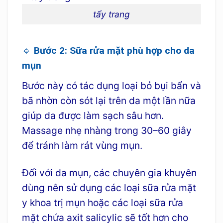
tẩy trang
🔹 Bước 2: Sữa rửa mặt phù hợp cho da
mụn
Bước này có tác dụng loại bỏ bụi bẩn và
bã nhờn còn sót lại trên da một lần nữa
giúp da được làm sạch sâu hơn.
Massage nhẹ nhàng trong 30–60 giây
để tránh làm rát vùng mụn.
Đối với da mụn, các chuyên gia khuyên
dùng nên sử dụng các loại sữa rửa mặt
y khoa trị mụn hoặc các loại sữa rửa
mặt chứa axit salicylic sẽ tốt hơn cho