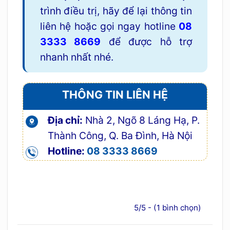
trình điều trị, hãy để lại thông tin
liên hệ hoặc gọi ngay hotline
08
3333 8669
để được hỗ trợ
nhanh nhất nhé.
THÔNG TIN LIÊN HỆ
Địa chỉ:
Nhà 2, Ngõ 8 Láng Hạ, P.
Thành Công, Q. Ba Đình, Hà Nội
Hotline:
08 3333 8669
5/5 - (1 bình chọn)