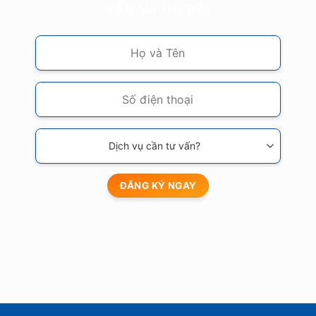
VẤN VÀ ƯU ĐÃI