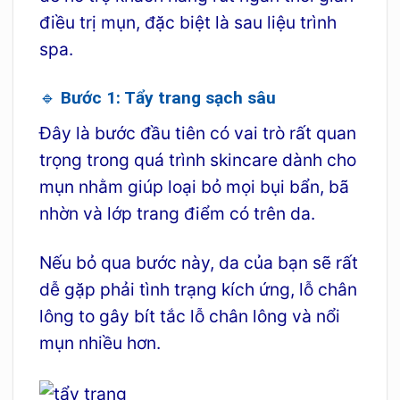
điều trị mụn, đặc biệt là sau liệu trình
spa.
🔹 Bước 1: Tẩy trang sạch sâu
Đây là bước đầu tiên có vai trò rất quan
trọng trong quá trình skincare dành cho
mụn nhằm giúp loại bỏ mọi bụi bẩn, bã
nhờn và lớp trang điểm có trên da.
Nếu bỏ qua bước này, da của bạn sẽ rất
dễ gặp phải tình trạng kích ứng, lỗ chân
lông to gây bít tắc lỗ chân lông và nổi
mụn nhiều hơn.