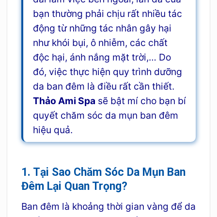
bạn thường phải chịu rất nhiều tác
động từ những tác nhân gây hại
như khói bụi, ô nhiễm, các chất
độc hại, ánh nắng mặt trời,… Do
đó, việc thực hiện quy trình dưỡng
da ban đêm là điều rất cần thiết.
Thảo Ami Spa
sẽ bật mí cho bạn bí
quyết chăm sóc da mụn ban đêm
hiệu quả.
1. Tại Sao Chăm Sóc Da Mụn Ban
Đêm Lại Quan Trọng?
Ban đêm là khoảng thời gian vàng để da