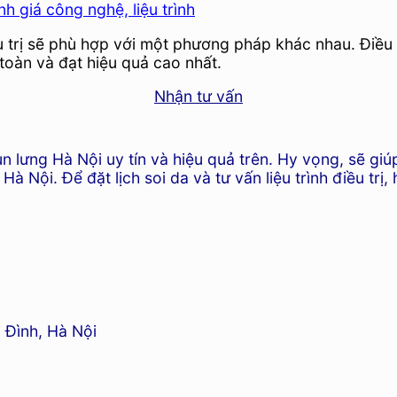
h giá công nghệ, liệu trình
ều trị sẽ phù hợp với một phương pháp khác nhau. Điều
toàn và đạt hiệu quả cao nhất.
Nhận tư vấn
mụn lưng Hà Nội uy tín và hiệu quả trên. Hy vọng, sẽ g
Hà Nội. Để đặt lịch soi da và tư vấn liệu trình điều trị,
 Đình, Hà Nội