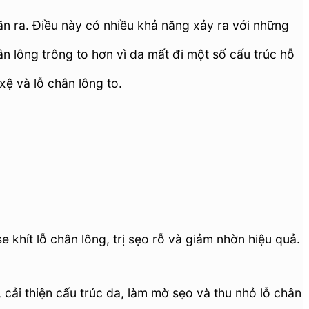
iãn ra. Điều này có nhiều khả năng xảy ra với những
ân lông trông to hơn vì da mất đi một số cấu trúc hỗ
xệ và lỗ chân lông to.
se khít lỗ chân lông, trị sẹo rỗ và giảm nhờn hiệu quả.
 cải thiện cấu trúc da, làm mờ sẹo và thu nhỏ lỗ chân