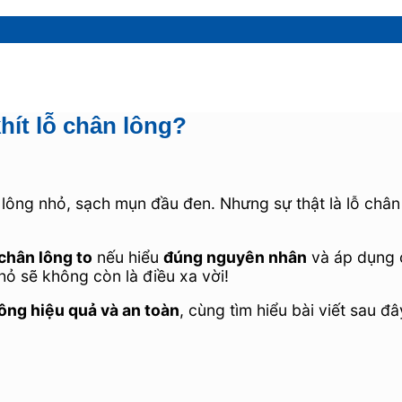
ít lỗ chân lông?
lông nhỏ, sạch mụn đầu đen. Nhưng sự thật là lỗ chân 
 chân lông to
nếu hiểu
đúng nguyên nhân
và áp dụng
hỏ sẽ không còn là điều xa vời!
ông hiệu quả và an toàn
, cùng tìm hiểu bài viết sau đâ