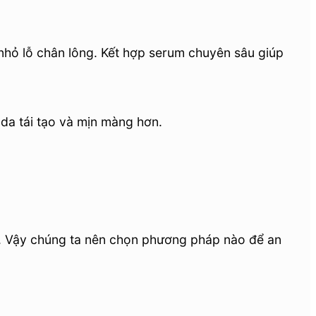
u nhỏ lỗ chân lông. Kết hợp serum chuyên sâu giúp
 da tái tạo và mịn màng hơn.
àu. Vậy chúng ta nên chọn phương pháp nào để an