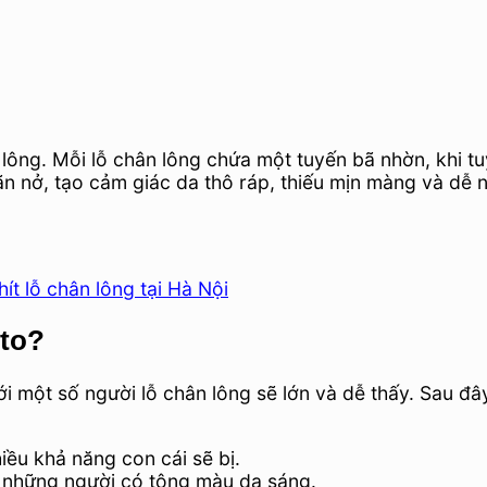
 lông. Mỗi lỗ chân lông chứa một tuyến bã nhờn, khi 
iãn nở, tạo cảm giác da thô ráp, thiếu mịn màng và dễ 
t lỗ chân lông tại Hà Nội
 to?
i một số người lỗ chân lông sẽ lớn và dễ thấy. Sau đâ
ều khả năng con cái sẽ bị.
 những người có tông màu da sáng.