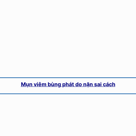
Mụn viêm bùng phát do nặn sai cách