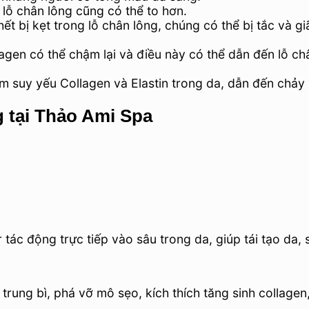
lỗ chân lông cũng có thể to hơn.
t bị kẹt trong lỗ chân lông, chúng có thể bị tắc và g
lagen có thể chậm lại và điều này có thể dẫn đến lỗ ch
m suy yếu Collagen và Elastin trong da, dẫn đến chảy 
g tại Thảo Ami Spa
 tác động trực tiếp vào sâu trong da, giúp tái tạo da, 
rung bì, phá vỡ mô sẹo, kích thích tăng sinh collagen,