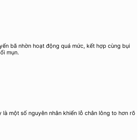
tuyến bã nhờn hoạt động quá mức, kết hợp cùng bụi
nổi mụn.
y là một số nguyên nhân khiến lỗ chân lông to hơn rõ