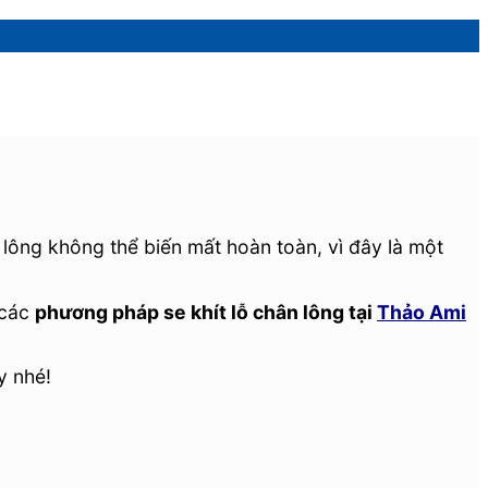
lông không thể biến mất hoàn toàn, vì đây là một
 các
phương pháp se khít lỗ chân lông tại
Thảo Ami
y nhé!