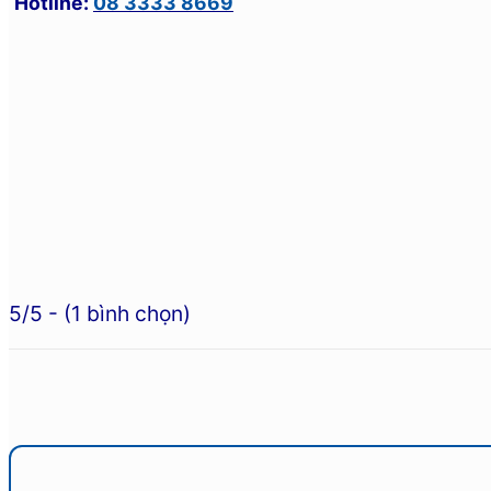
Hotline:
08 3333 8669
5/5 - (1 bình chọn)