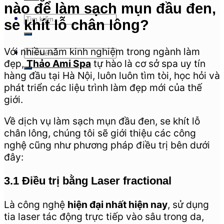
nào để làm sạch mụn đầu đen,
se khít lỗ chân lông?
Với nhiều năm kinh nghiệm trong ngành làm
đẹp,
Thảo Ami Spa
tự hào là cơ sở spa uy tín
hàng đầu tại Hà Nội, luôn luôn tìm tòi, học hỏi và
phát triển các liệu trình làm đẹp mới của thế
giới.
Về dịch vụ làm sạch mụn đầu đen, se khít lỗ
chân lông, chúng tôi sẽ giới thiệu các công
nghệ cũng như phương pháp điều trị bên dưới
đây:
3.1 Điều trị bằng Laser fractional
Là công nghệ
hiện đại nhất hiện nay
, sử dụng
tia laser tác động trực tiếp vào sâu trong da,