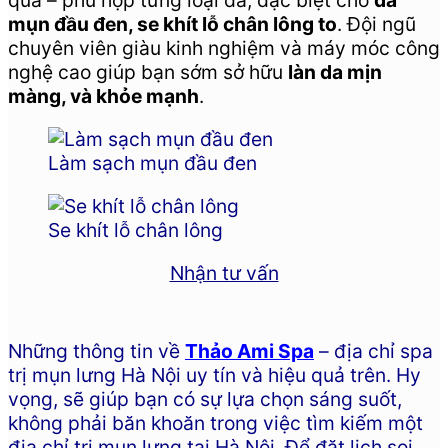
mụn đầu đen, se khít lỗ chân lông to
. Đội ngũ
chuyên viên giàu kinh nghiệm và máy móc công
nghệ cao giúp bạn sớm sở hữu
làn da mịn
màng, và khỏe mạnh
.
Làm sạch mụn đầu đen
Se khít lỗ chân lông
Nhận tư vấn
Những thông tin về
Thảo Ami Spa
– địa chỉ spa
trị mụn lưng Hà Nội uy tín và hiệu quả trên. Hy
vọng, sẽ giúp bạn có sự lựa chọn sáng suốt,
không phải băn khoăn trong việc tìm kiếm một
địa chỉ trị mụn lưng tại Hà Nội. Để đặt lịch soi