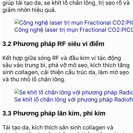
giúp tái tạo da, se khít lỗ chân lông, trị sẹo rỗ và
giảm nhờn hiệu quả.
Công nghệ laser trị mụn Fractional CO2:PIC
3.2 Phương pháp RF siêu vi điểm
Kết hợp giữa sóng RF và đầu kim vi tác động
sâu vào trung bì, phá vỡ mô sẹo, kích thích tăng
sinh collagen, cải thiện cấu trúc da, làm mờ sẹo
và thu nhỏ lỗ chân lông.
Se khít lỗ chân lông với phương pháp Rad
3.3 Phương pháp lăn kim, phi kim
Tái tạo da, kích thích sản sinh collagen và