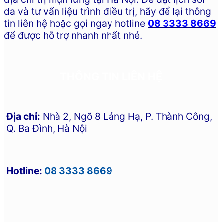
da và tư vấn liệu trình điều trị, hãy để lại thông
tin liên hệ hoặc gọi ngay hotline
08 3333 8669
để được hỗ trợ nhanh nhất nhé.
THÔNG TIN LIÊN HỆ
Địa chỉ:
Nhà 2, Ngõ 8 Láng Hạ, P. Thành Công,
Q. Ba Đình, Hà Nội
Hotline:
08 3333 8669