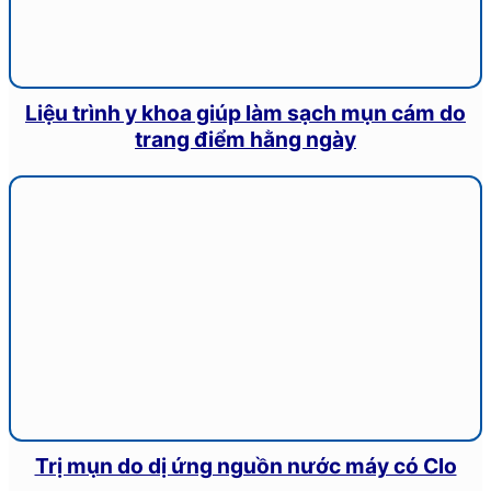
Liệu trình y khoa giúp làm sạch mụn cám do
trang điểm hằng ngày
Trị mụn do dị ứng nguồn nước máy có Clo