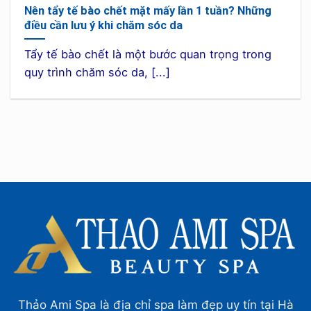
Nên tẩy tế bào chết mặt mấy lần 1 tuần? Những
điều cần lưu ý khi chăm sóc da
Tẩy tế bào chết là một bước quan trọng trong
quy trình chăm sóc da, [...]
Thảo Ami Spa là địa chỉ spa làm đẹp uy tín tại Hà