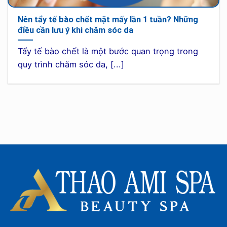
Nên tẩy tế bào chết mặt mấy lần 1 tuần? Những
điều cần lưu ý khi chăm sóc da
Tẩy tế bào chết là một bước quan trọng trong
quy trình chăm sóc da, [...]