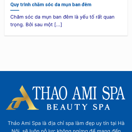
Quy trình chăm sóc da mụn ban đêm
Chăm sóc da mụn ban đêm là yếu tố rất quan
trọng. Bởi sau một [...]
Thảo Ami Spa là địa chỉ spa làm đẹp uy tín tại Hà
Nội, sẽ luôn nỗ lực không ngừng để mang đến