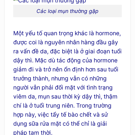
Các loại mụn thường gặp
Một yếu tố quan trọng khác là hormone,
được coi là nguyên nhân hàng đầu gây
ra vấn đề da, đặc biệt là ở giai đoạn tuổi
dậy thì. Mặc dù tác động của hormone
giảm đi và trở nên ổn định hơn sau tuổi
trưởng thành, nhưng vẫn có những
người vẫn phải đối mặt với tình trạng
viêm da, mụn sau thời kỳ dậy thì, thậm
chí là ở tuổi trung niên. Trong trường
hợp này, việc tẩy tế bào chết và sử
dụng sữa rửa mặt có thể chỉ là giải
pháp tạm thời.