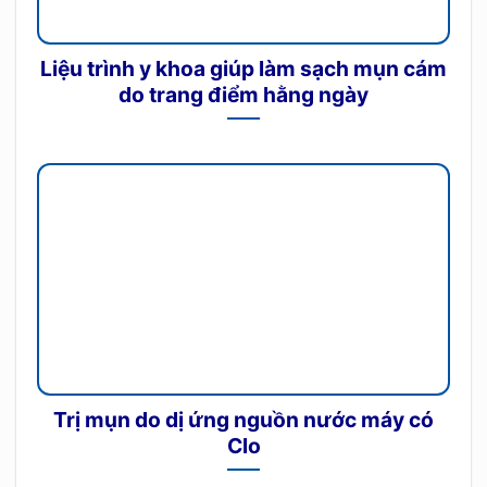
Liệu trình y khoa giúp làm sạch mụn cám
do trang điểm hằng ngày
Trị mụn do dị ứng nguồn nước máy có
Clo