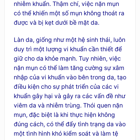
nhiễm khuẩn. Thậm chí, việc nặn mụn
có thể khiến một số mụn không thoát ra
được và bị kẹt dưới bề mặt da.
Làn da, giống như một hệ sinh thái, luôn
duy trì một lượng vi khuẩn cần thiết để
giữ cho da khỏe mạnh. Tuy nhiên, việc
nặn mụn có thể làm tăng cường sự xâm
nhập của vi khuẩn vào bên trong da, tạo
điều kiện cho sự phát triển của các vi
khuẩn gây hại và gây ra các vấn đề như
viêm da và nhiễm trùng. Thói quen nặn
mụn, đặc biệt là khi thực hiện không
đúng cách, có thể đẩy tình trạng da vào
một tình hình khó kiểm soát và làm tệ