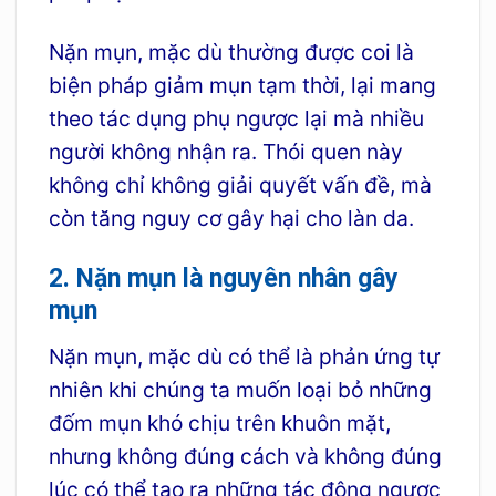
Nặn mụn, mặc dù thường được coi là
biện pháp giảm mụn tạm thời, lại mang
theo tác dụng phụ ngược lại mà nhiều
người không nhận ra. Thói quen này
không chỉ không giải quyết vấn đề, mà
còn tăng nguy cơ gây hại cho làn da.
2. Nặn mụn là nguyên nhân gây
mụn
Nặn mụn, mặc dù có thể là phản ứng tự
nhiên khi chúng ta muốn loại bỏ những
đốm mụn khó chịu trên khuôn mặt,
nhưng không đúng cách và không đúng
lúc có thể tạo ra những tác động ngược