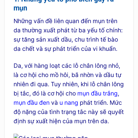
mụn
Những vấn đề liên quan đến mụn trên
da thường xuất phát từ ba yếu tố chính:
sự tăng sản xuất dầu, chu trình tế bào
da chết và sự phát triển của vi khuẩn.
Da, với hàng loạt các lỗ chân lông nhỏ,
là cơ hội cho mồ hôi, bã nhờn và dầu tự
nhiên đi qua. Tuy nhiên, khi lỗ chân lông
bị tắc, đó là cơ hội cho
mụn đầu trắng
,
mụn đầu đen
và
u nang
phát triển. Mức
độ nặng của tình trạng tắc này sẽ quyết
định sự xuất hiện của mụn trên da.