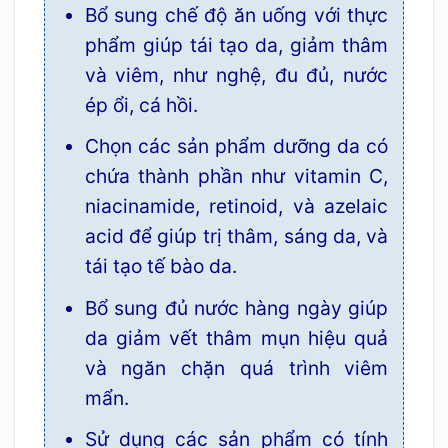
Bổ sung chế độ ăn uống với thực
phẩm giúp tái tạo da, giảm thâm
và viêm, như nghệ, đu đủ, nước
ép ổi, cá hồi.
Chọn các sản phẩm dưỡng da có
chứa thành phần như vitamin C,
niacinamide, retinoid, và azelaic
acid để giúp trị thâm, sáng da, và
tái tạo tế bào da.
Bổ sung đủ nước hàng ngày giúp
da giảm vết thâm mụn hiệu quả
và ngăn chặn quá trình viêm
mẩn.
Sử dụng các sản phẩm có tính