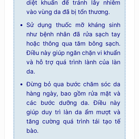
diệt khuẩn để tránh lây nhiễm
vào vùng da đã bị tổn thương.
Sử dụng thuốc mỡ kháng sinh
như bệnh nhân đã rửa sạch tay
hoặc thông qua tăm bông sạch.
Điều này giúp ngăn chặn vi khuẩn
và hỗ trợ quá trình lành của làn
da.
Đừng bỏ qua bước chăm sóc da
hàng ngày, bao gồm rửa mặt và
các bước dưỡng da. Điều này
giúp duy trì làn da ẩm mượt và
tăng cường quá trình tái tạo tế
bào.