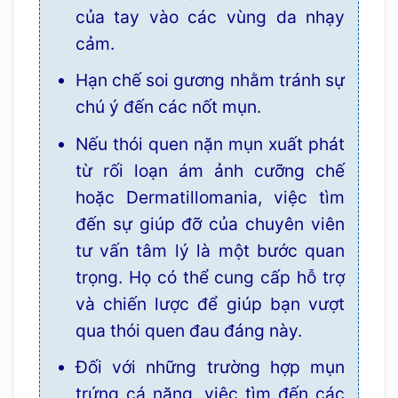
của tay vào các vùng da nhạy
cảm.
Hạn chế soi gương nhằm tránh sự
chú ý đến các nốt mụn.
Nếu thói quen nặn mụn xuất phát
từ rối loạn ám ảnh cưỡng chế
hoặc Dermatillomania, việc tìm
đến sự giúp đỡ của chuyên viên
tư vấn tâm lý là một bước quan
trọng. Họ có thể cung cấp hỗ trợ
và chiến lược để giúp bạn vượt
qua thói quen đau đáng này.
Đối với những trường hợp mụn
trứng cá nặng, việc tìm đến các