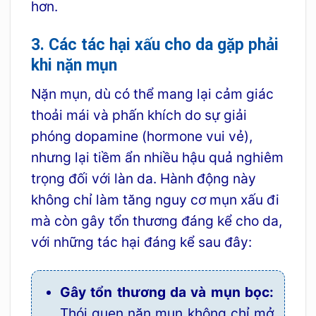
hơn.
3. Các tác hại xấu cho da gặp phải
khi nặn mụn
Nặn mụn, dù có thể mang lại cảm giác
thoải mái và phấn khích do sự giải
phóng dopamine (hormone vui vẻ),
nhưng lại tiềm ẩn nhiều hậu quả nghiêm
trọng đối với làn da. Hành động này
không chỉ làm tăng nguy cơ mụn xấu đi
mà còn gây tổn thương đáng kể cho da,
với những tác hại đáng kể sau đây:
Gây tổn thương da và mụn bọc:
Thói quen nặn mụn không chỉ mở