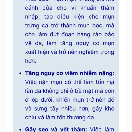
cánh cửa cho vi khuẩn thâm
nhập, tạo điều kiện cho mụn
trứng cá trở thành mụn bọc, mà
còn làm đứt đoạn hàng rào bảo
vệ da, làm tăng nguy cơ mụn
xuất hiện và trở nên nghiêm trọng
hơn.
Tăng nguy cơ viêm nhiễm nặng:
Việc nặn mụn có thể làm tổn hại
làn da không chỉ ở bề mặt mà còn
ở lớp dưới, khiến mụn trở nên đỏ
và sưng tấy nhiều hơn, gây khó
chịu và làm tổn thương da.
Gây sẹo và vết thâm:
Việc làm