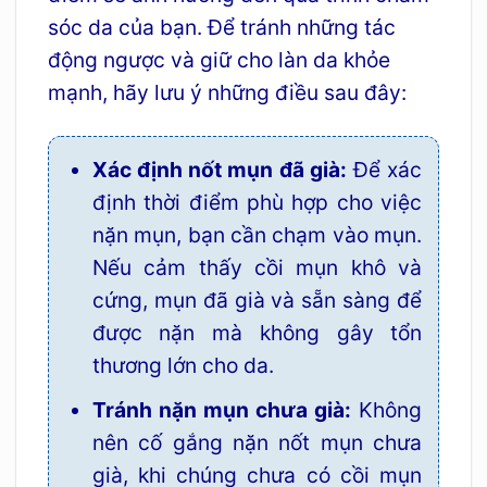
sóc da của bạn. Để tránh những tác
động ngược và giữ cho làn da khỏe
mạnh, hãy lưu ý những điều sau đây:
Xác định nốt mụn đã già:
Để xác
định thời điểm phù hợp cho việc
nặn mụn, bạn cần chạm vào mụn.
Nếu cảm thấy cồi mụn khô và
cứng, mụn đã già và sẵn sàng để
được nặn mà không gây tổn
thương lớn cho da.
Tránh nặn mụn chưa già:
Không
nên cố gắng nặn nốt mụn chưa
già, khi chúng chưa có cồi mụn