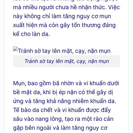
mà nhiều người chưa hề nhận thức. Việc
này không chỉ làm tăng nguy cơ mụn
xuất hiện mà còn gây tổn thương đáng
kể cho làn da.
Tránh sờ tay lên mặt, cạy, nặn mụn
Mụn, bao gồm bã nhờn và vi khuẩn dưới
bề mặt da, khi bị ép nặn có thể gây dị
ứng và tăng khả năng nhiễm khuẩn da.
Tế bào da chết và vi khuẩn được đẩy
sâu vào nang lông, tạo ra một rào cản
gặp bên ngoài và làm tăng nguy cơ