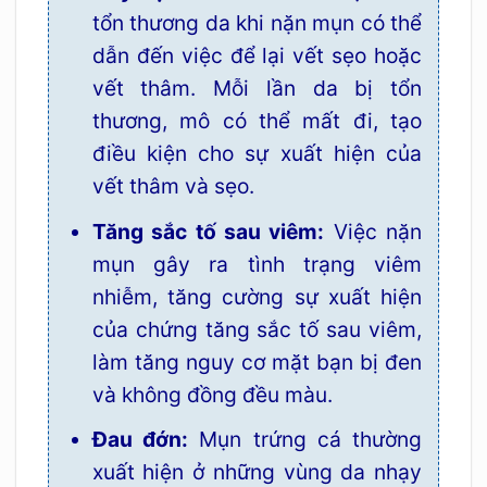
tổn thương da khi nặn mụn có thể
dẫn đến việc để lại vết sẹo hoặc
vết thâm. Mỗi lần da bị tổn
thương, mô có thể mất đi, tạo
điều kiện cho sự xuất hiện của
vết thâm và sẹo.
Tăng sắc tố sau viêm:
Việc nặn
mụn gây ra tình trạng viêm
nhiễm, tăng cường sự xuất hiện
của chứng tăng sắc tố sau viêm,
làm tăng nguy cơ mặt bạn bị đen
và không đồng đều màu.
Đau đớn:
Mụn trứng cá thường
xuất hiện ở những vùng da nhạy