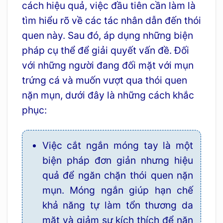
cách hiệu quả, việc đầu tiên cần làm là
tìm hiểu rõ về các tác nhân dẫn đến thói
quen này. Sau đó, áp dụng những biện
pháp cụ thể để giải quyết vấn đề. Đối
với những người đang đối mặt với mụn
trứng cá và muốn vượt qua thói quen
nặn mụn, dưới đây là những cách khắc
phục:
Việc cắt ngắn móng tay là một
biện pháp đơn giản nhưng hiệu
quả để ngăn chặn thói quen nặn
mụn. Móng ngắn giúp hạn chế
khả năng tự làm tổn thương da
mặt và giảm sự kích thích để nặn