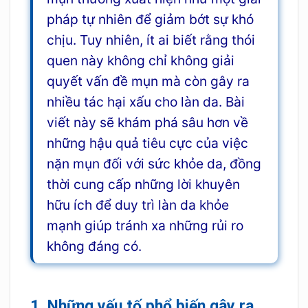
pháp tự nhiên để giảm bớt sự khó
chịu. Tuy nhiên, ít ai biết rằng thói
quen này không chỉ không giải
quyết vấn đề mụn mà còn gây ra
nhiều tác hại xấu cho làn da. Bài
viết này sẽ khám phá sâu hơn về
những hậu quả tiêu cực của việc
nặn mụn đối với sức khỏe da, đồng
thời cung cấp những lời khuyên
hữu ích để duy trì làn da khỏe
mạnh giúp tránh xa những rủi ro
không đáng có.
1. Những yếu tố phổ biến gây ra