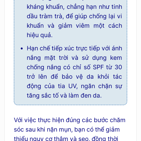
kháng khuẩn, chẳng hạn như tinh
dầu tràm trà, để giúp chống lại vi
khuẩn và giảm viêm một cách
hiệu quả.
Hạn chế tiếp xúc trực tiếp với ánh
nắng mặt trời và sử dụng kem
chống nắng có chỉ số SPF từ 30
trở lên để bảo vệ da khỏi tác
động của tia UV, ngăn chặn sự
tăng sắc tố và làm đen da.
Với việc thực hiện đúng các bước chăm
sóc sau khi nặn mụn, bạn có thể giảm
thiểu nguy cơ thâm và sẹo, đồng thời