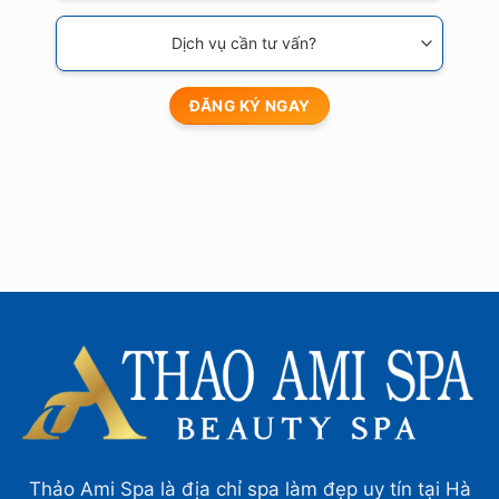
Thảo Ami Spa là địa chỉ spa làm đẹp uy tín tại Hà