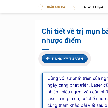
Skip
GIỚI THIỆU
to
content
Chi tiết về trị mụn b
nhược điểm
ĐĂNG KÝ TƯ VẤN
Cùng với sự phát triển của ng
ngày càng phát triển. Laser c
nhiên nhiều người vẫn còn nh
laser như giá cả, cơ chế như
cùng tham khảo bài viết sau đ