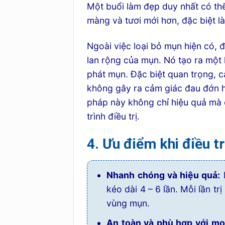
Một buổi làm đẹp duy nhất có thể 
màng và tươi mới hơn, đặc biệt là
Ngoài việc loại bỏ mụn hiện có, 
lan rộng của mụn. Nó tạo ra một 
phát mụn. Đặc biệt quan trọng, cá
không gây ra cảm giác đau đớn 
pháp này không chỉ hiệu quả mà c
trình điều trị.
4. Ưu điểm khi điều t
Nhanh chóng và hiệu quả:
M
kéo dài 4 – 6 lần. Mỗi lần tr
vùng mụn.
An toàn và phù hợp với mọi