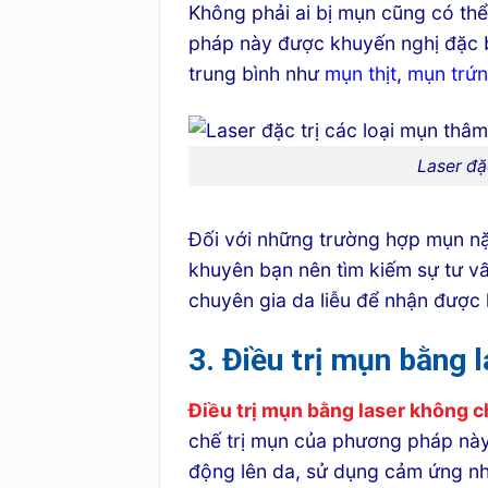
Không phải ai bị mụn cũng có th
pháp này được khuyến nghị đặc 
trung bình như
mụn thịt
,
mụn trứn
Laser đặ
Đối với những trường hợp mụn n
khuyên bạn nên tìm kiếm sự tư v
chuyên gia da liễu để nhận được l
3. Điều trị mụn bằng 
Điều trị mụn bằng laser không ch
chế trị mụn của phương pháp này
động lên da, sử dụng cảm ứng nhi