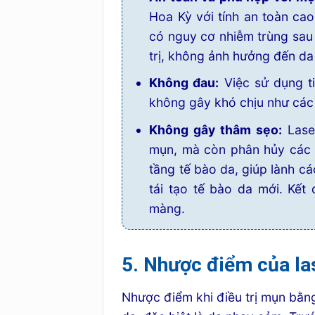
Hoa Kỳ với tính an toàn c
có nguy cơ nhiễm trùng sau 
trị, không ảnh hưởng đến da
Không đau:
Việc sử dụng ti
không gây khó chịu như các
Không gây thâm sẹo:
Lase
mụn, mà còn phân hủy các 
tầng tế bào da, giúp lành cá
tái tạo tế bào da mới. Kết
màng.
5. Nhược điểm của la
Nhược điểm khi điều trị mụn bằng