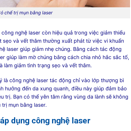
ó chế trị mụn bằng laser
, công nghệ laser còn hiệu quả trong việc giảm thiểu
 sẹo và vết thâm thường xuất phát từ việc vi khuẩn
hệ laser giúp giảm nhẹ chúng. Bằng cách tác động
ser giúp làm mờ chúng bằng cách chia nhỏ hắc sắc tố,
à làm giảm tình trạng sẹo và vết thâm.
 là công nghệ laser tác động chỉ vào lớp thượng bì
ảnh hưởng đến da xung quanh, điều này giúp đảm bảo
ều trị. Bạn có thể yên tâm rằng vùng da lành sẽ không
 trị mụn bằng laser.
 áp dụng công nghệ laser