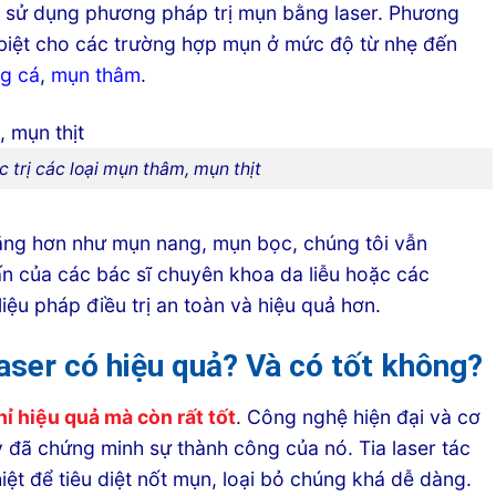
ể sử dụng phương pháp trị mụn bằng laser. Phương
biệt cho các trường hợp mụn ở mức độ từ nhẹ đến
g cá
,
mụn thâm
.
c trị các loại mụn thâm, mụn thịt
ặng hơn như mụn nang, mụn bọc, chúng tôi vẫn
ấn của các bác sĩ chuyên khoa da liễu hoặc các
iệu pháp điều trị an toàn và hiệu quả hơn.
laser có hiệu quả? Và có tốt không?
ỉ hiệu quả mà còn rất tốt
. Công nghệ hiện đại và cơ
 đã chứng minh sự thành công của nó. Tia laser tác
ệt để tiêu diệt nốt mụn, loại bỏ chúng khá dễ dàng.