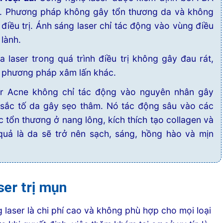
ao. Phương pháp không gây tổn thương da và không
điều trị. Ánh sáng laser chỉ tác động vào vùng điều
 lành.
a laser trong quá trình điều trị không gây đau rát,
 phương pháp xâm lấn khác.
r Acne không chỉ tác động vào nguyên nhân gây
sắc tố da gây sẹo thâm. Nó tác động sâu vào các
c tổn thương ở nang lông, kích thích tạo collagen và
 quả là da sẽ trở nên sạch, sáng, hồng hào và mịn
ser trị mụn
 laser là chi phí cao và không phù hợp cho mọi loại