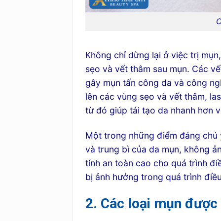
C
Không chỉ dừng lại ở việc trị mụn
sẹo và vết thâm sau mụn. Các vết
gây mụn tấn công da và công ng
lên các vùng sẹo và vết thâm, la
từ đó giúp tái tạo da nhanh hơn v
Một trong những điểm đáng chú ý
và trung bì của da mụn, không 
tính an toàn cao cho quá trình đi
bị ảnh hưởng trong quá trình điều
2. Các loại mụn được