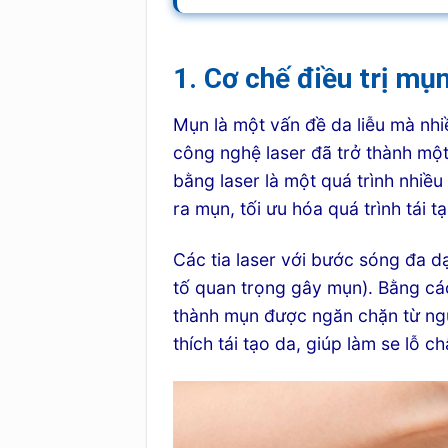
1. Cơ chế điều trị mụ
Mụn là một vấn đề da liễu mà nhi
công nghệ laser đã trở thành một
bằng laser là một quá trình nhiều
ra mụn, tối ưu hóa quá trình tái 
Các tia laser với bước sóng đa 
tố quan trọng gây mụn). Bằng các
thành mụn được ngăn chặn từ ngu
thích tái tạo da, giúp làm se lỗ 