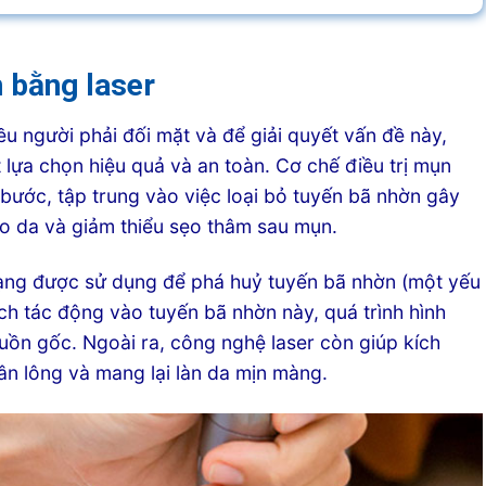
n bằng laser
ều người phải đối mặt và để giải quyết vấn đề này,
 lựa chọn hiệu quả và an toàn. Cơ chế điều trị mụn
 bước, tập trung vào việc loại bỏ tuyến bã nhờn gây
tạo da và giảm thiểu sẹo thâm sau mụn.
dạng được sử dụng để phá huỷ tuyến bã nhờn (một yếu
h tác động vào tuyến bã nhờn này, quá trình hình
ồn gốc. Ngoài ra, công nghệ laser còn giúp kích
chân lông và mang lại làn da mịn màng.