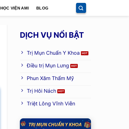
HỌC VIỆN AMI
BLOG
DỊCH VỤ NỔI BẬT
Trị Mụn Chuẩn Y Khoa
Điều trị Mụn Lưng
Phun Xăm Thẩm Mỹ
Trị Hôi Nách
Triệt Lông Vĩnh Viễn