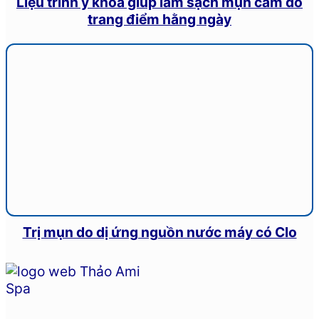
Liệu trình y khoa giúp làm sạch mụn cám do
trang điểm hằng ngày
Trị mụn do dị ứng nguồn nước máy có Clo