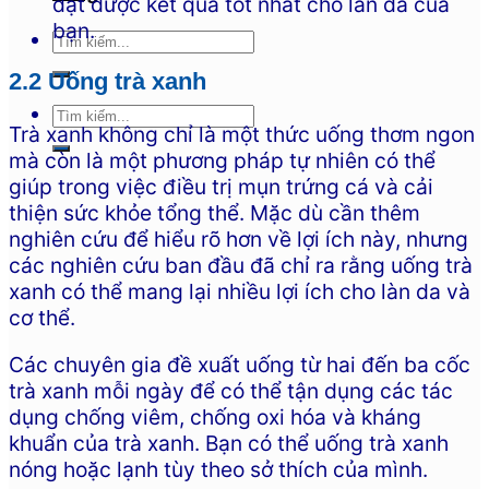
đạt được kết quả tốt nhất cho làn da của
bạn.
2.2 Uống trà xanh
Trà xanh không chỉ là một thức uống thơm ngon
mà còn là một phương pháp tự nhiên có thể
giúp trong việc điều trị mụn trứng cá và cải
thiện sức khỏe tổng thể. Mặc dù cần thêm
nghiên cứu để hiểu rõ hơn về lợi ích này, nhưng
các nghiên cứu ban đầu đã chỉ ra rằng uống trà
xanh có thể mang lại nhiều lợi ích cho làn da và
cơ thể.
Các chuyên gia đề xuất uống từ hai đến ba cốc
trà xanh mỗi ngày để có thể tận dụng các tác
dụng chống viêm, chống oxi hóa và kháng
khuẩn của trà xanh. Bạn có thể uống trà xanh
nóng hoặc lạnh tùy theo sở thích của mình.