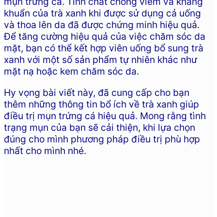
mụn trứng cá. Tính chất chống viêm và kháng
khuẩn của trà xanh khi được sử dụng cả uống
và thoa lên da đã được chứng minh hiệu quả.
Để tăng cường hiệu quả của việc chăm sóc da
mặt, bạn có thể kết hợp viên uống bổ sung trà
xanh với một số sản phẩm tự nhiên khác như
mặt nạ hoặc kem chăm sóc da.
Hy vọng bài viết này, đã cung cấp cho bạn
thêm những thông tin bổ ích về trà xanh giúp
điều trị mụn trứng cá hiệu quả. Mong rằng tình
trạng mụn của bạn sẽ cải thiện, khi lựa chọn
đúng cho mình phương pháp điều trị phù hợp
nhất cho mình nhé.