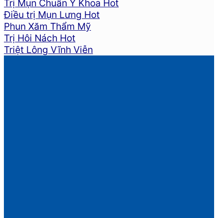
Trị Mụn Chuẩn Y Khoa
Điều trị Mụn Lưng
Phun Xăm Thẩm Mỹ
Trị Hôi Nách
Triệt Lông Vĩnh Viễn