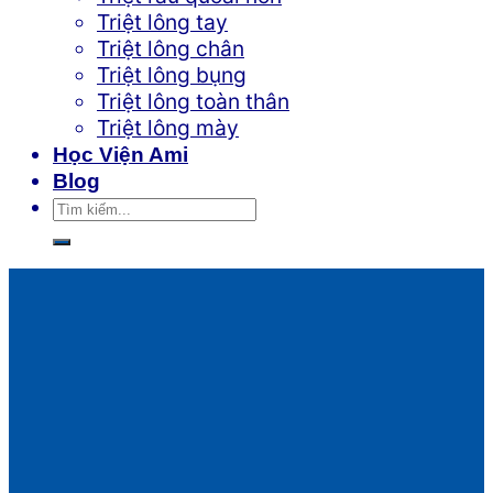
Triệt lông tay
Triệt lông chân
Triệt lông bụng
Triệt lông toàn thân
Triệt lông mày
Học Viện Ami
Blog