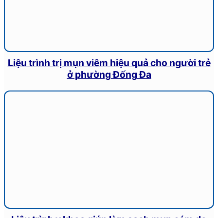
Liệu trình trị mụn viêm hiệu quả cho người trẻ
ở phường Đống Đa