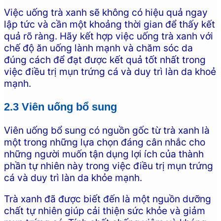
Việc uống trà xanh sẽ không có hiệu quả ngay
lập tức và cần một khoảng thời gian để thấy kết
quả rõ ràng. Hãy kết hợp việc uống trà xanh với
chế độ ăn uống lành mạnh và chăm sóc da
đúng cách để đạt được kết quả tốt nhất trong
việc điều trị mụn trứng cá và duy trì làn da khoẻ
mạnh.
2.3 Viên uống bổ sung
Viên uống bổ sung có nguồn gốc từ trà xanh là
một trong những lựa chọn đáng cân nhắc cho
những người muốn tận dụng lợi ích của thành
phần tự nhiên này trong việc điều trị mụn trứng
cá và duy trì làn da khỏe mạnh.
Trà xanh đã được biết đến là một nguồn dưỡng
chất tự nhiên giúp cải thiện sức khỏe và giảm