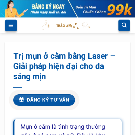
Skip
to
content
Trị mụn ở cằm bằng Laser –
Giải pháp hiện đại cho da
sáng mịn
ĐĂNG KÝ TƯ VẤN
Mụn ở cằm là tình trạng thường