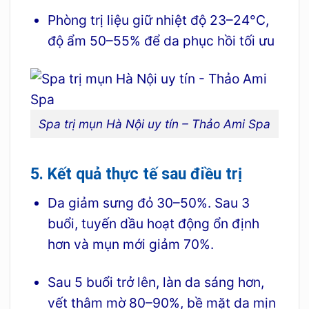
Phòng trị liệu giữ nhiệt độ 23–24°C,
độ ẩm 50–55% để da phục hồi tối ưu
Spa trị mụn Hà Nội uy tín – Thảo Ami Spa
5. Kết quả thực tế sau điều trị
Da giảm sưng đỏ 30–50%. Sau 3
buổi, tuyến dầu hoạt động ổn định
hơn và mụn mới giảm 70%.
Sau 5 buổi trở lên, làn da sáng hơn,
vết thâm mờ 80–90%, bề mặt da mịn