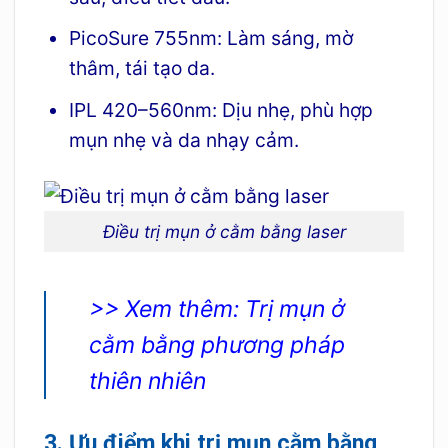
PicoSure 755nm: Làm sáng, mờ
thâm, tái tạo da.
IPL 420–560nm: Dịu nhẹ, phù hợp
mụn nhẹ và da nhạy cảm.
Điều trị mụn ở cằm bằng laser
>> Xem thêm:
Trị mụn ở
cằm bằng phương pháp
thiên nhiên
3. Ưu điểm khi trị mụn cằm bằng