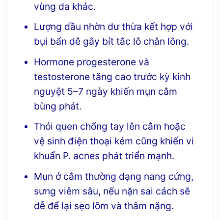
vùng da khác.
Lượng dầu nhờn dư thừa kết hợp với
bụi bẩn dễ gây bít tắc lỗ chân lông.
Hormone progesterone và
testosterone tăng cao trước kỳ kinh
nguyệt 5–7 ngày khiến mụn cằm
bùng phát.
Thói quen chống tay lên cằm hoặc
vệ sinh điện thoại kém cũng khiến vi
khuẩn P. acnes phát triển mạnh.
Mụn ở cằm thường dạng nang cứng,
sưng viêm sâu, nếu nặn sai cách sẽ
dễ để lại sẹo lõm và thâm nặng.