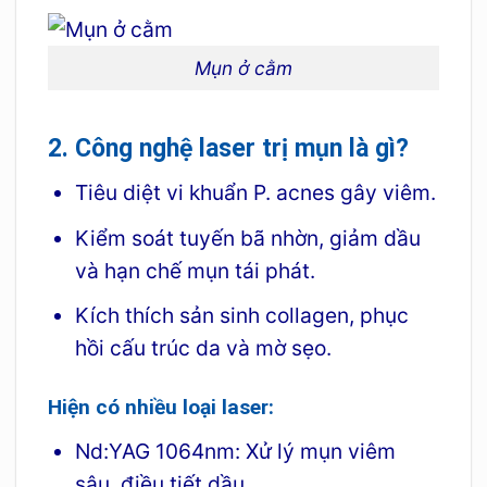
Mụn ở cằm
2. Công nghệ laser trị mụn là gì?
Tiêu diệt vi khuẩn P. acnes gây viêm.
Kiểm soát tuyến bã nhờn, giảm dầu
và hạn chế mụn tái phát.
Kích thích sản sinh collagen, phục
hồi cấu trúc da và mờ sẹo.
Hiện có nhiều loại laser:
Nd:YAG 1064nm: Xử lý mụn viêm
sâu, điều tiết dầu.