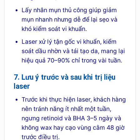
Lấy nhân mụn thủ công giúp giảm
mụn nhanh nhưng dễ để lại sẹo và
khó kiểm soát vi khuẩn.
Laser xử lý tận gốc vi khuẩn, kiểm
soát dầu nhờn và tái tạo da, mang lại
hiệu quả 70–90% chỉ trong vài tuần.
7. Lưu ý trước và sau khi trị liệu
laser
Trước khi thực hiện laser, khách hàng
nên tránh nắng ít nhất một tuần,
ngưng retinoid và BHA 3–5 ngày và
không wax hay cạo vùng cằm 48 giờ
trước điều trị.