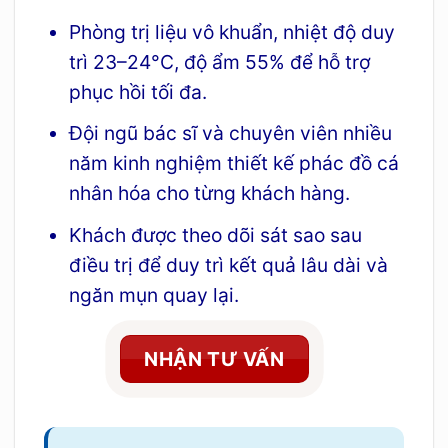
Phòng trị liệu vô khuẩn, nhiệt độ duy
trì 23–24°C, độ ẩm 55% để hỗ trợ
phục hồi tối đa.
Đội ngũ bác sĩ và chuyên viên nhiều
năm kinh nghiệm thiết kế phác đồ cá
nhân hóa cho từng khách hàng.
Khách được theo dõi sát sao sau
điều trị để duy trì kết quả lâu dài và
ngăn mụn quay lại.
NHẬN TƯ VẤN