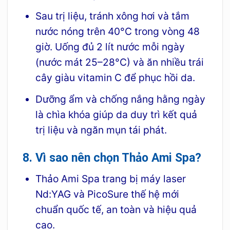
Sau trị liệu, tránh xông hơi và tắm
nước nóng trên 40°C trong vòng 48
giờ. Uống đủ 2 lít nước mỗi ngày
(nước mát 25–28°C) và ăn nhiều trái
cây giàu vitamin C để phục hồi da.
Dưỡng ẩm và chống nắng hằng ngày
là chìa khóa giúp da duy trì kết quả
trị liệu và ngăn mụn tái phát.
8. Vì sao nên chọn Thảo Ami Spa?
Thảo Ami Spa trang bị máy laser
Nd:YAG và PicoSure thế hệ mới
chuẩn quốc tế, an toàn và hiệu quả
cao.