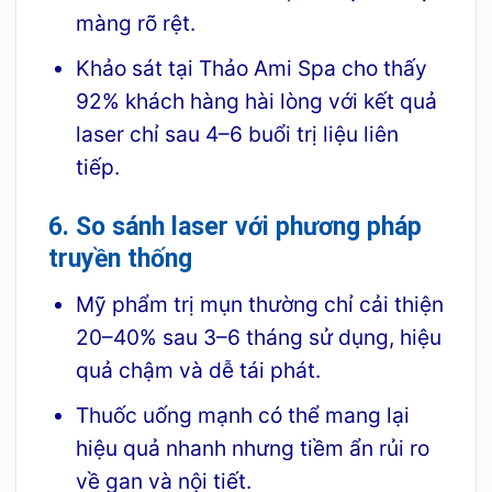
màng rõ rệt.
Khảo sát tại Thảo Ami Spa cho thấy
92% khách hàng hài lòng với kết quả
laser chỉ sau 4–6 buổi trị liệu liên
tiếp.
6. So sánh laser với phương pháp
truyền thống
Mỹ phẩm trị mụn thường chỉ cải thiện
20–40% sau 3–6 tháng sử dụng, hiệu
quả chậm và dễ tái phát.
Thuốc uống mạnh có thể mang lại
hiệu quả nhanh nhưng tiềm ẩn rủi ro
về gan và nội tiết.