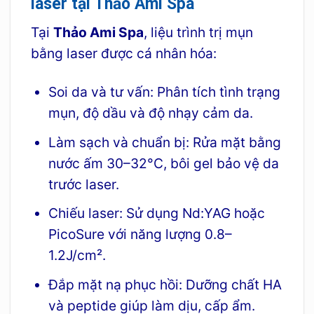
laser tại Thảo Ami Spa
Tại
Thảo Ami Spa
, liệu trình trị mụn
bằng laser được cá nhân hóa:
Soi da và tư vấn: Phân tích tình trạng
mụn, độ dầu và độ nhạy cảm da.
Làm sạch và chuẩn bị: Rửa mặt bằng
nước ấm 30–32°C, bôi gel bảo vệ da
trước laser.
Chiếu laser: Sử dụng Nd:YAG hoặc
PicoSure với năng lượng 0.8–
1.2J/cm².
Đắp mặt nạ phục hồi: Dưỡng chất HA
và peptide giúp làm dịu, cấp ẩm.