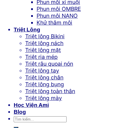
Phun môi xí muội
Phun môi OMBRE
Phun môi NANO
Khử thâm môi
Triệt Lông
Triệt lông Bikini
Triệt lông nách
Triệt lông mặt
Triệt ria mép
Triệt râu quoai nón
Triệt lông tay
Triệt lông chân
Triệt lông bụng
Triệt lông toàn thân
Triệt lông mày
Học Viện Ami
Blog