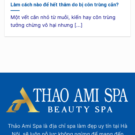
Làm cách nào để hết thâm do bị côn trùng cắn?
Một vết cắn nhỏ từ muỗi, kiến hay côn trùng
tưởng chừng vô hại nhưng [...]
Thảo Ami Spa là địa chỉ spa làm đẹp uy tín tại Hà
Nội, sẽ luôn nỗ lực không ngừng để mang đến