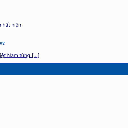
nay
ệt Nam từng [...]