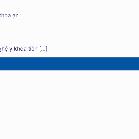
ệ y khoa tiên [...]