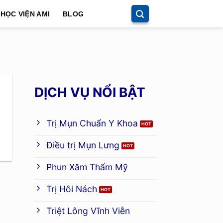
HỌC VIỆN AMI
BLOG
DỊCH VỤ NỔI BẬT
Trị Mụn Chuẩn Y Khoa
Điều trị Mụn Lưng
Phun Xăm Thẩm Mỹ
Trị Hôi Nách
Triệt Lông Vĩnh Viễn