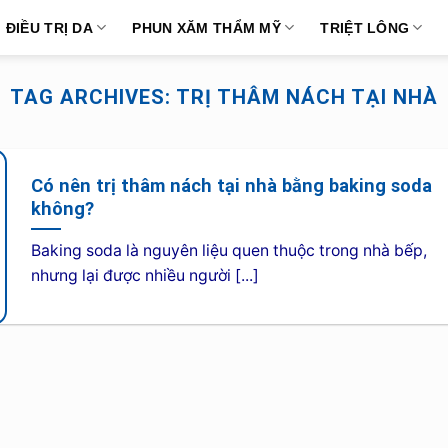
ĐIỀU TRỊ DA
PHUN XĂM THẨM MỸ
TRIỆT LÔNG
TAG ARCHIVES:
TRỊ THÂM NÁCH TẠI NHÀ
Có nên trị thâm nách tại nhà bằng baking soda
không?
Baking soda là nguyên liệu quen thuộc trong nhà bếp,
nhưng lại được nhiều người [...]