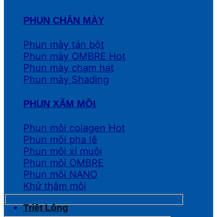
PHUN CHÂN MÀY
Phun mày tán bột
Phun mày OMBRE
Phun mày chạm hạt
Phun mày Shading
PHUN XĂM MÔI
Phun môi colagen
Phun môi pha lê
Phun môi xí muội
Phun môi OMBRE
Phun môi NANO
Khử thâm môi
Triệt Lông