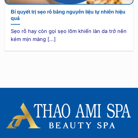
Bí quyết trị sẹo rỗ bằng nguyên liệu tự nhiên hiệu
quả
Sẹo rỗ hay còn gọi sẹo lõm khiến làn da trở nên
kém mịn màng [...]