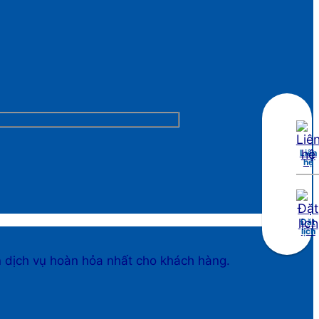
Liên
hệ
Đặt
lịch
n dịch vụ hoàn hỏa nhất cho khách hàng.