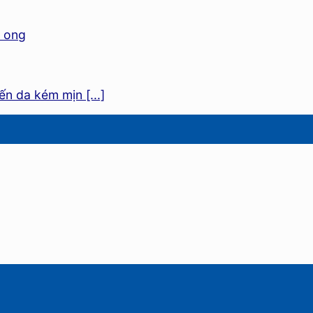
n da kém mịn [...]