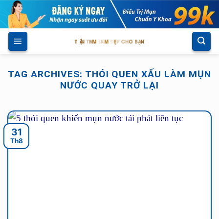
Skip
to
content
TAG ARCHIVES:
THÓI QUEN XẤU LÀM MỤN
NƯỚC QUAY TRỞ LẠI
31
Th8