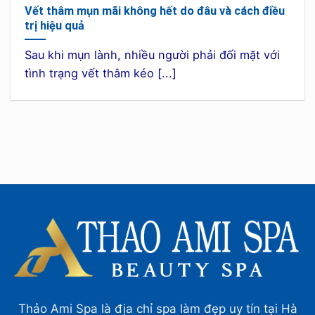
Vết thâm mụn mãi không hết do đâu và cách điều
trị hiệu quả
Sau khi mụn lành, nhiều người phải đối mặt với
tình trạng vết thâm kéo [...]
Thảo Ami Spa là địa chỉ spa làm đẹp uy tín tại Hà