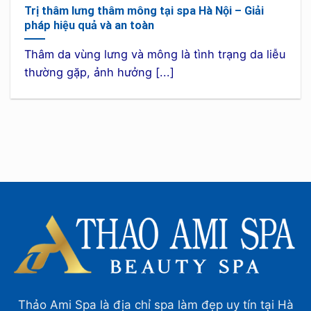
Trị thâm lưng thâm mông tại spa Hà Nội – Giải
pháp hiệu quả và an toàn
Thâm da vùng lưng và mông là tình trạng da liễu
thường gặp, ảnh hưởng [...]
Thảo Ami Spa là địa chỉ spa làm đẹp uy tín tại Hà