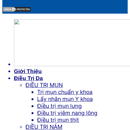
Giới Thiệu
Điều Trị Da
ĐIỀU TRỊ MỤN
Trị mụn chuẩn y khoa
Lấy nhân mụn Y khoa
Điều trị mụn lưng
Điều trị viêm nang lông
Điều trị mụn thịt
ĐIỀU TRỊ NÁM