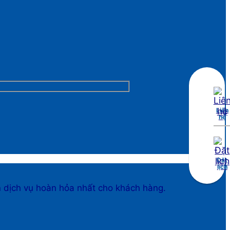
Liên
hệ
Đặt
lịch
n dịch vụ hoàn hỏa nhất cho khách hàng.