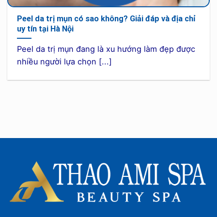
Peel da trị mụn có sao không? Giải đáp và địa chỉ
uy tín tại Hà Nội
Peel da trị mụn đang là xu hướng làm đẹp được
nhiều người lựa chọn [...]