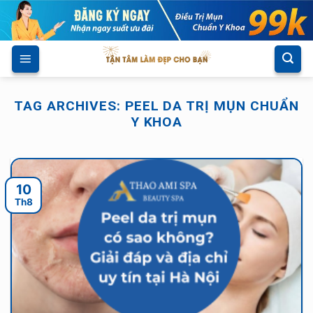
Skip
to
content
TAG ARCHIVES:
PEEL DA TRỊ MỤN CHUẨN
Y KHOA
10
Th8