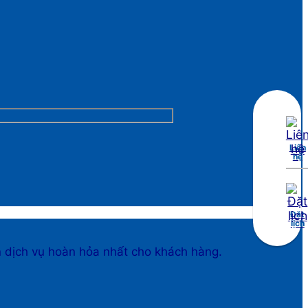
Liên
hệ
Đặt
lịch
n dịch vụ hoàn hỏa nhất cho khách hàng.