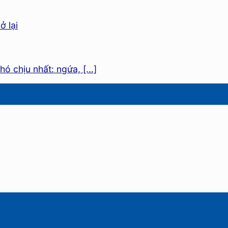
ó chịu nhất: ngứa, [...]