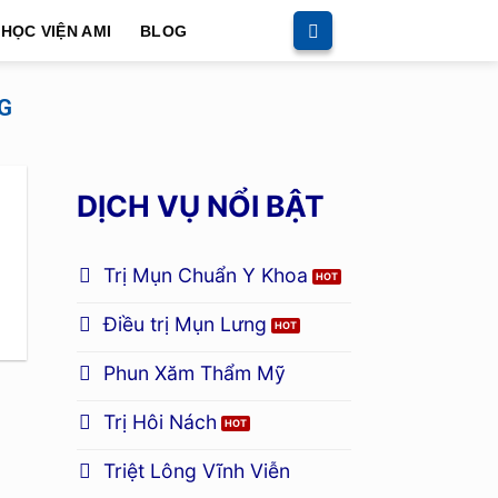
HỌC VIỆN AMI
BLOG
NG
DỊCH VỤ NỔI BẬT
Trị Mụn Chuẩn Y Khoa
Điều trị Mụn Lưng
Phun Xăm Thẩm Mỹ
Trị Hôi Nách
Triệt Lông Vĩnh Viễn