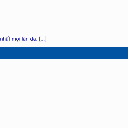
ất mọi làn da. [...]