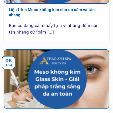
Liệu trình Meso không kim cho da nám và tàn
nhang
Bạn có đang cảm thấy tự ti vì những đốm nám,
tàn nhang cứ “bám [...]
06
Th9