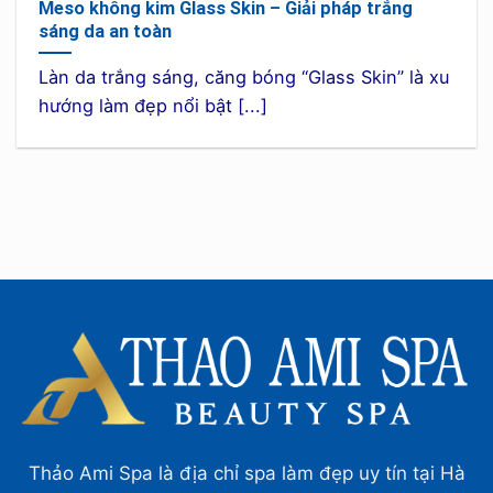
Meso không kim Glass Skin – Giải pháp trắng
sáng da an toàn
Làn da trắng sáng, căng bóng “Glass Skin” là xu
hướng làm đẹp nổi bật [...]
Thảo Ami Spa là địa chỉ spa làm đẹp uy tín tại Hà