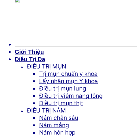
Giới Thiệu
Điều Trị Da
ĐIỀU TRỊ MỤN
Trị mụn chuẩn y khoa
Lấy nhân mụn Y khoa
Điều trị mụn lưng
Điều trị viêm nang lông
Điều trị mụn thịt
ĐIỀU TRỊ NÁM
Nám chân sâu
Nám mảng
Nám hỗn hợp