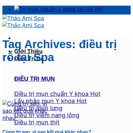
Skip
to
content
Tag Archives:
điều trị
Giới Thiệu
rỗ tại Spa
Điều Trị Da
ĐIỀU TRỊ MỤN
Điều trị mụn chuẩn Y khoa
Lấy nhân mụn Y khoa
Điều trị mụn lưng
Điều trị viêm nang lông
Điều trị mụn thịt
Cùng trị sẹo, vì sao kết quả khác nhau?